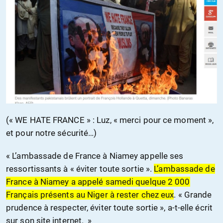
(« WE HATE FRANCE » : Luz, « merci pour ce moment »,
et pour notre sécurité…)
« L’ambassade de France à Niamey appelle ses
ressortissants à « éviter toute sortie ».
L’ambassade de
France à Niamey a appelé samedi quelque 2 000
Français présents au Niger à rester chez eux
. « Grande
prudence à respecter, éviter toute sortie », a-t-elle écrit
sur son site internet. »