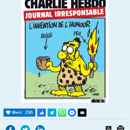
296
Merci