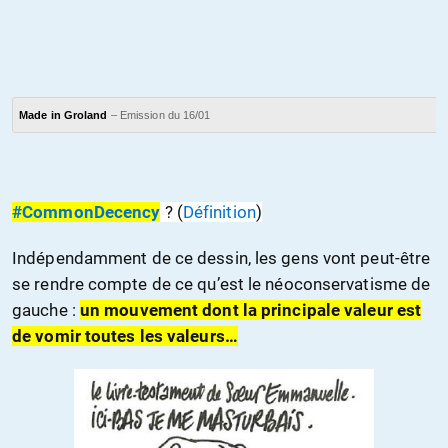
Made in Groland
– Emission du 16/01
#CommonDecency
? (
Définition
)
Indépendamment de ce dessin, les gens vont peut-être
se rendre compte de ce qu’est le néoconservatisme de
gauche :
un mouvement dont la principale valeur est
de vomir toutes les
valeurs
…