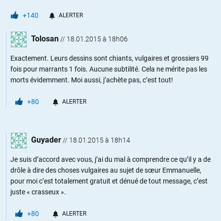
+140
ALERTER
Tolosan
//
18.01.2015 à 18h06
Exactement. Leurs dessins sont chiants, vulgaires et grossiers 99
fois pour marrants 1 fois. Aucune subtilité. Cela ne mérite pas les
morts évidemment. Moi aussi, j’achète pas, c’est tout!
+80
ALERTER
Guyader
//
18.01.2015 à 18h14
Je suis d’accord avec vous, j’ai du mal à comprendre ce qu’il y a de
drôle à dire des choses vulgaires au sujet de sœur Emmanuelle,
pour moi c’est totalement gratuit et dénué de tout message, c’est
juste « crasseux ».
+80
ALERTER