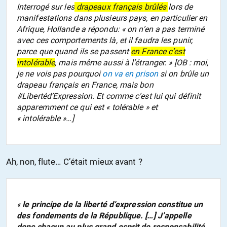
Interrogé sur les
drapeaux français brûlés
lors de
manifestations dans plusieurs pays, en particulier en
Afrique, Hollande a répondu: « on n’en a pas terminé
avec ces comportements là, et il faudra les punir,
parce que quand ils se passent
en France c’est
intolérable
, mais même aussi à l’étranger. » [OB : moi,
je ne vois pas pourquoi
on va en prison
si on brûle un
drapeau français en France, mais bon
#Libertéd’Expression. Et comme c’est lui qui définit
apparemment ce qui est « tolérable » et
« intolérable »…]
Ah, non, flute… C’était mieux avant ?
«
le principe de la liberté d’expression constitue un
des fondements de la République. […] J’appelle
donc chacun au plus grand esprit de responsabilité,