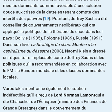
médias dominants comme favorable à une solution
douce aux crises de la dette en tenant compte des
intérêts des pauvres |
19
|. Pourtant, Jeffrey Sachs a été
conseiller de gouvernements néolibéraux qui ont
appliqué la politique de la thérapie du choc dans leur
pays : Bolivie (1985), Pologne (1989), Russie (1991).
Dans son livre
La Stratégie du choc. Montée d’un
capitalisme du désastre
(2008), Naomi Klein a dressé
un réquisitoire implacable contre Jeffrey Sachs et les
politiques qu’il a recommandées en collaboration avec
le FMI, la Banque mondiale et les classes dominantes
locales.
Varoufakis mentionne également le soutien
indéfectible qu’il a reçu de
Lord Norman Lamont
qui a
été Chancelier de l’Échiquier (ministre des Finances de
Grande-Bretagne) dans le gouvernement du