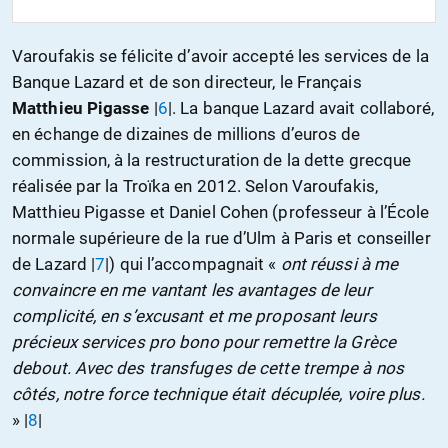
Varoufakis se félicite d’avoir accepté les services de la
Banque Lazard et de son directeur, le Français
Matthieu Pigasse
|
6
|. La banque Lazard avait collaboré,
en échange de dizaines de millions d’euros de
commission, à la restructuration de la dette grecque
réalisée par la Troïka en 2012. Selon Varoufakis,
Matthieu Pigasse et Daniel Cohen (professeur à l’École
normale supérieure de la rue d’Ulm à Paris et conseiller
de Lazard |
7
|) qui l’accompagnait «
ont réussi à me
convaincre en me vantant les avantages de leur
complicité, en s’excusant et me proposant leurs
précieux services pro bono pour remettre la Grèce
debout. Avec des transfuges de cette trempe à nos
côtés, notre force technique était décuplée, voire plus.
» |
8
|