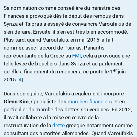
Sa nomination comme conseillère du ministre des
Finances a provoqué dès le début des remous dans
Syriza et Tsipras a essayé de convaincre Varoufakis de
s’en défaire. Ensuite, il s’en est très bien accommodé.
Plus tard, quand Varoufakis, en mai 2015, a fait
nommer, avec l’accord de Tsipras, Panaritis
représentante de la Grèce au
FMI
, cela a provoqué une
telle levée de boucliers dans Syriza et au parlement,
er
qu’elle a finalement dû renoncer à ce poste le 1
juin
2015 |
4
|.
Dans son équipe, Varoufakis a également incorporé
Glenn Kim
, spécialiste des
marchés financiers
et en
particulier du marché des dettes souveraines. En 2012,
il avait collaboré à la mise en œuvre de la
restructuration de la
dette
grecque notamment comme
consultant des autorités allemandes. Quand Varoufakis