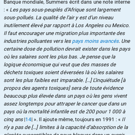
Banque mondiale, Summers écrit dans une note interne
: «
Les pays sous-peuplés d’Afrique sont largement
sous-pollués. La qualité de l’air y est d’un niveau
inutilement élevé par rapport à Los Angeles ou Mexico.
Il faut encourager une migration plus importante des
industries polluantes vers les
pays moins avancés
. Une
certaine dose de pollution devrait exister dans les pays
où les salaires sont les plus bas. Je pense que la
logique économique qui veut que des masses de
déchets toxiques soient déversées là où les salaires
sont les plus faibles est imparable. […] L’inquiétude [à
propos des agents toxiques] sera de toute évidence
beaucoup plus élevée dans un pays où les gens vivent
assez longtemps pour attraper le cancer que dans un
pays où la mortalité infantile est de 200 pour 1 000 à
cinq ans
|
14
| ». Il ajoute même, toujours en 1991 : «
Il
n’y a pas de […] limites à la capacité d’absorption de la