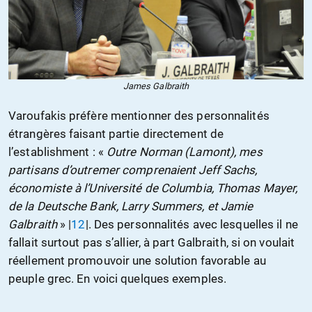
James Galbraith
Varoufakis préfère mentionner des personnalités
étrangères faisant partie directement de
l’establishment : «
Outre Norman (Lamont), mes
partisans d’outremer comprenaient Jeff Sachs,
économiste à l’Université de Columbia, Thomas Mayer,
de la Deutsche Bank, Larry Summers, et Jamie
Galbraith
» |
12
|. Des personnalités avec lesquelles il ne
fallait surtout pas s’allier, à part Galbraith, si on voulait
réellement promouvoir une solution favorable au
peuple grec. En voici quelques exemples.