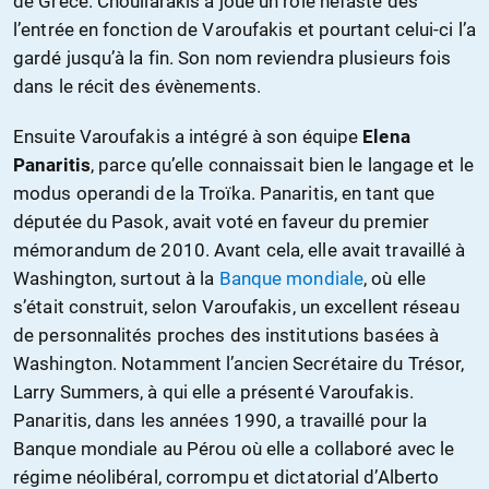
de Grèce. Chouliarakis a joué un rôle néfaste dès
l’entrée en fonction de Varoufakis et pourtant celui-ci l’a
gardé jusqu’à la fin. Son nom reviendra plusieurs fois
dans le récit des évènements.
Ensuite Varoufakis a intégré à son équipe
Elena
Panaritis
, parce qu’elle connaissait bien le langage et le
modus operandi de la Troïka. Panaritis, en tant que
députée du Pasok, avait voté en faveur du premier
mémorandum de 2010. Avant cela, elle avait travaillé à
Washington, surtout à la
Banque mondiale
, où elle
s’était construit, selon Varoufakis, un excellent réseau
de personnalités proches des institutions basées à
Washington. Notamment l’ancien Secrétaire du Trésor,
Larry Summers, à qui elle a présenté Varoufakis.
Panaritis, dans les années 1990, a travaillé pour la
Banque mondiale au Pérou où elle a collaboré avec le
régime néolibéral, corrompu et dictatorial d’Alberto