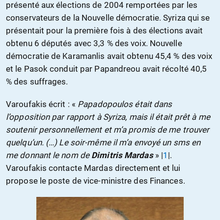
présenté aux élections de 2004 remportées par les
conservateurs de la Nouvelle démocratie. Syriza qui se
présentait pour la première fois à des élections avait
obtenu 6 députés avec 3,3 % des voix. Nouvelle
démocratie de Karamanlis avait obtenu 45,4 % des voix
et le Pasok conduit par Papandreou avait récolté 40,5
% des suffrages.
Varoufakis écrit : «
Papadopoulos était dans
l’opposition par rapport à Syriza, mais il était prêt à me
soutenir personnellement et m’a promis de me trouver
quelqu’un. (…) Le soir-même il m’a envoyé un sms en
me donnant le nom de
Dimitris Mardas
» |
1
|.
Varoufakis contacte Mardas directement et lui
propose le poste de vice-ministre des Finances.