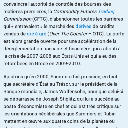
convaincre l’autorité de contrôle des bourses des
matières premières, la
Commodity Futures
Trading
Commission
(CFTC), d’abandonner toutes les barrières
qui « entravaient » le marché des
dérivés
de crédits
vendus de
gré à gré
(
Over The Counter
– OTC). La porte
est alors grande ouverte pour une accélération de la
dérèglementation bancaire et financière qui a abouti à
la crise de 2007-2008 aux États-Unis et qui a eu des
retombées en Grèce en 2009-2010.
Ajoutons qu’en 2000, Summers fait pression, en tant
que secrétaire d’État au Trésor, sur le président de la
Banque mondiale, James Wolfensohn, pour que celui-ci
se débarrasse de Joseph Stiglitz, qui lui a succédé au
poste d’économiste en chef et qui est très critique sur
les orientations néolibérales que Summers et Rubin
mettent en œuvre aux quatre coins de la planète où