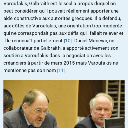
Varoufakis, Galbraith est le seul à propos duquel on
peut considérer qu’il pouvait réellement apporter une
aide constructive aux autorités grecques. Il a défendu,
aux côtés de Varoufakis, une orientation trop modérée
qui ne correspondait pas aux défis qu’il fallait relever et
il le reconnaît partiellement |
10
|. Daniel Munevar, un
collaborateur de Galbraith, a apporté activement son
soutien à Varoufakis dans la négociation avec les
créanciers à partir de mars 2015 mais Varoufakis ne
mentionne pas son nom |
11
|.