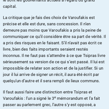
le sont les gouvernants actuels à l’égard du grand
capital.
La critique que je fais des choix de Varoufakis est
précise et elle est dure, sans concession. Il n’en
demeure pas moins que Varoufakis a pris la peine de
communiquer ce qu’il considère être sa part de vérité. Il
a pris des risques en le faisant. S’il n’avait pas écrit ce
livre, bien des faits importants seraient restés
inconnus. Il ne faut pas s’attendre à ce que Tsipras livre
sérieusement sa version de ce qui s’est passé. Il lui est
impossible de relater son action et de la justifier. Si un
jour il lui arrive de signer un récit, il aura été écrit par
quelqu’un d’autre et il sera rempli de lieux communs.
Il faut aussi faire une distinction entre Tsipras et
e
Varoufakis : l’un a signé le 3
mémorandum et l’a fait
passer au parlement grec, l’autre s’y est opposé, a