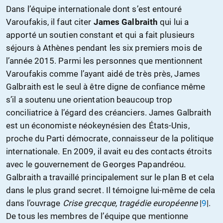
Dans l’équipe internationale dont s’est entouré
Varoufakis, il faut citer
James Galbraith
qui lui a
apporté un soutien constant et qui a fait plusieurs
séjours à Athènes pendant les six premiers mois de
l’année 2015. Parmi les personnes que mentionnent
Varoufakis comme l’ayant aidé de très près, James
Galbraith est le seul à être digne de confiance même
s’il a soutenu une orientation beaucoup trop
conciliatrice à l’égard des créanciers. James Galbraith
est un économiste néokeynésien des États-Unis,
proche du Parti démocrate, connaisseur de la politique
internationale. En 2009, il avait eu des contacts étroits
avec le gouvernement de Georges Papandréou.
Galbraith a travaillé principalement sur le plan B et cela
dans le plus grand secret. Il témoigne lui-même de cela
dans l’ouvrage
Crise grecque, tragédie européenne
|
9
|.
De tous les membres de l’équipe que mentionne