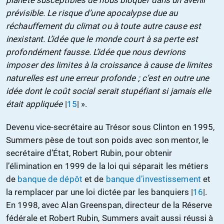
planète susceptibles de nous bloquer dans un avenir
prévisible. Le risque d’une apocalypse due au
réchauffement du climat ou à toute autre cause est
inexistant. L’idée que le monde court à sa perte est
profondément fausse. L’idée que nous devrions
imposer des limites à la croissance à cause de limites
naturelles est une erreur profonde ; c’est en outre une
idée dont le coût social serait stupéfiant si jamais elle
était appliquée
|
15
| ».
Devenu vice-secrétaire au Trésor sous Clinton en 1995,
Summers pèse de tout son poids avec son mentor, le
secrétaire d’État, Robert Rubin, pour obtenir
l’élimination en 1999 de la loi qui séparait les métiers
de
banque de dépôt
et de
banque d’investissement
et
la remplacer par une loi dictée par les banquiers |
16
|.
En 1998, avec Alan Greenspan, directeur de la Réserve
fédérale et Robert Rubin, Summers avait aussi réussi à