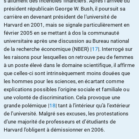
s’allument des incendies financiers. Après l’arrivée du
président républicain George W. Bush, il poursuit sa
carrière en devenant président de l’université de
Harvard en 2001, mais se signale particulièrement en
février 2005 en se mettant à dos la communauté
universitaire après une discussion au Bureau national
de la recherche économique (NBER) |
17
|. Interrogé sur
les raisons pour lesquelles on retrouve peu de femmes
à un poste élevé dans le domaine scientifique, il affirme
que celles-ci sont intrinsèquement moins douées que
les hommes pour les sciences, en écartant comme
explications possibles l’origine sociale et familiale ou
une volonté de discrimination. Cela provoque une
grande polémique |
18
| tant à l’intérieur qu’à l’extérieur
de l’université. Malgré ses excuses, les protestations
d’une majorité de professeurs et d’étudiants de
Harvard l’obligent à démissionner en 2006.