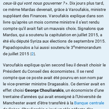
ceux-là qui vont nous gouverner ?
». Dix jours plus tard,
ce même Mardas devenait, grâce à Varoufakis, ministre
suppléant des Finances. Varoufakis explique dans son
livre qu’après un mois comme ministre il s’est rendu
compte qu’il avait fait un mauvais choix. Signalons que
Mardas, qui a soutenu la capitulation en juillet 2015, a
été élu député Syriza aux élections de septembre 2015.
e
Papadopoulos a lui aussi soutenu le 3
mémorandum
de juillet 2015 |
2
|.
Varoufakis explique qu’en second lieu il devait choisir le
Président du Conseil des économistes. Il se rend
compte que ce poste avait été pourvu en son nom par
le vice-premier ministre Dragasakis. Ce dernier avait en
effet choisi
George Chouliarakis
, un économiste d’une
trentaine d’années qui avait enseigné à l’Université de
Manchester avant d’être transféré à la
Banque centrale