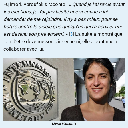
Fujimori. Varoufakis raconte : «
Quand je l’ai revue avant
les élections, je n’ai pas hésité une seconde à lui
demander de me rejoindre. Il n’y a pas mieux pour se
battre contre le diable que quelqu’un qui l’a servi et qui
est devenu son pire ennemi.
» |
3
| La suite a montré que
loin d’être devenue son pire ennemi, elle a continué à
collaborer avec lui.
Elena Panaritis