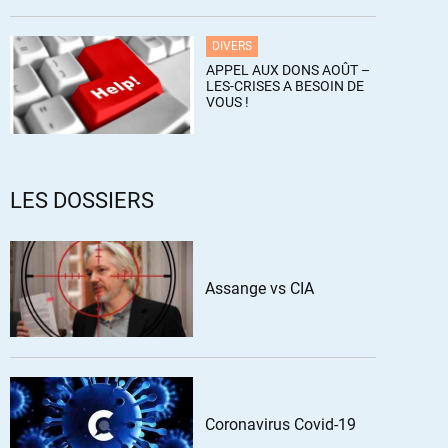
DIVERS
APPEL AUX DONS AOÛT –
LES-CRISES A BESOIN DE
VOUS !
LES DOSSIERS
Assange vs CIA
Coronavirus Covid-19