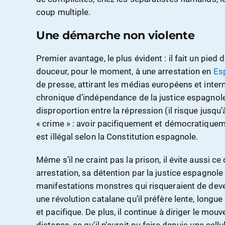
coup multiple.
Une démarche non violente
Premier avantage, le plus évident : il fait un pied
douceur, pour le moment, à une arrestation en
Es
de presse, attirant les médias européens et inter
chronique d’indépendance de la justice espagnole.
disproportion entre la répression (il risque jusqu’
« crime » : avoir pacifiquement et démocratiquem
est illégal selon la Constitution espagnole.
Même s’il ne craint pas la prison, il évite aussi ce 
arrestation, sa détention par la justice espagnol
manifestations monstres qui risqueraient de deveni
une révolution catalane qu’il préfère lente, lon
et pacifique. De plus, il continue à diriger le mo