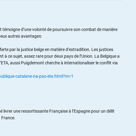
nt témoigne d’une volonté de poursuivre son combat de manière
t deux autres avantages:
offerte par la justice belge en matière d’extradition. Les justices
t à ce sujet, assez rare pour deux pays de l’Union. La Belgique a
ETA, aussi Puigdemont cherche à internationaliser le conflit via
epublique-catalane-na-pas-ete.html?m=1
 livrer une ressortissante Française à l’Espagne pour un délit
n France.