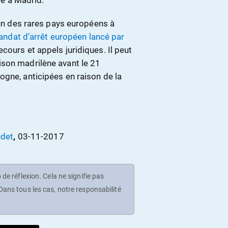
ule à Madrid.
’un des rares pays européens à
ndat d’arrêt européen lancé par
cours et appels juridiques. Il peut
ison madrilène avant le 21
ogne, anticipées en raison de la
udet
,
03-11-2017
de réflexion. Cela ne signifie pas
ans tous les cas, notre responsabilité