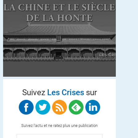
Suivez
Les Crises
sur
Suivez l'actu et ne ratez plus une publication