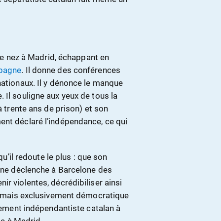
 de nez à Madrid, échappant en
pagne
. Il donne des conférences
nationaux. Il y dénonce le manque
 Il souligne aux yeux de tous la
à trente ans de prison) et son
ent déclaré l’indépendance, ce qui
qu’il redoute le plus : que son
e ne déclenche à Barcelone des
r violentes, décrédibiliser ainsi
gue mais exclusivement démocratique
uvement indépendantiste catalan à