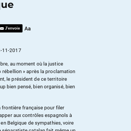
que
J'envoie
-11-2017
obre, au moment où la justice
« rébellion » après la proclamation
, le président de ce territoire
up bien pensé, bien organisé, bien
 frontière française pour filer
chapper aux contrôles espagnols à
nt en Belgique de sympathies, voire
e séparatiste catalan fait même un