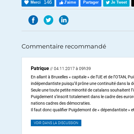
146
Merci
J'aime
Partager
Je Tweet
Commentaire recommandé
Patrique
// 04.11.2017 à 09h39
En allant à Bruxelles « capitale » de l’UE et de l’OTAN, P
indépendantiste puisqu’il prône une continuité dans la d
Seule une toute petite minorité de catalans souhaitent
Puigdement s’inscrit totalement dans le cadre des euroré
nations cadres des démocraties.
Il faut donc qualifier Puigdemont de « dépendantiste » e
VOIR DANS LA DISCUSSION