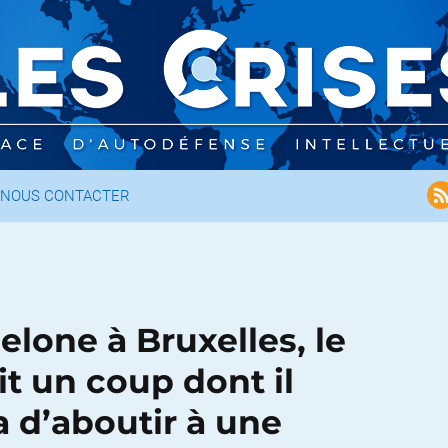
NOUS CONTACTER
elone à Bruxelles, le
it un coup dont il
a d’aboutir à une