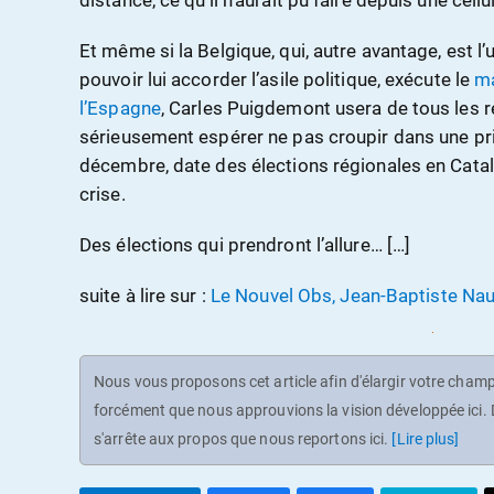
distance, ce qu’il n’aurait pu faire depuis une cell
Et même si la Belgique, qui, autre avantage, est l
pouvoir lui accorder l’asile politique, exécute le
ma
l’Espagne
, Carles Puigdemont usera de tous les re
sérieusement espérer ne pas croupir dans une pr
décembre, date des élections régionales en Catal
crise.
Des élections qui prendront l’allure… […]
suite à lire sur :
Le Nouvel Obs, Jean-Baptiste Na
Nous vous proposons cet article afin d'élargir votre champ 
forcément que nous approuvions la vision développée ici. D
s'arrête aux propos que nous reportons ici.
[Lire plus]