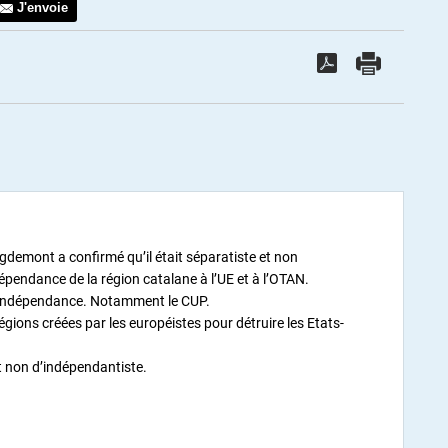
J'envoie
uigdemont a confirmé qu’il était séparatiste et non
épendance de la région catalane à l’UE et à l’OTAN.
 l’indépendance. Notamment le CUP.
gions créées par les européistes pour détruire les Etats-
t non d’indépendantiste.