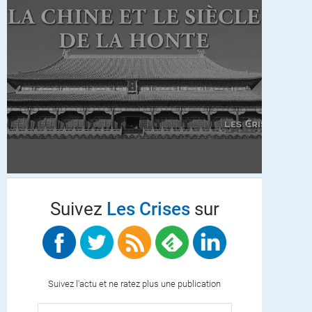
Suivez
Les Crises
sur
Suivez l'actu et ne ratez plus une publication