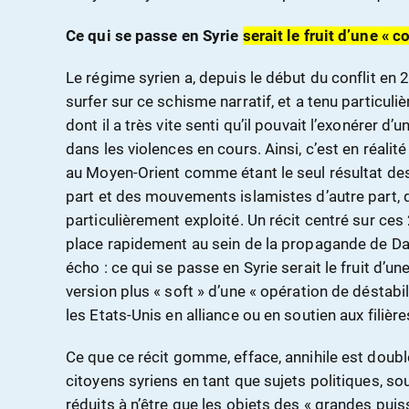
Ce qui se passe en Syrie
serait le fruit d’une « c
Le régime syrien a, depuis le début du conflit en 
surfer sur ce schisme narratif, et a tenu particuli
dont il a très vite senti qu’il pouvait l’exonérer d’
dans les violences en cours. Ainsi, c’est en réalité
au Moyen-Orient comme étant le seul résultat des
part et des mouvements islamistes d’autre part, 
particulièrement exploité. Un récit centré sur ces
place rapidement au sein de la propagande de Dam
écho : ce qui se passe en Syrie serait le fruit d’u
version plus « soft » d’une « opération de déstabi
les Etats-Unis en alliance ou en soutien aux filière
Ce que ce récit gomme, efface, annihile est double. 
citoyens syriens en tant que sujets politiques, sou
réduits à n’être que les objets des « grandes puis