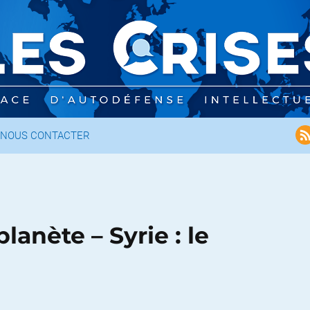
NOUS CONTACTER
planète – Syrie : le