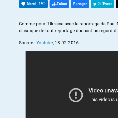
152
Merci
J'aime
Partager
Je Tweet
Comme pour l’Ukraine avec le reportage de Paul Mo
classique de tout reportage donnant un regard di
Source :
Youtube
, 18-02-2016