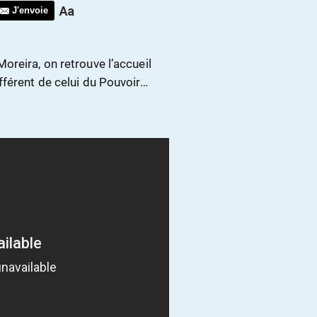
J'envoie
reira, on retrouve l’accueil
fférent de celui du Pouvoir…