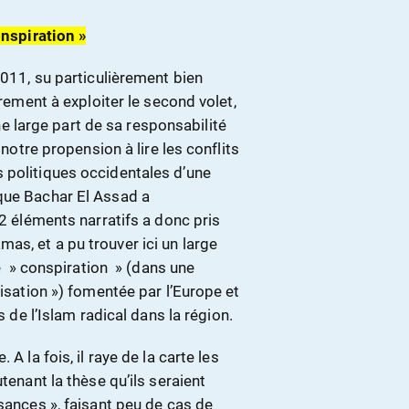
onspiration »
2011, su particulièrement bien
èrement à exploiter le second volet,
une large part de sa responsabilité
 notre propension à lire les conflits
 politiques occidentales d’une
que Bachar El Assad a
 2 éléments narratifs a donc pris
as, et a pu trouver ici un large
ne » conspiration » (dans une
lisation ») fomentée par l’Europe et
s de l’Islam radical dans la région.
A la fois, il raye de la carte les
tenant la thèse qu’ils seraient
sances », faisant peu de cas de