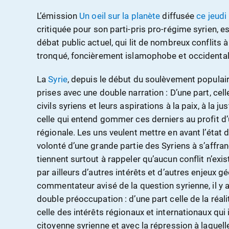
L’émission
Un oeil sur la planète
diffusée
ce jeudi
critiquée pour son parti-pris pro-régime syrien, est
débat public actuel, qui lit de nombreux conflits à
tronqué, foncièrement islamophobe et occidental
La
Syrie
, depuis le début du soulèvement populai
prises avec une double narration : D’une part, cell
civils syriens et leurs aspirations à la paix, à la just
celle qui entend gommer ces derniers au profit d’
régionale. Les uns veulent mettre en avant l’état 
volonté d’une grande partie des Syriens à s’affra
tiennent surtout à rappeler qu’aucun conflit n’exis
par ailleurs d’autres intérêts et d’autres enjeux 
commentateur avisé de la question syrienne, il y 
double préoccupation : d’une part celle de la réalit
celle des intérêts régionaux et internationaux qui 
citoyenne syrienne et avec la répression à laquelle 