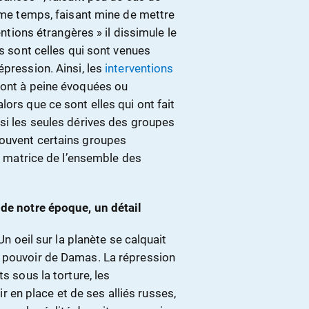
même temps, faisant mine de mettre
entions étrangères » il dissimule le
es sont celles qui sont venues
épression. Ainsi, les
interventions
sont à peine évoquées ou
ors que ce sont elles qui ont fait
si les seules dérives des groupes
rouvent certains groupes
la matrice de l’ensemble des
 de notre époque, un détail
Un oeil sur la planète se calquait
e pouvoir de Damas. La répression
s sous la torture, les
en place et de ses alliés russes,