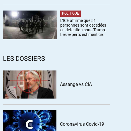
POLITIQUE
L’ICE affirme que 51
personnes sont décédées
en détention sous Trump.
Les experts estiment ce
chiffre sous-estimé
LES DOSSIERS
Assange vs CIA
Coronavirus Covid-19