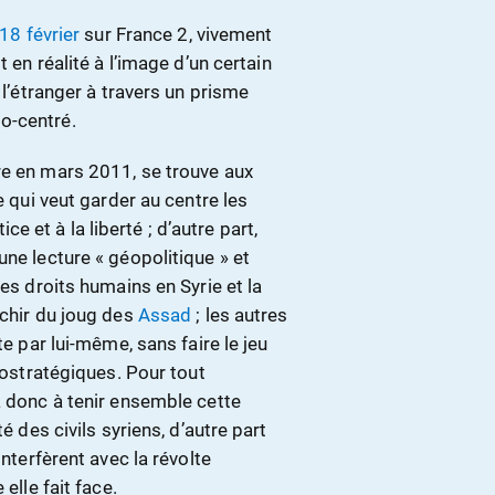
 18 février
sur France 2, vivement
 en réalité à l’image d’un certain
 l’étranger à travers un prisme
o-centré.
re en mars 2011, se trouve aux
e qui veut garder au centre les
ice et à la liberté ; d’autre part,
une lecture « géopolitique » et
des droits humains en Syrie et la
nchir du joug des
Assad
; les autres
te par lui-même, sans faire le jeu
géostratégiques. Pour tout
a donc à tenir ensemble cette
é des civils syriens, d’autre part
interfèrent avec la révolte
elle fait face.