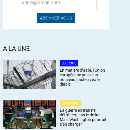
A LA UNE
L'EUROPE
En matière d’asile, l’Union
européenne passe un
nouveau pacte avec le
diable
ÉCONOMIE
La guerre en Iran ne
détrônera pas le dollar.
Mais Washington pourrait
s’en charger