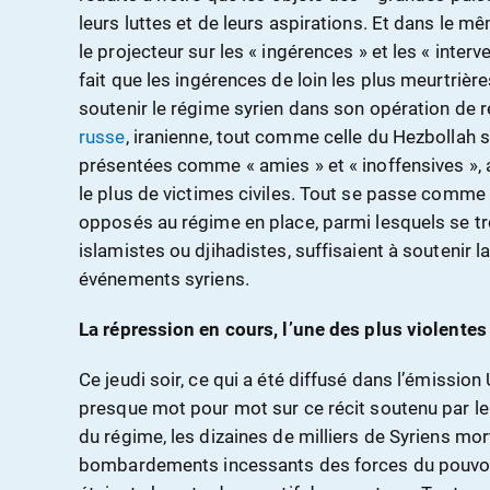
leurs luttes et de leurs aspirations. Et dans le 
le projecteur sur les « ingérences » et les « interv
fait que les ingérences de loin les plus meurtrièr
soutenir le régime syrien dans son opération de r
russe
, iranienne, tout comme celle du Hezbollah 
présentées comme « amies » et « inoffensives », al
le plus de victimes civiles. Tout se passe comme 
opposés au régime en place, parmi lesquels se t
islamistes ou djihadistes, suffisaient à soutenir 
événements syriens.
La répression en cours, l’une des plus violentes
Ce jeudi soir, ce qui a été diffusé dans l’émission 
presque mot pour mot sur ce récit soutenu par l
du régime, les dizaines de milliers de Syriens mort
bombardements incessants des forces du pouvoir 