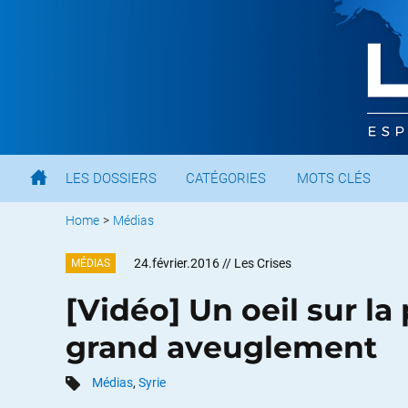
LES DOSSIERS
CATÉGORIES
MOTS CLÉS
Home
>
Médias
24.février.2016
// Les Crises
MÉDIAS
[Vidéo] Un oeil sur la 
grand aveuglement
Médias
,
Syrie