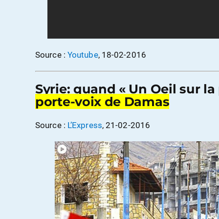
Source :
Youtube
, 18-02-2016
Syrie: quand « Un Oeil sur la 
porte-voix de Damas
Source :
L’Express
, 21-02-2016