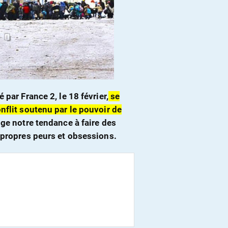
 par France 2, le 18 février,
se
nflit soutenu par le pouvoir de
oge notre tendance à faire des
s propres peurs et obsessions.