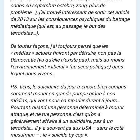
ondes en septembre octobre, zoup, plus de
problème…), j’ai trouvé intéressant de sortir cet article
de 2013 sur les conséquences psychiques du battage
médiatique (qui est, au passage, le but des
terroristes…).
De toutes façons, j’ai toujours pensé que les
« médias » actuels finiront par détruire, non pas la
Démocratie (vu qu’elle n’existe pas), mais au moins
l’environnement « libéral » (au sens politique) dans
lequel nous vivons…
P.S. tiens, le suicidaire du jour a encore bien compris
comment mourir en grande pompe grâce à nos
médias, qui vont nous en reparler durant 3 jours…
Pourtant, quand une personne déterminée à mourir
attaque, et ne tue personne, c’est qu’on a
généralement affaire à un suicidaire, pas à un
terroriste… Il y a souvent ça aux USA – sans le coté
musulman – : le « suicide by cop ».