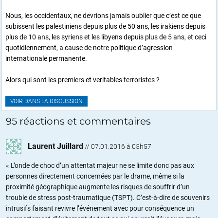
Nous, les occidentaux, ne devrions jamais oublier que c’est ce que
subissent les palestiniens depuis plus de 50 ans, les irakiens depuis
plus de 10 ans, les syriens et les libyens depuis plus de 5 ans, et ceci
quotidiennement, a cause de notre politique d’agression
internationale permanente.
Alors qui sont les premiers et veritables terroristes ?
VOIR DANS LA DISCUSSION
95 réactions et commentaires
Laurent Juillard
//
07.01.2016 à 05h57
« L’onde de choc d’un attentat majeur ne se limite donc pas aux
personnes directement concernées par le drame, même si la
proximité géographique augmente les risques de souffrir d’un
trouble de stress post-traumatique (TSPT). C’est-à-dire de souvenirs
intrusifs faisant revivre l’événement avec pour conséquence un