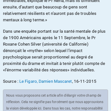
immédiates, explique le Pr Neria, mais ils diminuent
ensuite, d’autant que beaucoup de gens sont
relativement résilients et n’auront pas de troubles
mentaux à long terme.»
Dans une enquête portant sur la santé mentale de plus
de 1900 Américains après le 11 Septembre, le Pr
Roxane Cohen Silver (université de Californie)
dénonçait le «mythe» selon lequel l’impact
psychologique serait proportionnel au degré de
proximité du drame et invitait à tenir plutôt compte de
«l’énorme variabilité des réponses» individuelles.
Source :
Le Figaro, Damien Mascaret
, 16-11-2015
Nous vous proposons cet article afin d'élargir votre champ de
réflexion. Cela ne signifie pas forcément que nous approuvions
la vision développée ici. Dans tous les cas, notre responsabilité