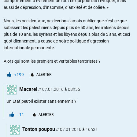
comportement d’évitement de tout ce qui pourrait l’évoquer, mais
aussi de dépression, d’insomnie, d’anxiété et de colère. »
Nous, les occidentaux, ne devrions jamais oublier que c’est ce que
subissent les palestiniens depuis plus de 50 ans, les irakiens depuis
plus de 10 ans, les syriens et les libyens depuis plus de 5 ans, et ceci
quotidiennement, a cause de notre politique d’agression
internationale permanente.
Alors qui sont les premiers et veritables terroristes ?
+199
ALERTER
Macarel
//
07.01.2016 à 08h55
Un Etat peut-il exister sans ennemis ?
+11
ALERTER
Tonton poupou
//
07.01.2016 à 16h21