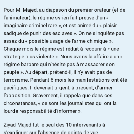
Pour M. Majed, au diapason du premier orateur (et de
l’animateur), le régime syrien fait preuve d’un «
imaginaire criminel rare », et est animé du « plaisir
sadique de punir des esclaves ». On ne s’inquiète pas
assez du « possible usage de l’arme chimique ».
Chaque mois le régime est réduit à recourir à « une
stratégie plus violente ». Nous avons là affaire à un «
régime barbare qui n’hésite pas à massacrer son
peuple ». Au départ, prétend-il, il n’y avait pas de
terrorisme. Pendant 6 mois les manifestations ont été
pacifiques. Il devenait urgent, à présent, d’armer
l’opposition. Gravement, il rappela que dans ces
circonstances, « ce sont les journalistes qui ont la
lourde responsabilité d’informer ».
Ziyad Majed fut le seul des 10 intervenants à
s’expliquer sur l’absence de points de vue