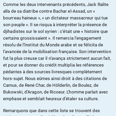
Comme les deux intervenants précédents, Jack Ralite
alla de sa diatribe contre Bachar el-Assad, un «
bourreau haineux », « un dictateur massacreur qui tue
son peuple ». Il se risqua à interpréter la présence de
djihadistes sur le sol syrien : c’était une « histoire que
certains grossissaient ». Il remercia l’engagement
résolu de l’Institut du Monde arabe et se félicita de
l’avancée de la mobilisation française. Son intervention
fut la plus creuse car il n’avança strictement aucun fait,
et pour se donner du crédit multiplia les références
pédantes à des sources livresques complètement
hors-sujet. Nous eûmes ainsi droit à des citations de
Camus, de René Char, de Hölderlin, de Boulez, de
Bukowski, d’Aragon, de Ricoeur. L’homme parlait avec
emphase et semblait heureux d’étaler sa culture.
Remarquons que dans cette liste se trouvent des