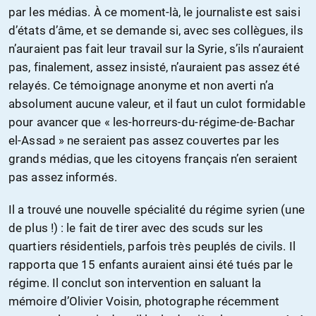
par les médias. À ce moment-là, le journaliste est saisi
d’états d’âme, et se demande si, avec ses collègues, ils
n’auraient pas fait leur travail sur la Syrie, s’ils n’auraient
pas, finalement, assez insisté, n’auraient pas assez été
relayés. Ce témoignage anonyme et non averti n’a
absolument aucune valeur, et il faut un culot formidable
pour avancer que « les-horreurs-du-régime-de-Bachar
el-Assad » ne seraient pas assez couvertes par les
grands médias, que les citoyens français n’en seraient
pas assez informés.
Il a trouvé une nouvelle spécialité du régime syrien (une
de plus !) : le fait de tirer avec des scuds sur les
quartiers résidentiels, parfois très peuplés de civils. Il
rapporta que 15 enfants auraient ainsi été tués par le
régime. Il conclut son intervention en saluant la
mémoire d’Olivier Voisin, photographe récemment