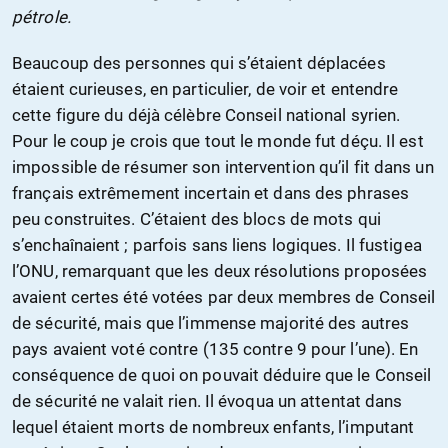
pétrole.
Beaucoup des personnes qui s’étaient déplacées
étaient curieuses, en particulier, de voir et entendre
cette figure du déjà célèbre Conseil national syrien.
Pour le coup je crois que tout le monde fut déçu. Il est
impossible de résumer son intervention qu’il fit dans un
français extrêmement incertain et dans des phrases
peu construites. C’étaient des blocs de mots qui
s’enchaînaient ; parfois sans liens logiques. Il fustigea
l’ONU, remarquant que les deux résolutions proposées
avaient certes été votées par deux membres de Conseil
de sécurité, mais que l’immense majorité des autres
pays avaient voté contre (135 contre 9 pour l’une). En
conséquence de quoi on pouvait déduire que le Conseil
de sécurité ne valait rien. Il évoqua un attentat dans
lequel étaient morts de nombreux enfants, l’imputant