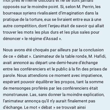
mot près le même discours et ne se sont jamais
opposés sur le moindre point. Si, selon M. Perrin, les
bourreaux syriens rivalisaient d’imagination dans la
pratique de la torture, eux se livraient entre eux à une
autre compétition, dont l’enjeu était de savoir qui allait
trouver les mots les plus durs et les plus sales pour
dénoncer « le régime d’Assad ».
Nous avons été choqués par ailleurs par la conclusion
de ce « débat ». L’animateur de la table ronde, M. Hafidi,
avait annoncé au départ une demi-heure d’échange
entre les conférenciers et le public à la fin des prises de
parole. Nous attendions ce moment avec impatience,
espérant pouvoir équilibrer les propos, tant la somme
de mensonges proférés par les conférenciers était
monstrueuse. Las, sans donner la moindre explication,
l’animateur annonça qu’il n’y aurait finalement pas
d’échange. Le mot « débat » se trouvait ainsi