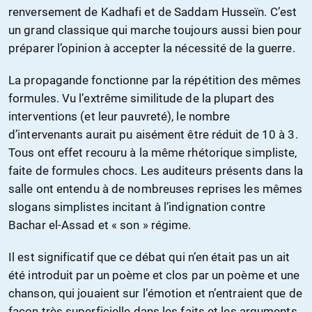
renversement de Kadhafi et de Saddam Husseïn. C’est
un grand classique qui marche toujours aussi bien pour
préparer l’opinion à accepter la nécessité de la guerre.
La propagande fonctionne par la répétition des mêmes
formules. Vu l’extrême similitude de la plupart des
interventions (et leur pauvreté), le nombre
d’intervenants aurait pu aisément être réduit de 10 à 3.
Tous ont effet recouru à la même rhétorique simpliste,
faite de formules chocs. Les auditeurs présents dans la
salle ont entendu à de nombreuses reprises les mêmes
slogans simplistes incitant à l’indignation contre
Bachar el-Assad et « son » régime.
Il est significatif que ce débat qui n’en était pas un ait
été introduit par un poème et clos par un poème et une
chanson, qui jouaient sur l’émotion et n’entraient que de
façon très superficielle dans les faits et les arguments.