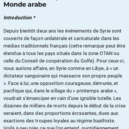
Monde arabe
Introduction *
Depuis bientôt deux ans les événements de Syrie sont
couverts de façon unilatérale et caricaturale dans les
médias traditionnels français (cette remarque peut être
étendue à tous les pays situés dans la zone OTAN ou
celle du Conseil de coopération du Golfe). Pour ceux-ci,
nous aurions affaire, en Syrie comme en Libye, à « un
dictateur sanguinaire qui massacre son propre peuple
». Face à lui, une opposition courageuse, démunie, et
pacifique qui, dans le sillage du « printemps arabe »,
voudrait s’émanciper en vain d’une ignoble tutelle. Les
dizaines de milliers de morts depuis le début de la crise
seraient, dans des proportions écrasantes, dues aux
exactions des troupes loyales au régime baathiste.
Voilà à peu près ce que l’on entend, quotidiennement,