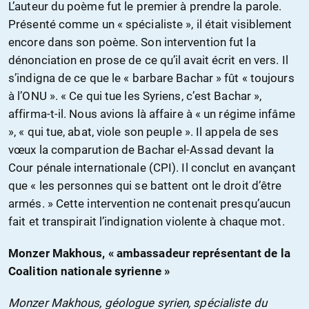
L’auteur du poème fut le premier à prendre la parole.
Présenté comme un « spécialiste », il était visiblement
encore dans son poème. Son intervention fut la
dénonciation en prose de ce qu’il avait écrit en vers. Il
s’indigna de ce que le « barbare Bachar » fût « toujours
à l’ONU ». « Ce qui tue les Syriens, c’est Bachar »,
affirma-t-il. Nous avions là affaire à « un régime infâme
», « qui tue, abat, viole son peuple ». Il appela de ses
vœux la comparution de Bachar el-Assad devant la
Cour pénale internationale (CPI). Il conclut en avançant
que « les personnes qui se battent ont le droit d’être
armés. » Cette intervention ne contenait presqu’aucun
fait et transpirait l’indignation violente à chaque mot.
Monzer Makhous, « ambassadeur représentant de la
Coalition nationale syrienne »
Monzer Makhous, géologue syrien, spécialiste du