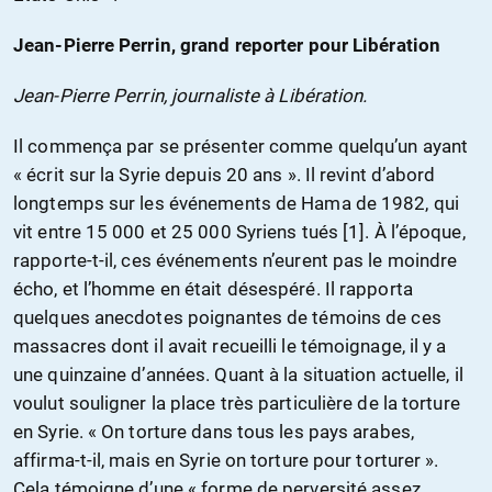
Jean-Pierre Perrin, grand reporter pour Libération
Jean-Pierre Perrin, journaliste à Libération.
Il commença par se présenter comme quelqu’un ayant
« écrit sur la Syrie depuis 20 ans ». Il revint d’abord
longtemps sur les événements de Hama de 1982, qui
vit entre 15 000 et 25 000 Syriens tués [1]. À l’époque,
rapporte-t-il, ces événements n’eurent pas le moindre
écho, et l’homme en était désespéré. Il rapporta
quelques anecdotes poignantes de témoins de ces
massacres dont il avait recueilli le témoignage, il y a
une quinzaine d’années. Quant à la situation actuelle, il
voulut souligner la place très particulière de la torture
en Syrie. « On torture dans tous les pays arabes,
affirma-t-il, mais en Syrie on torture pour torturer ».
Cela témoigne d’une « forme de perversité assez