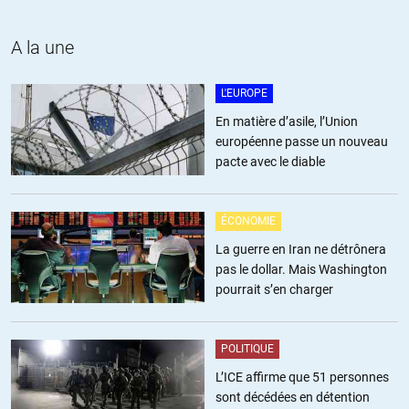
A la une
L'EUROPE
En matière d’asile, l’Union
européenne passe un nouveau
pacte avec le diable
ÉCONOMIE
La guerre en Iran ne détrônera
pas le dollar. Mais Washington
pourrait s’en charger
POLITIQUE
L’ICE affirme que 51 personnes
sont décédées en détention