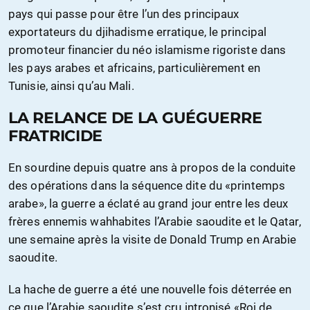
pays qui passe pour être l’un des principaux
exportateurs du djihadisme erratique, le principal
promoteur financier du néo islamisme rigoriste dans
les pays arabes et africains, particulièrement en
Tunisie, ainsi qu’au Mali.
LA RELANCE DE LA GUÉGUERRE
FRATRICIDE
En sourdine depuis quatre ans à propos de la conduite
des opérations dans la séquence dite du «printemps
arabe», la guerre a éclaté au grand jour entre les deux
frères ennemis wahhabites l’Arabie saoudite et le Qatar,
une semaine après la visite de Donald Trump en Arabie
saoudite.
La hache de guerre a été une nouvelle fois déterrée en
ce que l’Arabie saoudite s’est cru intronisé «Roi de