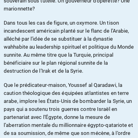
souverain sous tutelle. Un gouverneur d’opérette? Une
marionnette?
Dans tous les cas de figure, un oxymore. Un tison
incandescent américain planté sur le flanc de l’Arabie,
alléché par l’idée de se substituer à la dynastie
wahhabite au leadership spirituel et politique du Monde
sunnite. Au même titre que la Turquie, principal
bénéficiaire sur le plan régional sunnite de la
destruction de l’Irak et de la Syrie.
Que le prédicateur-maison, Youssef al Qaradawi, la
caution théologique des équipées atlantistes en terre
arabe, implore les États-Unis de bombarder la Syrie, un
pays qui a soutenu trois guerres contre Israël en
partenariat avec l’Égypte, donne la mesure de
l’aberration mentale du millionnaire égypto-qatariote et
de sa soumission, de même que son mécène, à l‘ordre