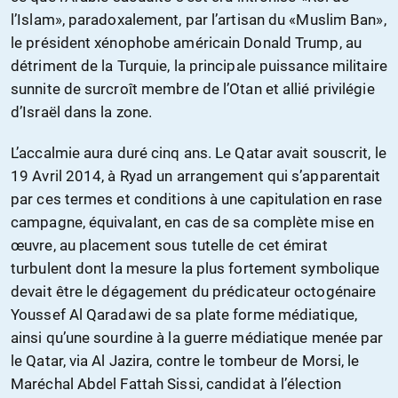
l’Islam», paradoxalement, par l’artisan du «Muslim Ban»,
le président xénophobe américain Donald Trump, au
détriment de la Turquie, la principale puissance militaire
sunnite de surcroît membre de l’Otan et allié privilégie
d’Israël dans la zone.
L’accalmie aura duré cinq ans. Le Qatar avait souscrit, le
19 Avril 2014, à Ryad un arrangement qui s’apparentait
par ces termes et conditions à une capitulation en rase
campagne, équivalant, en cas de sa complète mise en
œuvre, au placement sous tutelle de cet émirat
turbulent dont la mesure la plus fortement symbolique
devait être le dégagement du prédicateur octogénaire
Youssef Al Qaradawi de sa plate forme médiatique,
ainsi qu’une sourdine à la guerre médiatique menée par
le Qatar, via Al Jazira, contre le tombeur de Morsi, le
Maréchal Abdel Fattah Sissi, candidat à l’élection