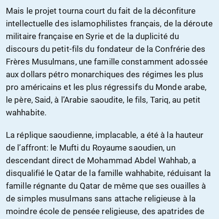
Mais le projet tourna court du fait de la déconfiture
intellectuelle des islamophilistes français, de la déroute
militaire française en Syrie et de la duplicité du
discours du petit-fils du fondateur de la Confrérie des
Frères Musulmans, une famille constamment adossée
aux dollars pétro monarchiques des régimes les plus
pro américains et les plus régressifs du Monde arabe,
le père, Said, à l’Arabie saoudite, le fils, Tariq, au petit
wahhabite.
La réplique saoudienne, implacable, a été à la hauteur
de l’affront: le Mufti du Royaume saoudien, un
descendant direct de Mohammad Abdel Wahhab, a
disqualifié le Qatar de la famille wahhabite, réduisant la
famille régnante du Qatar de même que ses ouailles à
de simples musulmans sans attache religieuse à la
moindre école de pensée religieuse, des apatrides de