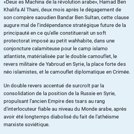
«Deux es Machina de la révolution arabe», Hamad Ben
Khalifa Al Thani, deux mois après le dégagement de
son compère saoudien Bandar Ben Sultan, cette clause
augure mal de l’indépendance stratégique future de la
principauté en ce qu’elle constituerait un soft
protectorat imposé au petit wahhabite, dans une
conjoncture calamiteuse pour le camp islamo
atlantiste, matérialisée par le double camouflet, le
revers militaire de Yabroud en Syrie, la place forte des
néo islamistes, et le camouflet diplomatique en Crimée.
Un double revers accentué de surcroît par la
consolidation de la position de la Russie en Syrie,
propulsant l’ancien Empire des tsars au rang
d’interlocuteur fiable au niveau du Monde arabe, après
avoir été longtemps diabolisé du fait de l’athéisme
marxiste soviétique.