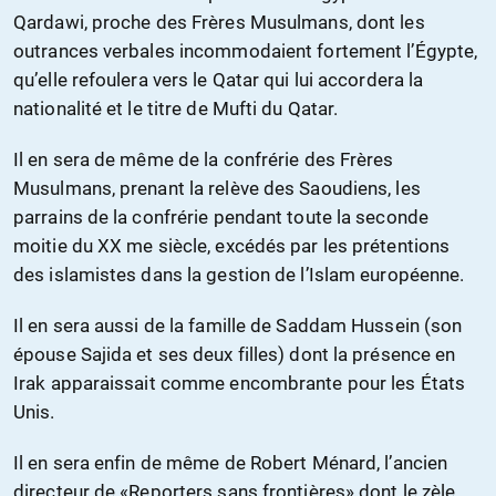
Qardawi, proche des Frères Musulmans, dont les
outrances verbales incommodaient fortement l’Égypte,
qu’elle refoulera vers le Qatar qui lui accordera la
nationalité et le titre de Mufti du Qatar.
Il en sera de même de la confrérie des Frères
Musulmans, prenant la relève des Saoudiens, les
parrains de la confrérie pendant toute la seconde
moitie du XX me siècle, excédés par les prétentions
des islamistes dans la gestion de l’Islam européenne.
Il en sera aussi de la famille de Saddam Hussein (son
épouse Sajida et ses deux filles) dont la présence en
Irak apparaissait comme encombrante pour les États
Unis.
Il en sera enfin de même de Robert Ménard, l’ancien
directeur de «Reporters sans frontières» dont le zèle