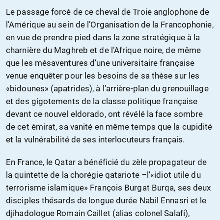
Le passage forcé de ce cheval de Troie anglophone de
l’Amérique au sein de l’Organisation de la Francophonie,
en vue de prendre pied dans la zone stratégique à la
charnière du Maghreb et de l’Afrique noire, de même
que les mésaventures d’une universitaire française
venue enquêter pour les besoins de sa thèse sur les
«bidounes» (apatrides), à l’arrière-plan du grenouillage
et des gigotements de la classe politique française
devant ce nouvel eldorado, ont révélé la face sombre
de cet émirat, sa vanité en même temps que la cupidité
et la vulnérabilité de ses interlocuteurs français.
En France, le Qatar a bénéficié du zèle propagateur de
la quintette de la chorégie qatariote –l’«idiot utile du
terrorisme islamique» François Burgat Burqa, ses deux
disciples thésards de longue durée Nabil Ennasri et le
djihadologue Romain Caillet (alias colonel Salafi),