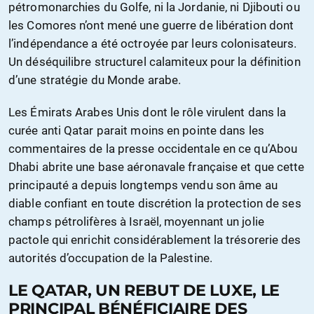
pétromonarchies du Golfe, ni la Jordanie, ni Djibouti ou
les Comores n’ont mené une guerre de libération dont
l’indépendance a été octroyée par leurs colonisateurs.
Un déséquilibre structurel calamiteux pour la définition
d’une stratégie du Monde arabe.
Les Émirats Arabes Unis dont le rôle virulent dans la
curée anti Qatar parait moins en pointe dans les
commentaires de la presse occidentale en ce qu’Abou
Dhabi abrite une base aéronavale française et que cette
principauté a depuis longtemps vendu son âme au
diable confiant en toute discrétion la protection de ses
champs pétrolifères à Israël, moyennant un jolie
pactole qui enrichit considérablement la trésorerie des
autorités d’occupation de la Palestine.
LE QATAR, UN REBUT DE LUXE, LE
PRINCIPAL BÉNÉFICIAIRE DES