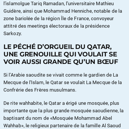
l’islamolgue Tariq Ramadan, l’universitaire Mathieu
Guidère, ainsi que Mohammad Henniche, notable de la
zone bariolée de la région Île de France, convoyeur
attitré des meetings électoraux de la présidence
Sarkozy.
LE PÉCHÉ D’ORGUEIL DU QATAR,
UNE GRENOUILLE QUI VOULAIT SE
VOIR AUSSI GRANDE QU’UN BŒUF
Si l’Arabie saoudite se vivait comme le gardien de La
Mecque de l’Islam, le Qatar se voulait La Mecque de la
Confrérie des Frères musulmans.
De rite wahhabite, le Qatar a érigé une mosquée, plus
importante que la plus grande mosquée saoudienne, la
baptisant du nom de «Mosquée Mohammad Abel
Wahhab», le religieux partenaire de la famille Al Saoud