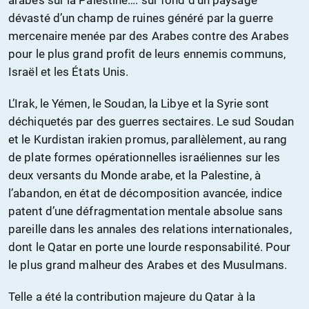
arabes sur la Palestine…. sur fond d’un paysage
dévasté d’un champ de ruines généré par la guerre
mercenaire menée par des Arabes contre des Arabes
pour le plus grand profit de leurs ennemis communs,
Israël et les États Unis.
L’Irak, le Yémen, le Soudan, la Libye et la Syrie sont
déchiquetés par des guerres sectaires. Le sud Soudan
et le Kurdistan irakien promus, parallèlement, au rang
de plate formes opérationnelles israéliennes sur les
deux versants du Monde arabe, et la Palestine, à
l’abandon, en état de décomposition avancée, indice
patent d’une défragmentation mentale absolue sans
pareille dans les annales des relations internationales,
dont le Qatar en porte une lourde responsabilité. Pour
le plus grand malheur des Arabes et des Musulmans.
Telle a été la contribution majeure du Qatar à la