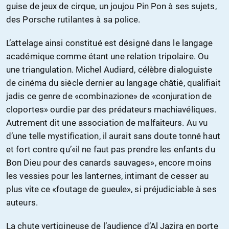
guise de jeux de cirque, un joujou Pin Pon à ses sujets,
des Porsche rutilantes à sa police.
L’attelage ainsi constitué est désigné dans le langage
académique comme étant une relation tripolaire. Ou
une triangulation. Michel Audiard, célèbre dialoguiste
de cinéma du siècle dernier au langage châtié, qualifiait
jadis ce genre de «combinazione» de «conjuration de
cloportes» ourdie par des prédateurs machiavéliques.
Autrement dit une association de malfaiteurs. Au vu
d’une telle mystification, il aurait sans doute tonné haut
et fort contre qu’«il ne faut pas prendre les enfants du
Bon Dieu pour des canards sauvages», encore moins
les vessies pour les lanternes, intimant de cesser au
plus vite ce «foutage de gueule», si préjudiciable à ses
auteurs.
La chute vertigineuse de l’audience d’Al Jazira en porte