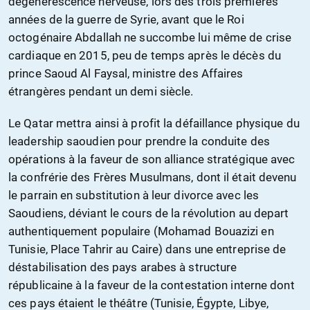
dégénérescence nerveuse, lors des trois premières
années de la guerre de Syrie, avant que le Roi
octogénaire Abdallah ne succombe lui même de crise
cardiaque en 2015, peu de temps après le décès du
prince Saoud Al Faysal, ministre des Affaires
étrangères pendant un demi siècle.
Le Qatar mettra ainsi à profit la défaillance physique du
leadership saoudien pour prendre la conduite des
opérations à la faveur de son alliance stratégique avec
la confrérie des Frères Musulmans, dont il était devenu
le parrain en substitution à leur divorce avec les
Saoudiens, déviant le cours de la révolution au depart
authentiquement populaire (Mohamad Bouazizi en
Tunisie, Place Tahrir au Caire) dans une entreprise de
déstabilisation des pays arabes à structure
républicaine à la faveur de la contestation interne dont
ces pays étaient le théâtre (Tunisie, Égypte, Libye,