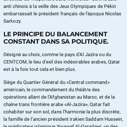
anti chinois à la veille des Jeux Olympiques de Pékin
embarrassait le président français de l’époque Nicolas
Sarkozy.
LE PRINCIPE DU BALANCEMENT
CONSTANT DANS SA POLITIQUE.
Désigné au choix, comme le pays d’Al Jazira ou du
CENTCOM, le lieu d’exil des indésirables arabes, Qatar
est à la fois tout cela et bien plus.
Siège du Quartier Général du «Central command»
américain, le commandement du théâtre des
opérations allant de l’Afghanistan au Maroc, et de la
chaîne trans frontière arabe «Al-Jazira», Qatar fait
cohabiter sur son sol, dans l’harmonie la plus discrète,
la famille de l’ancien président irakien Saddam Hussein,
le prédicateur islamique Youssef Al-Qaradawi, un des