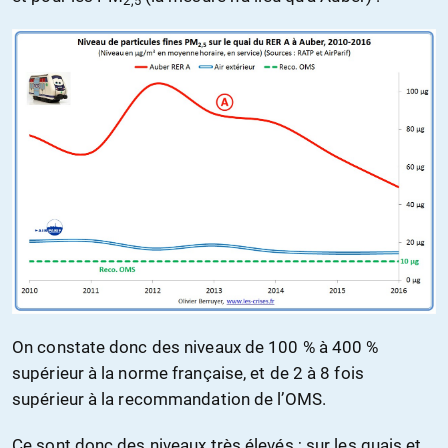
2,5
On constate donc des niveaux de 100 % à 400 %
supérieur à la norme française, et de 2 à 8 fois
supérieur à la recommandation de l’OMS.
Ce sont donc des niveaux très élevés ; sur les quais et