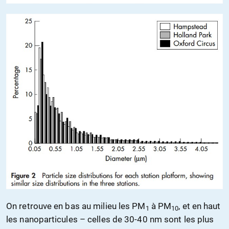
On retrouve en bas au milieu les PM
à PM
, et en haut
1
10
les nanoparticules – celles de 30-40 nm sont les plus