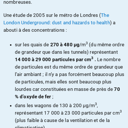
nombreuses.
Une étude de 2005 sur le métro de Londres (
The
London Underground: dust and hazards to health
) a
abouti à des concentrations :
3
sur les quais de
270 à 480 µg
/m
(du même ordre
de grandeur que dans les tunnels) représentant
3
14 000 à 29 000 particules par cm
.
Le nombre
de particules est du même ordre de grandeur que
l’air ambiant ; il n’y a pas forcément beaucoup plus
de particules, mais elles sont beaucoup plus
lourdes car constituées en masse de près de
70
% d’oxyde de fer
;
3
dans les wagons de 130 à 200 µg/m
,
3
représentant 17 000 à 23 000 particules par cm
(plus faible à cause de la ventilation et de la
climatisation).