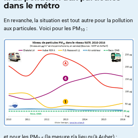
dans le métro
En revanche, la situation est tout autre pour la pollution
aux particules. Voici pour les PM
:
10
et pour les PM
(la mesure n’a lieu qu’à Auber) :