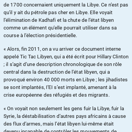
de 1700 concernaient uniquement la Libye. Ce n’est pas
qu’il y ait du pétrole pas cher en Libye. Elle voyait
l’élimination de Kadhafi et la chute de l’état libyen
comme un élément qu’elle pourrait utiliser dans sa
course à l’élection présidentielle.
« Alors, fin 2011, on a vu arriver ce document interne
appelé Tic Tac Libyen, qui a été écrit pour Hillary Clinton
; il s’agit d’une description chronologique de son rôle
central dans la destruction de l’état libyen, qui a
provoqué environ 40 000 morts en Libye ; les jihadistes
se sont implantés, I’EI s’est implanté, amenant à la
crise européenne des réfugiés et des migrants.
« On voyait non seulement les gens fuir la Libye, fuir la
Syrie, la déstabilisation d’autres pays africains à cause
des flux d’armes, mais l’état libyen lui-même était
devenu incapable de contrôler les mouvements de