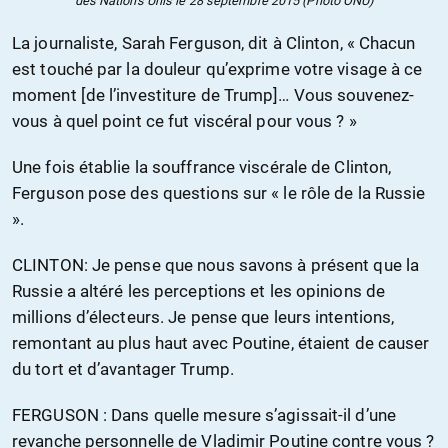
des Nations Unis le 28 septembre 2015 (Photo ONU)
La journaliste, Sarah Ferguson, dit à Clinton, « Chacun
est touché par la douleur qu’exprime votre visage à ce
moment [de l’investiture de Trump]… Vous souvenez-
vous à quel point ce fut viscéral pour vous ? »
Une fois établie la souffrance viscérale de Clinton,
Ferguson pose des questions sur « le rôle de la Russie
».
CLINTON: Je pense que nous savons à présent que la
Russie a altéré les perceptions et les opinions de
millions d’électeurs. Je pense que leurs intentions,
remontant au plus haut avec Poutine, étaient de causer
du tort et d’avantager Trump.
FERGUSON : Dans quelle mesure s’agissait-il d’une
revanche personnelle de Vladimir Poutine contre vous ?