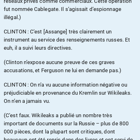
réseaux privés comme commerciaux. Cette opération
fut nommée Cablegate. Il s’agissait d’espionnage
illégal.)
CLINTON : C’est [Assange] très clairement un
instrument au service des renseignements russes. Et
euh, il a suivi leurs directives.
(Clinton n’expose aucune preuve de ces graves
accusations, et Ferguson ne lui en demande pas.)
CLINTON : On n’a vu aucune information négative ou
préjudiciable en provenance du Kremlin sur Wikileaks.
On n’en a jamais vu.
(C’est faux. Wikileaks a publié un nombre très
important de documents sur la Russie – plus de 800
000 pièces, dont la plupart sont critiques, dont
beaucoup ont été repris dans des livres et ont servi de