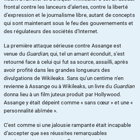
frontal contre les lanceurs d’alertes, contre la liberté
d’expression et le journalisme libre, autant de concepts
qui sont maintenant sous le feu des gouvernements et
des régulateurs des sociétés d’Internet.
La première attaque sérieuse contre Assange est
venue du
Guardian
, qui, tel un amant éconduit, s’est
retourné face à celui qui fut sa source, assailli, après
avoir profité dans les grandes longueurs des
divulgations de Wikileaks. Sans qu’un centime n’en
revienne à Assange ou à Wikileaks, un livre du
Guardian
donna lieu à un film juteux produit par Hollywood.
Assange y était dépeint comme « sans cœur » et une «
personnalité abîmée ».
C’est comme si une jalousie rampante était incapable
d’accepter que ses réussites remarquables