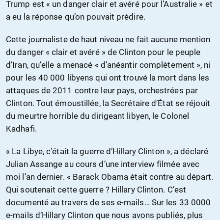
Trump est « un danger clair et avéré pour l’Australie » et
a eu la réponse qu’on pouvait prédire.
Cette journaliste de haut niveau ne fait aucune mention
du danger « clair et avéré » de Clinton pour le peuple
d’Iran, qu’elle a menacé « d’anéantir complètement », ni
pour les 40 000 libyens qui ont trouvé la mort dans les
attaques de 2011 contre leur pays, orchestrées par
Clinton. Tout émoustillée, la Secrétaire d’État se réjouit
du meurtre horrible du dirigeant libyen, le Colonel
Kadhafi.
« La Libye, c’était la guerre d’Hillary Clinton », a déclaré
Julian Assange au cours d’une interview filmée avec
moi l’an dernier. « Barack Obama était contre au départ.
Qui soutenait cette guerre ? Hillary Clinton. C’est
documenté au travers de ses e-mails… Sur les 33 0000
e-mails d’Hillary Clinton que nous avons publiés, plus