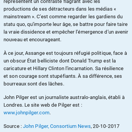
représentent un contraste flagrant avec les
productions de ses détracteurs dans les médias «
mainstream ». C’est comme regarder les gardiens du
statu quo, qu’importe leur âge, se battre pour faire taire
la vraie dissidence et empêcher l’émergence d’un avenir
nouveau et encourageant.
À ce jour, Assange est toujours réfugié politique, face à
un obscur État belliciste dont Donald Trump est la
caricature et Hillary Clinton l’incarnation. Sa résilience
et son courage sont stupéfiants. À sa différence, ses
bourreaux sont des lâches.
John Pilger est un journaliste australo-anglais, établi à
Londres. Le site web de Pilger est :
www.johnpilger.com
.
Source :
John Pilger, Consortium News
, 20-10-2017