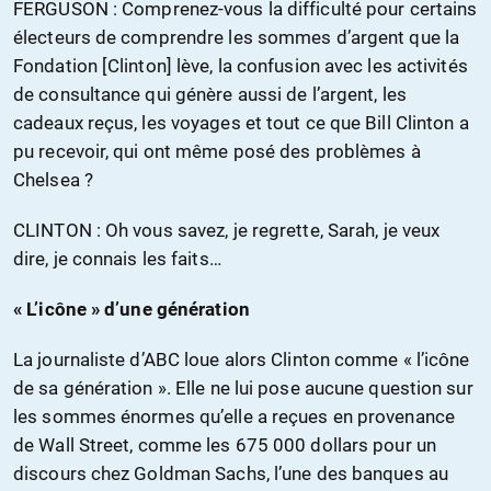
FERGUSON : Comprenez-vous la difficulté pour certains
électeurs de comprendre les sommes d’argent que la
Fondation [Clinton] lève, la confusion avec les activités
de consultance qui génère aussi de l’argent, les
cadeaux reçus, les voyages et tout ce que Bill Clinton a
pu recevoir, qui ont même posé des problèmes à
Chelsea ?
CLINTON : Oh vous savez, je regrette, Sarah, je veux
dire, je connais les faits…
« L’icône » d’une génération
La journaliste d’ABC loue alors Clinton comme « l’icône
de sa génération ». Elle ne lui pose aucune question sur
les sommes énormes qu’elle a reçues en provenance
de Wall Street, comme les 675 000 dollars pour un
discours chez Goldman Sachs, l’une des banques au