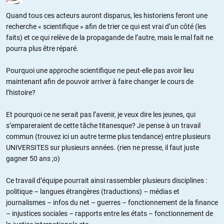
Quand tous ces acteurs auront disparus, les historiens feront une
recherche « scientifique » afin de trier ce qui est vrai d’un côté (les
faits) et ce qui relève de la propagande de l’autre, mais le mal fait ne
pourra plus être réparé.
Pourquoi une approche scientifique ne peut-elle pas avoir lieu
maintenant afin de pouvoir arriver à faire changer le cours de
l’histoire?
Et pourquoi ce ne serait pas l’avenir, je veux dire les jeunes, qui
s’empareraient de cette tâche titanesque? Je pense à un travail
commun (trouvez ici un autre terme plus tendance) entre plusieurs
UNIVERSITES sur plusieurs années. (rien ne presse, il faut juste
gagner 50 ans ;o)
Ce travail d’équipe pourrait ainsi rassembler plusieurs disciplines :
politique – langues étrangères (traductions) – médias et
journalismes – infos du net – guerres – fonctionnement de la finance
– injustices sociales – rapports entre les états – fonctionnement de