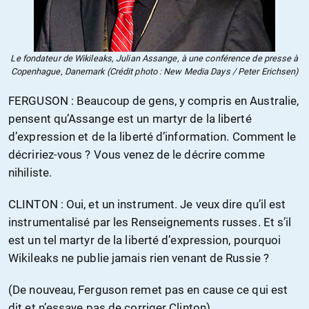
Le fondateur de Wikileaks, Julian Assange, à une conférence de presse à
Copenhague, Danemark (Crédit photo : New Media Days / Peter Erichsen)
FERGUSON : Beaucoup de gens, y compris en Australie,
pensent qu’Assange est un martyr de la liberté
d’expression et de la liberté d’information. Comment le
décririez-vous ? Vous venez de le décrire comme
nihiliste.
CLINTON : Oui, et un instrument. Je veux dire qu’il est
instrumentalisé par les Renseignements russes. Et s’il
est un tel martyr de la liberté d’expression, pourquoi
Wikileaks ne publie jamais rien venant de Russie ?
(De nouveau, Ferguson remet pas en cause ce qui est
dit et n’essaye pas de corriger Clinton).