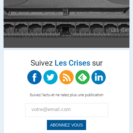
+15
ALERTER
Rémi BRARD
//
01.12.2017 à 11h45
Ce qui est bizarre, c’est qu’apparemment aucun commentateur, à
commencer par Sarah Ferguson elle-même, ne demande à HC, ou ne
lui demande, si elle ne cèderait pas, un « chouilla », au
Suivez
Les Crises
sur
conspirationnisme, où plus simplement la parano?
Alors que …quand même!
+11
ALERTER
Suivez l'actu et ne ratez plus une publication
christian gedeon
//
01.12.2017 à 13h12
Je pouffe,une fois de plsu à la lecture de certaines réactions.Les
gens sensés savent ce qu’il faut penser de H. Clinton,le Joker…OK.
Mais très curieusement ,Obama reste totalement épargné dans les