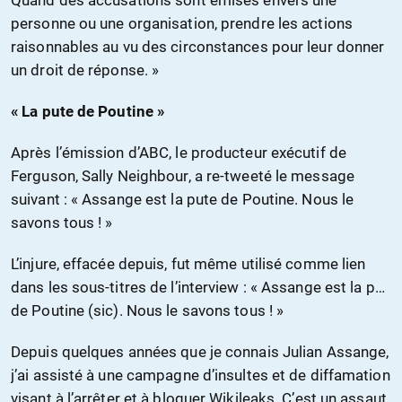
Quand des accusations sont émises envers une
personne ou une organisation, prendre les actions
raisonnables au vu des circonstances pour leur donner
un droit de réponse. »
« La pute de Poutine »
Après l’émission d’ABC, le producteur exécutif de
Ferguson, Sally Neighbour, a re-tweeté le message
suivant : « Assange est la pute de Poutine. Nous le
savons tous ! »
L’injure, effacée depuis, fut même utilisé comme lien
dans les sous-titres de l’interview : « Assange est la p…
de Poutine (sic). Nous le savons tous ! »
Depuis quelques années que je connais Julian Assange,
j’ai assisté à une campagne d’insultes et de diffamation
visant à l’arrêter et à bloquer Wikileaks. C’est un assaut