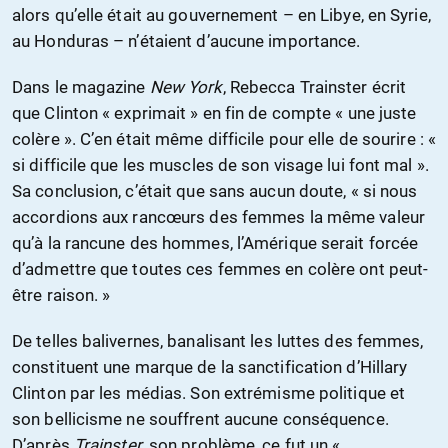
alors qu’elle était au gouvernement – en Libye, en Syrie,
au Honduras – n’étaient d’aucune importance.
Dans le magazine
New York
, Rebecca Trainster écrit
que Clinton « exprimait » en fin de compte « une juste
colère ». C’en était même difficile pour elle de sourire : «
si difficile que les muscles de son visage lui font mal ».
Sa conclusion, c’était que sans aucun doute, « si nous
accordions aux rancœurs des femmes la même valeur
qu’à la rancune des hommes, l’Amérique serait forcée
d’admettre que toutes ces femmes en colère ont peut-
être raison. »
De telles balivernes, banalisant les luttes des femmes,
constituent une marque de la sanctification d’Hillary
Clinton par les médias. Son extrémisme politique et
son bellicisme ne souffrent aucune conséquence.
D’après
Trainster
, son problème, ce fut un «