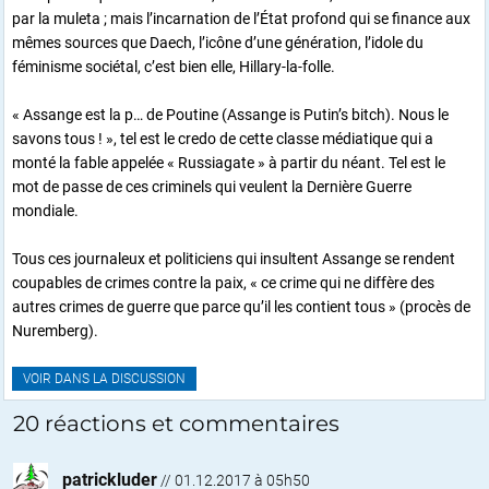
par la muleta ; mais l’incarnation de l’État profond qui se finance aux
mêmes sources que Daech, l’icône d’une génération, l’idole du
féminisme sociétal, c’est bien elle, Hillary-la-folle.
« Assange est la p… de Poutine (Assange is Putin’s bitch). Nous le
savons tous ! », tel est le credo de cette classe médiatique qui a
monté la fable appelée « Russiagate » à partir du néant. Tel est le
mot de passe de ces criminels qui veulent la Dernière Guerre
mondiale.
Tous ces journaleux et politiciens qui insultent Assange se rendent
coupables de crimes contre la paix, « ce crime qui ne diffère des
autres crimes de guerre que parce qu’il les contient tous » (procès de
Nuremberg).
VOIR DANS LA DISCUSSION
20 réactions et commentaires
patrickluder
//
01.12.2017 à 05h50