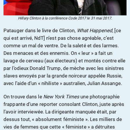
Hillary Clinton à la conférence Code 2017 le 31 mai 2017.
Patauger dans le livre de Clinton,
What Happened
, [ce
qui est arrivé, NdT] n’est pas chose agréable, c’est
comme un mal de ventre. De la saleté et des larmes.
Des menaces et des ennemis. On « leur » a fait un
lavage de cerveau (aux électeurs) et montés contre elle
par l’odieux Donald Trump, de mèche avec les sinistres
slaves envoyés par la grande noirceur appelée Russie,
avec l’aide d’un « nihiliste » australien, Julian Assange.
On trouve dans le
New York Times
une photographie
frappante d’une reporter consolant Clinton, juste après
l’avoir interviewée. La dirigeante manquée était, par
dessus tout, « absolument féministe ». Les milliers de
vies de femmes que cette « féministe » a détruites