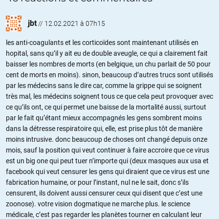
jbt
//
12.02.2021 à 07h15
les anti-coagulants et les corticoïdes sont maintenant utilisés en
hopital, sans qu’il y ait eu de double aveugle, ce qui a clairement fait
baisser les nombres de morts (en belgique, un chu parlait de 50 pour
cent de morts en moins). sinon, beaucoup d’autres trucs sont utilisés
par les médecins sans le dire car, comme la grippe qui se soignent
très mal, les médecins soignent tous ce que cela peut provoquer avec
ce qu’ils ont, ce qui permet une baisse de la mortalité aussi, surtout
par le fait qu’étant mieux accompagnés les gens sombrent moins
dans la détresse respiratoire qui, elle, est prise plus tôt de manière
moins intrusive. donc beaucoup de choses ont changé depuis onze
mois, sauf la position qui veut continuer à faire accroire que ce virus
est un big one qui peut tuer n’importe qui (deux masques aux usa et
facebook qui veut censurer les gens qui diraient que ce virus est une
fabrication humaine, or pour l’instant, nul ne le sait, donc s’ils
censurent, ils doivent aussi censurer ceux qui disent que c’est une
zoonose). votre vision dogmatique ne marche plus. le science
médicale, c’est pas regarder les planètes tourner en calculant leur