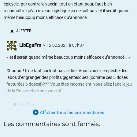
épicycle. par contre le vaccin, tout en étant pour, faut bien
reconnaître qu’au niveau logistique ça ne suit pas, et il serait quand
même beaucoup moins efficace qu’annoncé…
ALERTER
LibEgaFra
//
12.02.2021 à 07h37
« et il serait quand même beaucoup moins efficace qu’annoncé… »
Chuuuut! Il ne faut surtout pas le dire! Vous voulez empêcher les
labos d’engranger des profits gigantesques (comme ces 5 doses
facturées 6 doses!)??? Vous êtes inconscient, vous allez faire le jeu
de la Russie et de son vaccin!
ALERTER
Afficher tous les commentaires
Les commentaires sont fermés.
kasper
//
12.02.2021 à 08h19