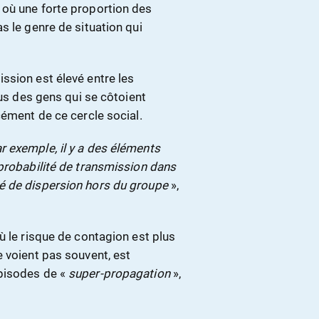
 où une forte proportion des
s le genre de situation qui
ssion est élevé entre les
ous des gens qui se côtoient
cément de ce cercle social.
 exemple, il y a des éléments
 probabilité de transmission dans
é de dispersion hors du groupe
»,
ù le risque de contagion est plus
 voient pas souvent, est
épisodes de «
super-propagation
»,