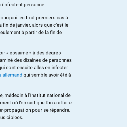
 n’infectent personne.
pourquoi les tout premiers cas à
fin de janvier, alors que c’est le
seulement à partir de la fin de
oir « essaimé » à des degrés
ntaminé des dizaines de personnes
ui sont ensuite allés en infecter
s allemand
qui semble avoir été à
 médecin à l’Institut national de
ent où l’on sait que l’on a affaire
er-propagation pour se répandre,
us ciblées.