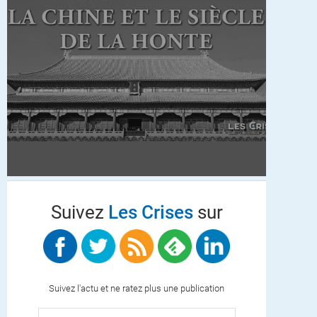
Suivez
Les Crises
sur
Suivez l'actu et ne ratez plus une publication