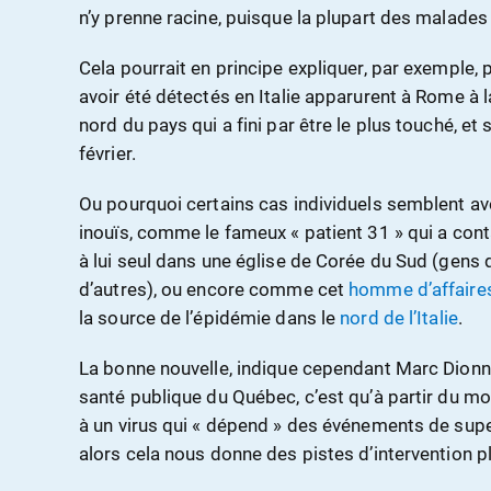
n’y prenne racine, puisque la plupart des malades
Cela pourrait en principe expliquer, par exemple, 
avoir été détectés en Italie apparurent à Rome à la 
nord du pays qui a fini par être le plus touché, et 
février.
Ou pourquoi certains cas individuels semblent av
inouïs, comme le fameux « patient 31 » qui a co
à lui seul dans une église de Corée du Sud (gens q
d’autres), ou encore comme cet
homme d’affaire
la source de l’épidémie dans le
nord de l’Italie
.
La bonne nouvelle, indique cependant Marc Dionne,
santé publique du Québec, c’est qu’à partir du mom
à un virus qui « dépend » des événements de sup
alors cela nous donne des pistes d’intervention pl