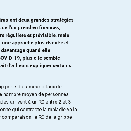
virus ont deux grandes stratégies
ue l’on prend en finances,
e régulière et prévisible, mais
nt une approche plus risquée et
» davantage quand elle
COVID-19, plus elle semble
it d’ailleurs expliquer certains
p parlé du fameux « taux de
t le nombre moyen de personnes
des arrivent à un R0 entre 2 et 3
onne qui contracte la maladie va la
r comparaison, le R0 de la grippe