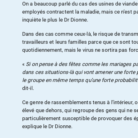
On a beaucoup parlé du cas des usines de viande
employés contractent la maladie, mais ce n’est pa
inquiète le plus le Dr Dionne.
Dans des cas comme ceux-là, le risque de transmi
travailleurs et leurs familles parce que ce sont t
quotidiennement, mais le virus ne sortira pas for
«
Si on pense à des fêtes comme les mariages par
dans ces situations-là qui vont amener une forte
le groupe en même temps qu’une forte probabilit
dit-il.
Ce genre de rassemblements tenus à l’intérieur, o
élevé que dehors, qui regroupe des gens qui ne se
particulièrement susceptible de provoquer des 
explique le Dr Dionne.