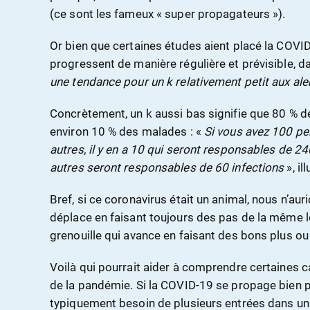
(ce sont les fameux « super propagateurs »).
Or bien que certaines études aient placé la COVI
progressent de manière régulière et prévisible, d
une tendance pour un k relativement petit aux ale
Concrètement, un k aussi bas signifie que 80 % d
environ 10 % des malades : «
Si vous avez 100 pe
autres, il y en a 10 qui seront responsables de 24
autres seront responsables de 60 infections
», ill
Bref, si ce coronavirus était un animal, nous n’aur
déplace en faisant toujours des pas de la même l
grenouille qui avance en faisant des bons plus ou
Voilà qui pourrait aider à comprendre certaines c
de la pandémie. Si la COVID-19 se propage bien pa
typiquement besoin de plusieurs entrées dans u