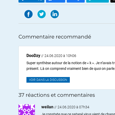
Commentaire recommandé
DooDzy
// 24.06.2020 à 10h06
Super synthèse autour de la notion de « k ». Je n’avais 
présent. Là on comprend vraiment bien de quoi on parle.
VOIR DANS LA DISCUSSION
37 réactions et commentaires
weilan
//
24.06.2020 à 07h34
Je constate que ce satané virus vient de chang