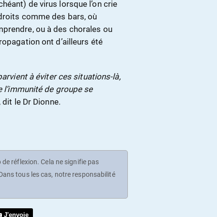
éant) de virus lorsque l’on crie
ndroits comme des bars, où
mprendre, ou à des chorales ou
ropagation ont d’ailleurs été
arvient à éviter ces situations-là,
ue l’immunité de groupe se
 dit le Dr Dionne.
de réflexion. Cela ne signifie pas
ans tous les cas, notre responsabilité
J'envoie