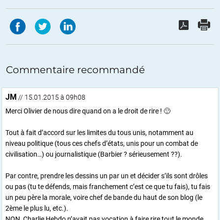
Commentaire recommandé
JM
// 15.01.2015 à 09h08
Merci Olivier de nous dire quand on a le droit de rire ! 🙂
Tout à fait d’accord sur les limites du tous unis, notamment au
niveau politique (tous ces chefs d’états, unis pour un combat de
civilisation…) ou journalistique (Barbier ? sérieusement ??).
Par contre, prendre les dessins un par un et décider s’ils sont drôles
ou pas (tu te défends, mais franchement c’est ce que tu fais), tu fais
un peu père la morale, voire chef de bande du haut de son blog (le
2ème le plus lu, etc.).
NON, Charlie Hebdo n’avait pas vocation à faire rire tout le monde.