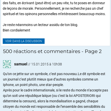
des faits, en écrivant (peut-être) un peu vite, tu te poses en donneur
de leçons de morale. Personnellement, je ne recherche pas un chef
spirituel et tes opinons personnelles m’intéressent beaucoup moins.
Je reste néanmoins un lecteur assidu de ton blog.
Bien cordialement
VOIR DANS LA DISCUSSION
500 réactions et commentaires - Page 2
samuel
//
15.01.2015 à 10h38
Qu’on ce jette sur un symbole, c’est pas nouveau.Le dit symbole est
un journal c’est plutôt mieux que d’autres symboles comme un
Iphone, un point photo, une star-people.
Après pour le cadre internationale, si le reste du monde n’accepte pas
qu’on soit une république laïque (ou c’est la loi APOSTERIORI qui
détermine la censure), alors la mondialisation a gagné, chaque
citoyen du monde est responsable de l’ensemble des sensibilités du