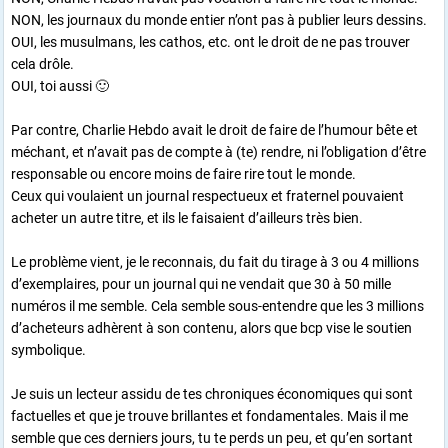
NON, les journaux du monde entier n’ont pas à publier leurs dessins.
OUI, les musulmans, les cathos, etc. ont le droit de ne pas trouver
cela drôle.
OUI, toi aussi 🙂
Par contre, Charlie Hebdo avait le droit de faire de l’humour bête et
méchant, et n’avait pas de compte à (te) rendre, ni l’obligation d’être
responsable ou encore moins de faire rire tout le monde.
Ceux qui voulaient un journal respectueux et fraternel pouvaient
acheter un autre titre, et ils le faisaient d’ailleurs très bien.
Le problème vient, je le reconnais, du fait du tirage à 3 ou 4 millions
d’exemplaires, pour un journal qui ne vendait que 30 à 50 mille
numéros il me semble. Cela semble sous-entendre que les 3 millions
d’acheteurs adhèrent à son contenu, alors que bcp vise le soutien
symbolique.
Je suis un lecteur assidu de tes chroniques économiques qui sont
factuelles et que je trouve brillantes et fondamentales. Mais il me
semble que ces derniers jours, tu te perds un peu, et qu’en sortant