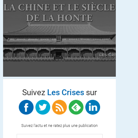
Suivez
Les Crises
sur
Suivez l'actu et ne ratez plus une publication