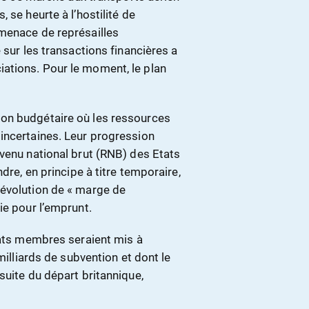
 se heurte à l’hostilité de
menace de représailles
 sur les transactions financières a
ations. Pour le moment, le plan
on budgétaire où les ressources
incertaines. Leur progression
evenu national brut (RNB) des Etats
dre, en principe à titre temporaire,
 évolution de « marge de
ie pour l’emprunt.
tats membres seraient mis à
milliards de subvention et dont le
suite du départ britannique,