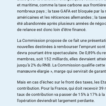
et maritime, comme la taxe carbone aux frontières,
nombreux pays ; la taxe GAFA est bloquée par la 
américaines et les réticences allemandes ; la taxe
été abandonnée après plusieurs années de négoci
de relance est donc loin d’être financé.
La Commission propose de ce fait une présentati
nouvelles destinées à rembourser l’emprunt sont 
devra pourtant être spectaculaire. De 0,89% du r
membres, soit 152 milliards, elles devraient attein
jusqu’à 2% du RNB. La Commission qualifie cette
manœuvre élargie », marge qui servirait de garant
Mais en cas d’échec sur le front des taxes, les E
contribution. Pour la France, qui doit recevoir 39 
taux de contribution va passer de 15% à 17% à la 
l’opération deviendrait largement perdante.