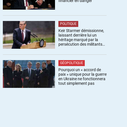
financier en danger
POLITIQUE
Keir Starmer démissionne,
laissant derrière lui un
héritage marqué par la
persécution des militants
pro-palestiniens
GÉOPOLITIQUE
Pourquoi un « accord de
paix » unique pour la guerre
en Ukraine ne fonctionnera
tout simplement pas