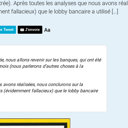
trée). Après toutes les analyses que nous avons réa
 fallacieux) que le lobby bancaire a utilisé […]
Je Tweet
J'envoie
ée, nous allons revenir sur les banques, qui ont été
 mois (nous parlerons d’autres choses à la
s avons réalisées, nous conclurons sur la
s (évidemment fallacieux) que le lobby bancaire