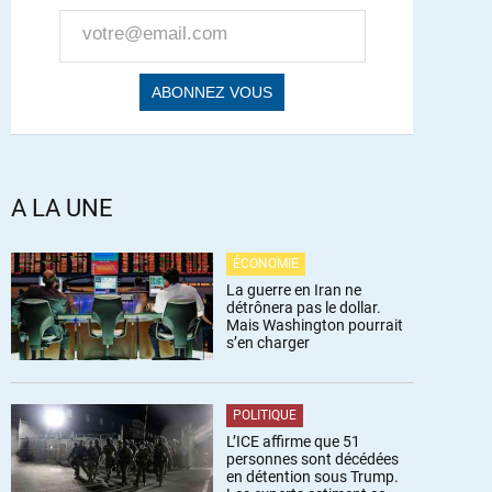
A LA UNE
ÉCONOMIE
La guerre en Iran ne
détrônera pas le dollar.
Mais Washington pourrait
s’en charger
POLITIQUE
L’ICE affirme que 51
personnes sont décédées
en détention sous Trump.