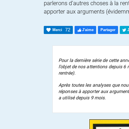
parlerons d’autres choses à la ren
apporter aux arguments (évidemment
72
Merci
J'aime
Partager
Pour la dernière série de cette ann
l’objet de nos attentions depuis 6
rentrée).
Après toutes les analyses que nou
réponses à apporter aux argument
a utilisé depuis 9 mois.