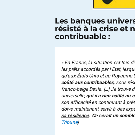
Les banques univers
résisté à la crise et
contribuable :
«
En France, la situation est très 
les prêts accordés par l’Etat, les
qu’aux États-Unis et au Royaume-
coûté aux contribuables
, sous ré
franco-belge Dexia. […] Je trouve
universelle,
qui n’a rien coûté au 
son efficacité en continuant à prê
doive maintenant servir à des exp
sa résilience
. Ce serait un combl
Tribune
]