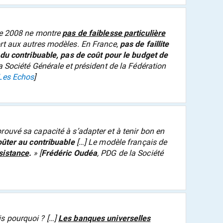
 de 2008 ne montre
pas de faiblesse particulière
ort aux autres modèles. En France,
pas de faillite
n du contribuable, pas de coût pour le budget de
a Société Générale et président de la Fédération
Les Echos
]
rouvé sa capacité à s’adapter et à tenir bon en
oûter au contribuable
[…] Le modèle français de
sistance
.
» [
Frédéric Oudéa
, PDG de la Société
s pourquoi ? […]
Les banques universelles