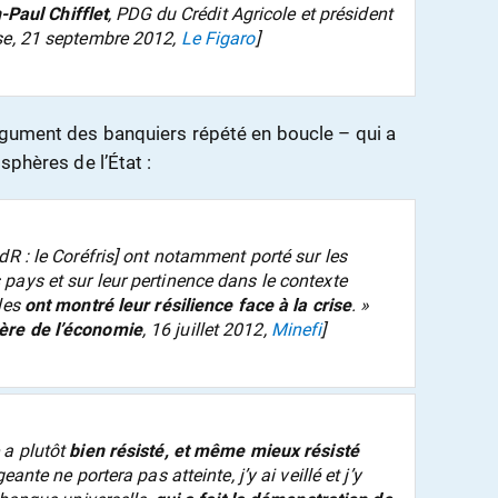
-Paul Chifflet
, PDG du Crédit Agricole et président
se, 21 septembre 2012,
Le Figaro
]
rgument des banquiers répété en boucle – qui a
sphères de l’État :
dR : le Coréfris] ont notamment porté sur les
pays et sur leur pertinence dans le contexte
lles
ont montré leur résilience face à la crise
.
»
ère de l’économie
, 16 juillet 2012,
Minefi
]
 a plutôt
bien résisté, et même mieux résisté
ante ne portera pas atteinte, j’y ai veillé et j’y