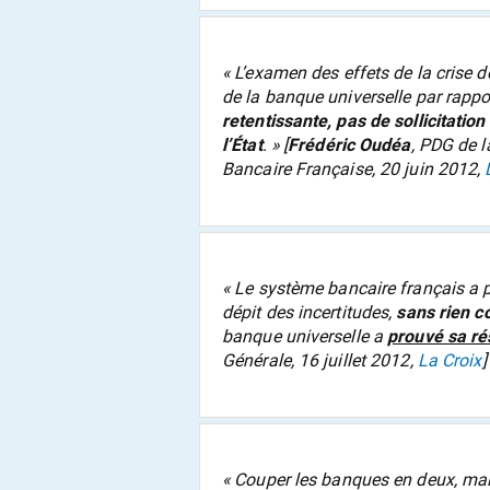
«
L’examen des effets de la crise
de la banque universelle par rapp
retentissante, pas de sollicitatio
l’État
.
» [
Frédéric Oudéa
, PDG de l
Bancaire Française, 20 juin 2012,
«
Le système bancaire français a p
dépit des incertitudes,
sans rien c
banque universelle a
prouvé sa ré
Générale, 16 juillet 2012,
La Croix
]
«
Couper les banques en deux, mai