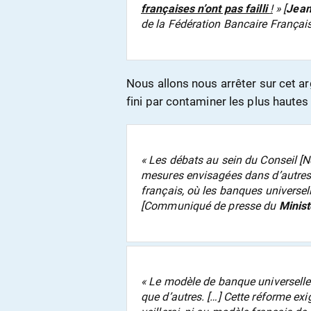
françaises n’ont pas failli
!
» [
Jean
de la Fédération Bancaire Françai
Nous allons nous arrêter sur cet a
fini par contaminer les plus hautes 
«
Les débats au sein du Conseil [N
mesures envisagées dans d’autres 
français, où les banques universe
[Communiqué de presse du
Minist
«
Le modèle de banque universelle
que d’autres. […] Cette réforme exige