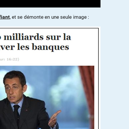
fiant
, et se démonte en une seule image :