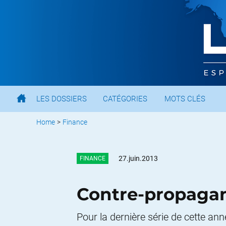
LES DOSSIERS
CATÉGORIES
MOTS CLÉS
Home
>
Finance
27.juin.2013
FINANCE
Contre-propagan
Pour la dernière série de cette ann