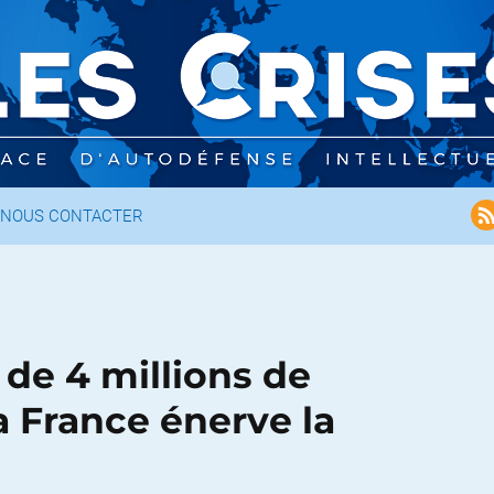
NOUS CONTACTER
 de 4 millions de
 France énerve la