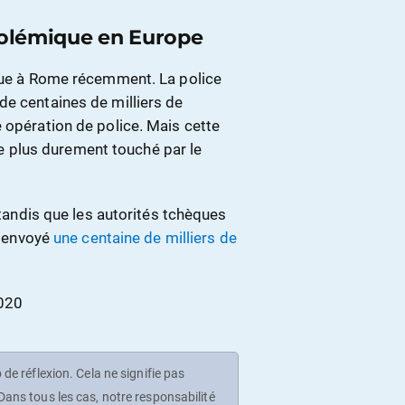
 polémique en Europe
ague à Rome récemment. La police
de centaines de milliers de
 opération de police. Mais cette
 le plus durement touché par le
 tandis que les autorités tchèques
nt envoyé
une centaine de milliers de
2020
de réflexion. Cela ne signifie pas
ans tous les cas, notre responsabilité