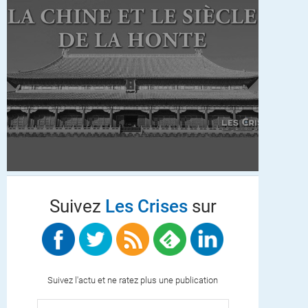
Suivez
Les Crises
sur
Suivez l'actu et ne ratez plus une publication