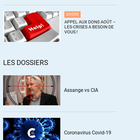
DIVERS
APPEL AUX DONS AOÛT –
LES-CRISES A BESOIN DE
VOUS !
LES DOSSIERS
Assange vs CIA
Coronavirus Covid-19