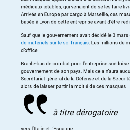
médicaux jetables, qui venaient de se les faire liv
Arrivés en Europe par cargo à Marseille, ces masq
basée à Lyon de cette entreprise avant d’être redi
Sauf que le gouvernement avait décidé le 3 mars
de matériels sur le sol français
. Les millions de 
d’office.
Branle-bas de combat pour l’entreprise suédoise
gouvernement de son pays. Mais cela n’aura aucu
Secrétariat général de la Défense et de la Sécuri
alors de laisser partir la moitié de ces masques
à titre dérogatoire
vers l’Italie et l’Espagne.