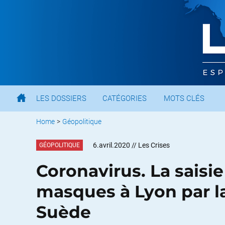
LES DOSSIERS
CATÉGORIES
MOTS CLÉS
Home
>
Géopolitique
6.avril.2020
// Les Crises
GÉOPOLITIQUE
Coronavirus. La saisie
masques à Lyon par la
Suède