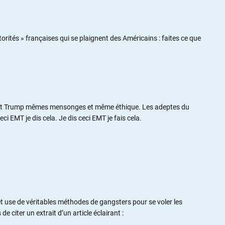
orités » françaises qui se plaignent des Américains : faites ce que
 Trump mêmes mensonges et même éthique. Les adeptes du
 EMT je dis cela. Je dis ceci EMT je fais cela.
 et use de véritables méthodes de gangsters pour se voler les
 citer un extrait d’un article éclairant :