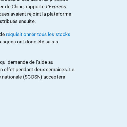
rer de Chine, rapporte
L’Express
.
ues avaient rejoint la plateforme
stribués ensuite.
 de
réquisitionner tous les stocks
masques ont donc été saisis
 qui demande de l’aide au
n effet pendant deux semaines. Le
té nationale (SGDSN) acceptera