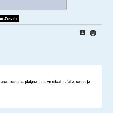
J'envoie
rançaises qui se plaignent des Américains : faites ce que je