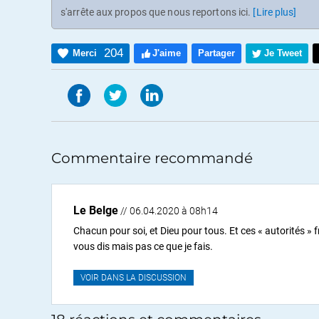
s'arrête aux propos que nous reportons ici.
[Lire plus]
204
Merci
J'aime
Partager
Je Tweet
Commentaire recommandé
Le Belge
// 06.04.2020 à 08h14
Chacun pour soi, et Dieu pour tous. Et ces « autorités » f
vous dis mais pas ce que je fais.
VOIR DANS LA DISCUSSION