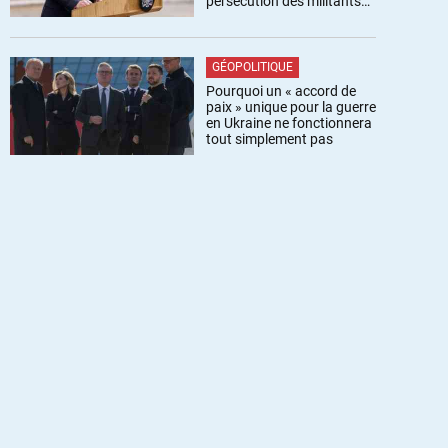
persécution des militants
pro-palestiniens
GÉOPOLITIQUE
Pourquoi un « accord de
paix » unique pour la guerre
en Ukraine ne fonctionnera
tout simplement pas