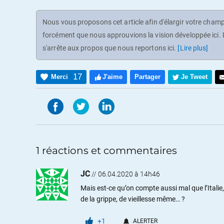
Nous vous proposons cet article afin d'élargir votre champ 
forcément que nous approuvions la vision développée ici. D
s'arrête aux propos que nous reportons ici.
[Lire plus]
17
Merci
J'aime
Partager
Je Tweet
1 réactions et commentaires
JC
//
06.04.2020 à 14h46
Mais est-ce qu’on compte aussi mal que l’Italie,
de la grippe, de vieillesse même… ?
+1
ALERTER