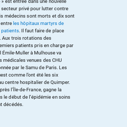
e » est entrée dans une nouvelle
secteur privé pour lutter contre
rois médecins sont morts et dix sont
e entre
les hôpitaux martyrs de
 patients
. Il faut faire de place
. Aux trois rotations des
emiers patients pris en charge par
ital Émile-Muller à Mulhouse va
es médicales venues des CHU
nnée par le Samu de Paris. Les
est comme l’ont été les six
au centre hospitalier de Quimper.
rès l’Île-de-France, gagne la
s le début de l’épidémie en soins
nt décédés.