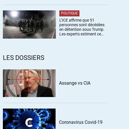
POLITIQUE
L’ICE affirme que 51
personnes sont décédées
en détention sous Trump.
Les experts estiment ce
chiffre sous-estimé
LES DOSSIERS
Assange vs CIA
Coronavirus Covid-19