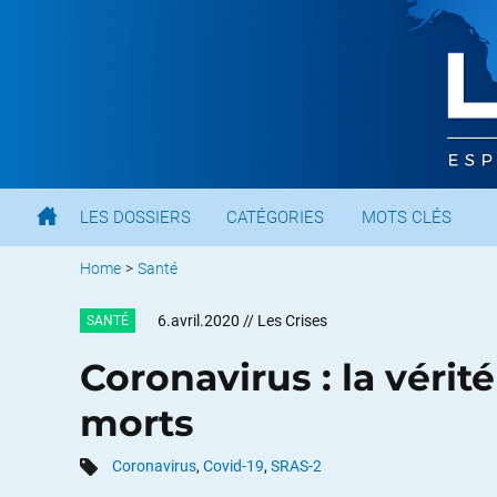
LES DOSSIERS
CATÉGORIES
MOTS CLÉS
Home
>
Santé
6.avril.2020
// Les Crises
SANTÉ
Coronavirus : la vérit
morts
Coronavirus
,
Covid-19
,
SRAS-2