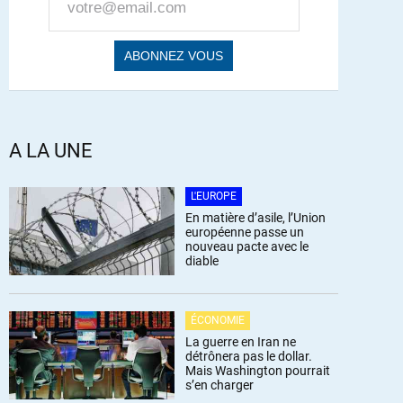
A LA UNE
L'EUROPE
En matière d’asile, l’Union
européenne passe un
nouveau pacte avec le
diable
ÉCONOMIE
La guerre en Iran ne
détrônera pas le dollar.
Mais Washington pourrait
s’en charger