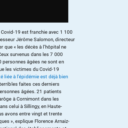
 Covid-19 est franchie avec 1 100
ofesseur Jérôme Salomon, directeur
er que « les décès à l’hôpital ne
. Ceux survenus dans les 7 000
00 personnes âgées ne sont en
ue les victimes du Covid-19
té liée à l’épidémie est déjà bien
erribles faites ces derniers
ersonnes âgées. 21 patients
uarôge à Cornimont dans les
s celui à Sillingy, en Haute-
us avons entre vingt et trente
ques », explique Florence Arnaiz-