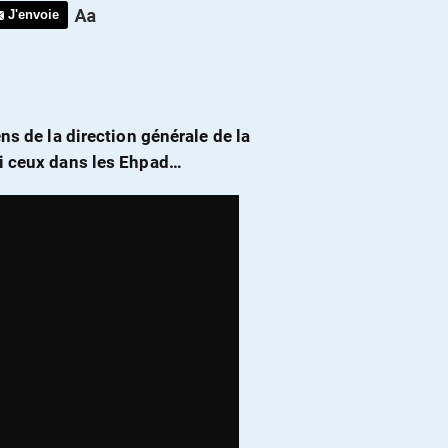
J'envoie
ns de la direction générale de la
ni ceux dans les Ehpad…