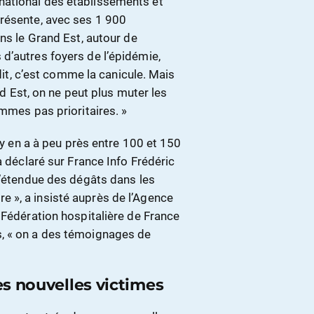
national des établissements et
résente, avec ses 1 900
ans le Grand Est, autour de
d’autres foyers de l’épidémie,
 dit, c’est comme la canicule. Mais
nd Est, on ne peut plus muter les
ommes pas prioritaires. »
l y en a à peu près entre 100 et 150
a déclaré sur France Info Frédéric
l’étendue des dégâts dans les
dire », a insisté auprès de l’Agence
 Fédération hospitalière de France
, « on a des témoignages de
les nouvelles victimes