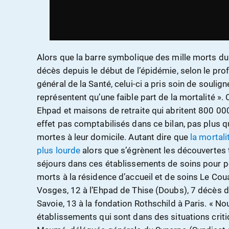
Alors que la barre symbolique des mille morts du
décès depuis le début de l’épidémie, selon le pr
général de la Santé, celui-ci a pris soin de soulign
représentent qu’une faible part de la mortalité »
Ehpad et maisons de retraite qui abritent 800 0
effet pas comptabilisés dans ce bilan, pas plus q
mortes à leur domicile. Autant dire que
la mortali
plus lourde
alors que s’égrènent les découvertes t
séjours dans ces établissements de soins pour p
morts à la résidence d’accueil et de soins Le Co
Vosges, 12 à l’Ehpad de Thise (Doubs), 7 décès dan
Savoie, 13 à la fondation Rothschild à Paris. « No
établissements qui sont dans des situations criti