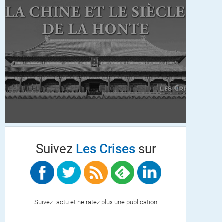
Suivez
Les Crises
sur
Suivez l'actu et ne ratez plus une publication