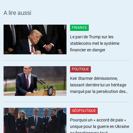
A lire aussi
FINANCE
Le pari de Trump sur les
stablecoins met le système
financier en danger
POLITIQUE
Keir Starmer démissionne,
laissant derrière lui un héritage
marqué par la persécution des
militants pro-palestiniens
GÉOPOLITIQUE
Pourquoi un « accord de paix »
unique pour la guerre en Ukraine