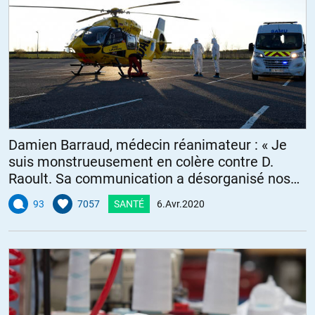
Damien Barraud, médecin réanimateur : « Je
suis monstrueusement en colère contre D.
Raoult. Sa communication a désorganisé nos
services »
93
7057
SANTÉ
6.Avr.2020