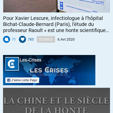
Pour Xavier Lescure, infectiologue à l’hôpital
Bichat-Claude-Bernard (Paris), l’étude du
professeur Raoult « est une honte scientifique
».
71
785
SCIENCE
6.Avr.2020