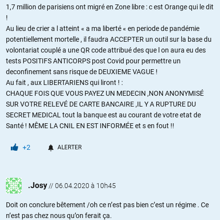
1,7 million de parisiens ont migré en Zone libre : c est Orange qui le dit
!
Au lieu de crier a l atteint « a ma liberté « en periode de pandémie
potentiellement mortelle , il faudra ACCEPTER un outil sur la base du
volontariat couplé a une QR code attribué des que l on aura eu des
tests POSITIFS ANTICORPS post Covid pour permettre un
deconfinement sans risque de DEUXIEME VAGUE !
Au fait , aux LIBERTARIENS qui liront ! :
CHAQUE FOIS QUE VOUS PAYEZ UN MEDECIN ,NON ANONYMISÉ
SUR VOTRE RELEVÉ DE CARTE BANCAIRE ,IL Y A RUPTURE DU
SECRET MEDICAL tout la banque est au courant de votre etat de
Santé ! MÊME LA CNIL EN EST INFORMÉE et s en fout !!
+2
ALERTER
.Josy
//
06.04.2020 à 10h45
Doit on conclure bêtement /oh ce n’est pas bien c’est un régime . Ce
n’est pas chez nous qu’on ferait ça.