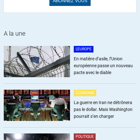
A la une
L'EUROPE
En matière d’asile, l’Union
européenne passe un nouveau
pacte avec le diable
ÉCONOMIE
La guerre en Iran ne détrônera
pas le dollar. Mais Washington
pourrait s’en charger
POLITIQUE