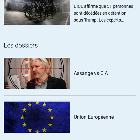
L’ICE affirme que 51 personnes
sont décédées en détention
sous Trump. Les experts
estiment ce chiffre sous-estimé
Les dossiers
Assange vs CIA
Union Européenne