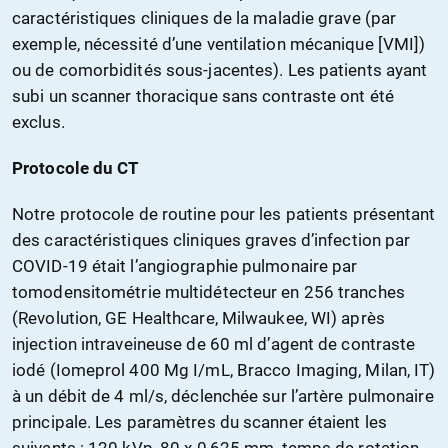
caractéristiques cliniques de la maladie grave (par
exemple, nécessité d’une ventilation mécanique [VMI])
ou de comorbidités sous-jacentes). Les patients ayant
subi un scanner thoracique sans contraste ont été
exclus.
Protocole du CT
Notre protocole de routine pour les patients présentant
des caractéristiques cliniques graves d’infection par
COVID-19 était l’angiographie pulmonaire par
tomodensitométrie multidétecteur en 256 tranches
(Revolution, GE Healthcare, Milwaukee, WI) après
injection intraveineuse de 60 ml d’agent de contraste
iodé (Iomeprol 400 Mg I/mL, Bracco Imaging, Milan, IT)
à un débit de 4 ml/s, déclenchée sur l’artère pulmonaire
principale. Les paramètres du scanner étaient les
suivants : 120 kVp, 80 x 0,625 mm, temps de rotation