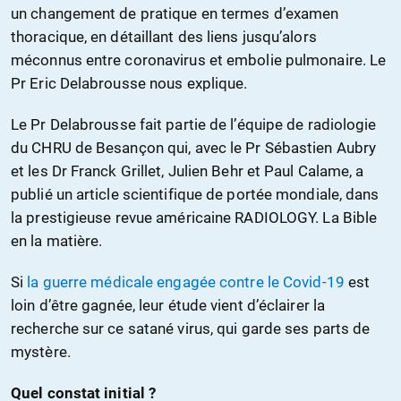
un changement de pratique en termes d’examen
thoracique, en détaillant des liens jusqu’alors
méconnus entre coronavirus et embolie pulmonaire. Le
Pr Eric Delabrousse nous explique.
Le P
r
Delabrousse fait partie de l’équipe de radiologie
du CHRU de Besançon qui, avec le P
r
Sébastien Aubry
et les Dr Franck Grillet, Julien Behr et Paul Calame, a
publié un article scientifique de portée mondiale, dans
la prestigieuse revue américaine RADIOLOGY. La Bible
en la matière.
Si
la guerre médicale engagée contre le Covid-19
est
loin d’être gagnée, leur étude vient d’éclairer la
recherche sur ce satané virus, qui garde ses parts de
mystère.
Quel constat initial ?