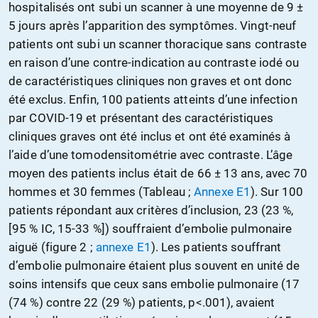
hospitalisés ont subi un scanner à une moyenne de 9 ±
5 jours après l’apparition des symptômes. Vingt-neuf
patients ont subi un scanner thoracique sans contraste
en raison d’une contre-indication au contraste iodé ou
de caractéristiques cliniques non graves et ont donc
été exclus. Enfin, 100 patients atteints d’une infection
par COVID-19 et présentant des caractéristiques
cliniques graves ont été inclus et ont été examinés à
l’aide d’une tomodensitométrie avec contraste. L’âge
moyen des patients inclus était de 66 ± 13 ans, avec 70
hommes et 30 femmes (Tableau ;
Annexe E1
). Sur 100
patients répondant aux critères d’inclusion, 23 (23 %,
[95 % IC, 15-33 %]) souffraient d’embolie pulmonaire
aiguë (figure 2 ;
annexe E1
). Les patients souffrant
d’embolie pulmonaire étaient plus souvent en unité de
soins intensifs que ceux sans embolie pulmonaire (17
(74 %) contre 22 (29 %) patients, p<.001), avaient