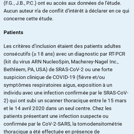
(F.G., J.B., P.C.) ont eu accès aux données de l’étude.
Aucun auteur n’a de conflit d’intérêt à déclarer en ce qui
concerne cette étude.
Patients
Les critères d’inclusion étaient des patients adultes
consécutifs (≥ 18 ans) avec un diagnostic par RT-PCR
(kit du virus ARN NucleoSpin, Macherey-Nagel Inc.,
Bethléem, PA, USA) de SRAS-CoV-2 ou une forte
suspicion clinique de COVID-19 (fièvre et/ou
symptômes respiratoires aigus, exposition à un
individu avec une infection confirmée par le SRAS-CoV-
2) qui ont subi un scanner thoracique entre le 15 mars
et le 14 avril 2020 dans un seul centre. Chez les
patients présentant une infection suspecte ou
confirmée par le CoV-2-SARS, la tomodensitométrie
thoracique a été effectuée en présence de