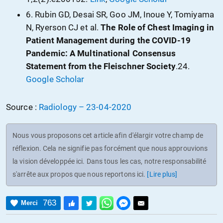
6.
Rubin GD
,
Desai SR
,
Goo JM
,
Inoue Y
,
Tomiyama
N
,
Ryerson CJ
et al.
The Role of Chest Imaging in
Patient Management during the COVID-19
Pandemic: A Multinational Consensus
Statement from the Fleischner Society
.24.
Google Scholar
Source :
Radiology – 23-04-2020
Nous vous proposons cet article afin d'élargir votre champ de
réflexion. Cela ne signifie pas forcément que nous approuvions
la vision développée ici. Dans tous les cas, notre responsabilité
s'arrête aux propos que nous reportons ici.
[Lire plus]
763
Merci