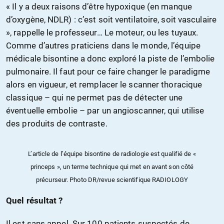
« Il y a deux raisons d’être hypoxique (en manque
d’oxygène, NDLR) : c’est soit ventilatoire, soit vasculaire
», rappelle le professeur… Le moteur, ou les tuyaux.
Comme d’autres praticiens dans le monde, l’équipe
médicale bisontine a donc exploré la piste de l’embolie
pulmonaire. Il faut pour ce faire changer le paradigme
alors en vigueur, et remplacer le scanner thoracique
classique – qui ne permet pas de détecter une
éventuelle embolie – par un angioscanner, qui utilise
des produits de contraste.
L’article de l’équipe bisontine de radiologie est qualifié de «
princeps », un terme technique qui met en avant son côté
précurseur. Photo DR/revue scientifique RADIOLOGY
Quel résultat ?
Il est sans appel. Sur 100 patients suspectés de