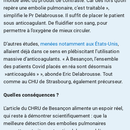
monde avec du produit de contraste. Car dès lors qu’on
repère une embolie pulmonaire, c’est traitable »,
simplifie le P
r
Delabrousse. Il suffit de placer le patient
sous anticoagulant. De fluidifier son sang, pour
permettre à l’oxygène de mieux circuler.
D’autres études,
menées notamment aux États-Unis
,
allaient déjà dans ce sens en plébiscitant l’utilisation
massive d’anticoagulants. « À Besançon, l’ensemble
des patients Covid placés en réa sont désormais
»anticoagulés » », abonde Eric Delabrousse. Tout
comme au CHU de Strasbourg, également précurseur.
Quelles conséquences ?
L’article du CHRU de Besançon alimente un espoir réel,
qui reste à démontrer scientifiquement : que la
meilleure détection des embolies pulmonaires