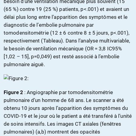
besoin d’une ventilation mécanique plus souvent (15
(65 %) contre 19 (25 %) patients, p<.001) et avaient un
délai plus long entre l’apparition des symptômes et le
diagnostic de l’embolie pulmonaire par
tomodensitométrie (12 ± 6 contre 8 ± 5 jours, p<.001),
respectivement (Tableau). Dans l’analyse multivariable,
le besoin de ventilation mécanique (OR = 3,8 IC95%
[1,02 – 15], p=0,049) est resté associé à l’embolie
pulmonaire aiguë.
Figure 2
:
Angiographie par tomodensitométrie
pulmonaire d’un homme de 68 ans. Le scanner a été
obtenu 10 jours après l’apparition des symptômes du
COVID-19 et le jour où le patient a été transféré à l’unité
de soins intensifs. Les images CT axiales (fenêtres
pulmonaires) (a,b) montrent des opacités