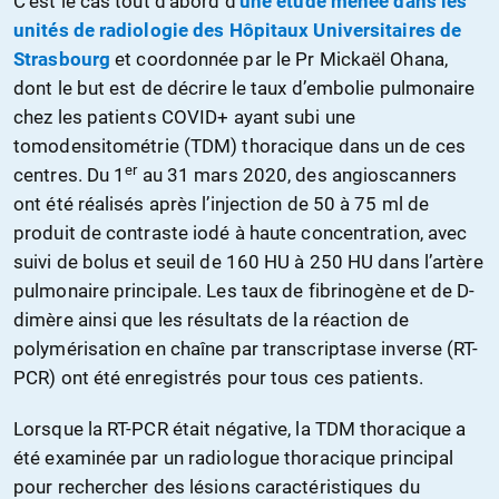
C’est le cas tout d’abord d’
une étude menée dans les
unités de radiologie des Hôpitaux Universitaires de
Strasbourg
et coordonnée par le Pr Mickaël Ohana,
dont le but est de décrire le taux d’embolie pulmonaire
chez les patients COVID+ ayant subi une
tomodensitométrie (TDM) thoracique dans un de ces
er
centres. Du 1
au 31 mars 2020, des angioscanners
ont été réalisés après l’injection de 50 à 75 ml de
produit de contraste iodé à haute concentration, avec
suivi de bolus et seuil de 160 HU à 250 HU dans l’artère
pulmonaire principale. Les taux de fibrinogène et de D-
dimère ainsi que les résultats de la réaction de
polymérisation en chaîne par transcriptase inverse (RT-
PCR) ont été enregistrés pour tous ces patients.
Lorsque la RT-PCR était négative, la TDM thoracique a
été examinée par un radiologue thoracique principal
pour rechercher des lésions caractéristiques du