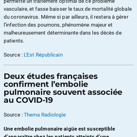
permette un traitement optimal de ce problème
vasculaire, et fasse baisser le taux de mortalité globale
du coronavirus. Même si par ailleurs, il restera à gérer
l’infection des poumons, phénomène majeur et
malheureusement déterminante dans les décès de
patients.
Source :
L’Est Républicain
Deux études françaises
confirment l’embolie
pulmonaire souvent associée
au COVID-19
Source :
Thema Radiologie
Une embolie pulmonaire aigüe est susceptible
d’apparaître chez les patients atteints d’une