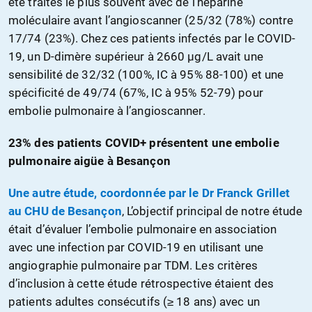
été traités le plus souvent avec de l’héparine
moléculaire avant l’angioscanner (25/32 (78%) contre
17/74 (23%). Chez ces patients infectés par le COVID-
19, un D-dimère supérieur à 2660 µg/L avait une
sensibilité de 32/32 (100%, IC à 95% 88-100) et une
spécificité de 49/74 (67%, IC à 95% 52-79) pour
embolie pulmonaire à l’angioscanner.
23% des patients COVID+ présentent une embolie
pulmonaire aigüe à Besançon
Une autre étude, coordonnée par le Dr Franck Grillet
au CHU de Besançon
, L’objectif principal de notre étude
était d’évaluer l’embolie pulmonaire en association
avec une infection par COVID-19 en utilisant une
angiographie pulmonaire par TDM. Les critères
d’inclusion à cette étude rétrospective étaient des
patients adultes consécutifs (≥ 18 ans) avec un