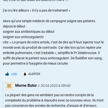
j’ai cru lire ailleurs « il n’y a pas de traitement »
alors qu’une simple médecin de campagne soigne ses patients
depuis le début.
soigner aux antibiotiques au début
soigner aux anticoagulants
cite: « Le propre de notre article, c’est de dire qu’il faut injecter tout le
monde avec du produit de contraste. Car dès lors qu’on repère une
embolie pulmonaire, c’est traitable », simplifie le Pr Delabrousse. Il
suffit de placer le patient sous anticoagulant. De fluidifier son sang,
pour permettre à l’oxygène de mieux circuler.
+26
ALERTER
Morne Butor
//
30.04.2020 à 09h40
La plupart des gens ne semblent pas se rendre compte de la
complexité du problème à résoudre avec ce nouveau virus. Ils n’ont
pas conscience des années de recherche, d’essais et d’erreurs