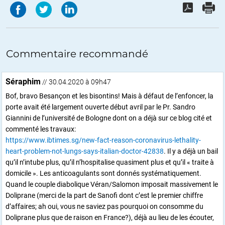
Commentaire recommandé
Séraphim
// 30.04.2020 à 09h47
Bof, bravo Besançon et les bisontins! Mais à défaut de l’enfoncer, la
porte avait été largement ouverte début avril par le Pr. Sandro
Giannini de l’université de Bologne dont on a déjà sur ce blog cité et
commenté les travaux:
https://www.ibtimes.sg/new-fact-reason-coronavirus-lethality-
heart-problem-not-lungs-says-italian-doctor-42838
. Il y a déjà un bail
qu’il n’intube plus, qu’il n’hospitalise quasiment plus et qu’il « traite à
domicile ». Les anticoagulants sont donnés systématiquement.
Quand le couple diabolique Véran/Salomon imposait massivement le
Doliprane (merci de la part de Sanofi dont c’est le premier chiffre
d’affaires; ah oui, vous ne saviez pas pourquoi on consomme du
Doliprane plus que de raison en France?), déjà au lieu de les écouter,