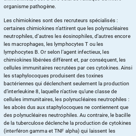
organisme pathogène.
Les chimiokines sont des recruteurs spécialisés :
certaines chimiokines n’attirent que les polynucléaires
neutrophiles, d’autres les éosinophiles, d’autres encore
les macrophages, les lymphocytes T ou les
lymphocytes B. Or selon l’agent infectieux, les
chimiokines libérées diffèrent et, par conséquent, les
cellules immunitaires recrutées par ces cytokines. Ainsi
les staphylocoques produisent des toxines
bactériennes qui déclenchent seulement la production
d’interleukine 8, laquelle n’active qu’une classe de
cellules immunitaires, les polynucléaires neutrophiles :
les abcès dus aux staphylocoques ne contiennent que
des polynucléaires neutrophiles. Au contraire, le bacille
de la tuberculose déclenche la production de cytokines
(interféron gamma et TNF alpha) qui laissent les