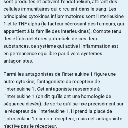
sont produites et activent l’endothélium, attirant des
cellules immunitaires qui circulent dans le sang. Les
principales cytokines inflammatoires sont l’interleukine
1 et le TNF alpha (le facteur nécrosant des tumeurs, qui
appartient à la famille des interleukines). Compte tenu
des effets délétères potentiels de ces deux
substances, ce système qui active l’inflammation est
en permanence équilibré par divers systèmes
antagonistes.
Parmi les antagonistes de l’interleukine 1 figure une
autre cytokine, l’antagoniste du récepteur de
l’interleukine 1. Cet antagoniste ressemble à
l’interleukine 1 (on dit qu’ils ont une homologie de
séquence élevée), de sorte qu’il se fixe précisément sur
le récepteur de l’interleukine 1. Il prend la place de
l’interleukine 1 sur son récepteur, mais cet antagoniste
n’active pas le récepteur.