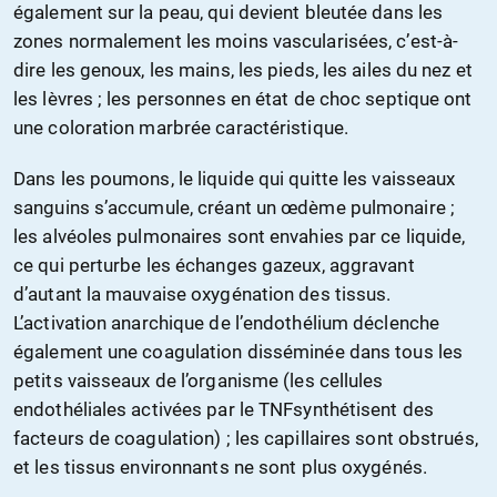
également sur la peau, qui devient bleutée dans les
zones normalement les moins vascularisées, c’est-à-
dire les genoux, les mains, les pieds, les ailes du nez et
les lèvres ; les personnes en état de choc septique ont
une coloration marbrée caractéristique.
Dans les poumons, le liquide qui quitte les vaisseaux
sanguins s’accumule, créant un œdème pulmonaire ;
les alvéoles pulmonaires sont envahies par ce liquide,
ce qui perturbe les échanges gazeux, aggravant
d’autant la mauvaise oxygénation des tissus.
L’activation anarchique de l’endothélium déclenche
également une coagulation disséminée dans tous les
petits vaisseaux de l’organisme (les cellules
endothéliales activées par le TNFsynthétisent des
facteurs de coagulation) ; les capillaires sont obstrués,
et les tissus environnants ne sont plus oxygénés.