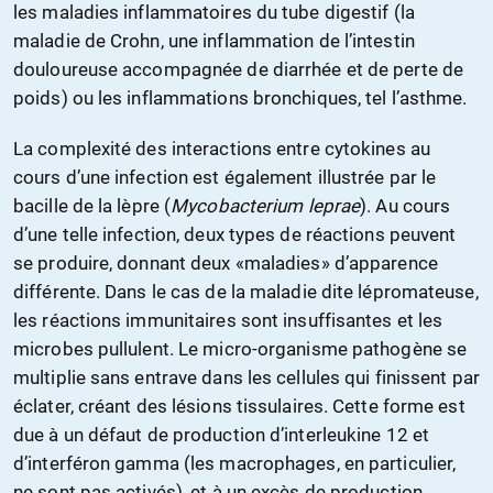
les maladies inflammatoires du tube digestif (la
maladie de Crohn, une inflammation de l’intestin
douloureuse accompagnée de diarrhée et de perte de
poids) ou les inflammations bronchiques, tel l’asthme.
La complexité des interactions entre cytokines au
cours d’une infection est également illustrée par le
bacille de la lèpre (
Mycobacterium leprae
). Au cours
d’une telle infection, deux types de réactions peuvent
se produire, donnant deux «maladies» d’apparence
différente. Dans le cas de la maladie dite lépromateuse,
les réactions immunitaires sont insuffisantes et les
microbes pullulent. Le micro-organisme pathogène se
multiplie sans entrave dans les cellules qui finissent par
éclater, créant des lésions tissulaires. Cette forme est
due à un défaut de production d’interleukine 12 et
d’interféron gamma (les macrophages, en particulier,
ne sont pas activés), et à un excès de production