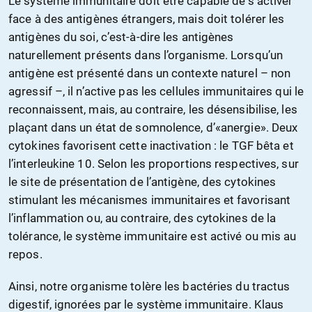
Le système immunitaire doit être capable de s’activer
face à des antigènes étrangers, mais doit tolérer les
antigènes du soi, c’est-à-dire les antigènes
naturellement présents dans l’organisme. Lorsqu’un
antigène est présenté dans un contexte naturel – non
agressif –, il n’active pas les cellules immunitaires qui le
reconnaissent, mais, au contraire, les désensibilise, les
plaçant dans un état de somnolence, d’«anergie». Deux
cytokines favorisent cette inactivation : le TGF bêta et
l’interleukine 10. Selon les proportions respectives, sur
le site de présentation de l’antigène, des cytokines
stimulant les mécanismes immunitaires et favorisant
l’inflammation ou, au contraire, des cytokines de la
tolérance, le système immunitaire est activé ou mis au
repos.
Ainsi, notre organisme tolère les bactéries du tractus
digestif, ignorées par le système immunitaire. Klaus