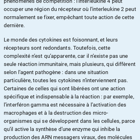
phénomènes de compétition : l’interleukine 4 peut
occuper une région du récepteur où l’interleukine 2 peut
normalement se fixer, empêchant toute action de cette
dernière.
Le monde des cytokines est foisonnant, et leurs
récepteurs sont redondants. Toutefois, cette
complexité n’est qu’apparente, car il n’existe pas une
seule réaction immunitaire, mais plusieurs, qui diffèrent
selon l’agent pathogène : dans une situation
particulière, toutes les cytokines n’interviennent pas.
Certaines de celles qui sont libérées ont une action
spécifique et indispensable à la réaction : par exemple,
l’interféron gamma est nécessaire à l’activation des
macrophages et à la destruction des micro-
organismes qui se développent dans les cellules, parce
qu’il active la synthèse d’une enzyme qui inhibe la
production des ARN messagers viraux, des molécules