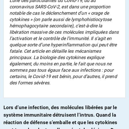
L’une des particularités du Covid-19, dû au
coronavirus SARS-CoV-2, est dans une proportion
notable de cas le déclenchement d’un « orage de
cytokines » (on parle aussi de lymphohistiocytose
hémophagocytaire secondaire), c’est-à-dire la
libération massive de ces molécules impliquées dans
l’activation et le contrôle de l’immunité. Il s’agit en
quelque sorte d’une hyperinflammation qui peut être
fatale. Cet article en détaille les mécanismes
principaux. La biologie des cytokines explique
également, du moins en partie, le fait que nous ne
sommes pas tous égaux face aux infections : pour
certains, le Covid-19 est bénin, pour d’autres, il prend
des formes sévères.
Lors d’une infection, des molécules libérées par le
système immunitaire détruisent l’intrus. Quand la
réaction de défense s’emballe et que les cytokines