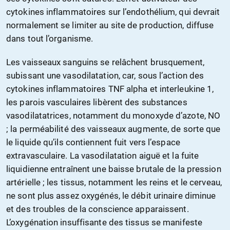
cytokines inflammatoires sur l’endothélium, qui devrait
normalement se limiter au site de production, diffuse
dans tout l’organisme.
Les vaisseaux sanguins se relâchent brusquement,
subissant une vasodilatation, car, sous l’action des
cytokines inflammatoires TNF alpha et interleukine 1,
les parois vasculaires libèrent des substances
vasodilatatrices, notamment du monoxyde d’azote, NO
; la perméabilité des vaisseaux augmente, de sorte que
le liquide qu’ils contiennent fuit vers l’espace
extravasculaire. La vasodilatation aiguë et la fuite
liquidienne entraînent une baisse brutale de la pression
artérielle ; les tissus, notamment les reins et le cerveau,
ne sont plus assez oxygénés, le débit urinaire diminue
et des troubles de la conscience apparaissent.
L’oxygénation insuffisante des tissus se manifeste