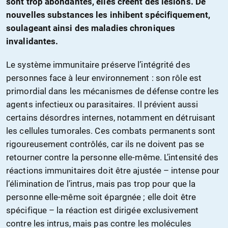
sont trop abondantes, elles créent des lésions. De
nouvelles substances les inhibent spécifiquement,
soulageant ainsi des maladies chroniques
invalidantes.
Le système immunitaire préserve l’intégrité des
personnes face à leur environnement : son rôle est
primordial dans les mécanismes de défense contre les
agents infectieux ou parasitaires. Il prévient aussi
certains désordres internes, notamment en détruisant
les cellules tumorales. Ces combats permanents sont
rigoureusement contrôlés, car ils ne doivent pas se
retourner contre la personne elle-même. L’intensité des
réactions immunitaires doit être ajustée – intense pour
l’élimination de l’intrus, mais pas trop pour que la
personne elle-même soit épargnée ; elle doit être
spécifique – la réaction est dirigée exclusivement
contre les intrus, mais pas contre les molécules