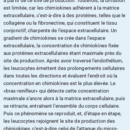
à partir de ce site de production. Toutefois, la diffusion
est limitée, car les chimiokines adhèrent à la matrice
extracellulaire, c’est-à-dire à des protéines, telles que le
collagène ou la fibronectine, qui constituent le tissu
conjonctif, charpente de l’espace extracellulaire. Un
gradient de chimiokines se crée dans l’espace
extracellulaire, la concentration de chimiokines fixée
aux protéines extracellulaires étant maximale près du
site de production. Après avoir traversé l’endothélium,
les leucocytes émettent des prolongements cellulaires
dans toutes les directions et évaluent l’endroit où la
concentration en chimiokines est le plus élevée. Le
«bras-renifleur» qui détecte cette concentration
maximale s’ancre alors à la matrice extracellulaire, puis
se rétracte, entraînant l’ensemble du corps cellulaire.
Puis ce phénomène se reproduit, et, d’étape en étape,
les leucocytes rejoignent le site de production des
chimiokines, c’est-à-dire celui de l’attaque du micro-