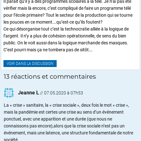
Il parait qu’il y a des programmes scolaires à la télé. Je n’ai pas été
vérifier mais là encore, c’est compliqué de faire un programme télé
pour l’école primaire? Tout le secteur de la production qui se tourne
les pouces en ce moment….qu’est-ce qu’ils foutent?
Ce qui désorganise tout c’est la technocratie alliée à la logique de
l’argent. Il n’y a plus de cohésion opérationnelle, de sens du bien
public. On le voit aussi dans la logique marchande des masques.
C’est pourri mais ça ne tombera pas de sitôt….
VOIR DANS LA DISCUSSION
13 réactions et commentaires
Jeanne L
//
07.05.2020 à 07h53
La « crise » sanitaire, la « crise sociale », deux fois le mot « crise »,
mais la pandémie est certes une crise au sens d’un événement
ponctuel, avec une apparition et une durée (que nous ne
connaissons pas encore),alors que la crise sociale n’est pas un
événement, mais une latence, une structure fondamentale de notre
société.