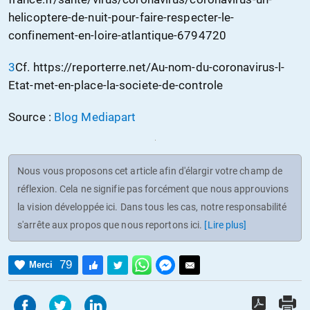
helicoptere-de-nuit-pour-faire-respecter-le-
confinement-en-loire-atlantique-6794720
3
Cf. https://reporterre.net/Au-nom-du-coronavirus-l-
Etat-met-en-place-la-societe-de-controle
Source :
Blog Mediapart
Nous vous proposons cet article afin d'élargir votre champ de
réflexion. Cela ne signifie pas forcément que nous approuvions
la vision développée ici. Dans tous les cas, notre responsabilité
s'arrête aux propos que nous reportons ici.
[Lire plus]
79
Merci