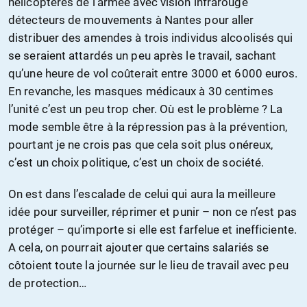
hélicoptères de l’armée avec vision infrarouge
détecteurs de mouvements à Nantes pour aller
distribuer des amendes à trois individus alcoolisés qui
se seraient attardés un peu après le travail, sachant
qu’une heure de vol coûterait entre 3000 et 6000 euros.
En revanche, les masques médicaux à 30 centimes
l’unité c’est un peu trop cher. Où est le problème ? La
mode semble être à la répression pas à la prévention,
pourtant je ne crois pas que cela soit plus onéreux,
c’est un choix politique, c’est un choix de société.
On est dans l’escalade de celui qui aura la meilleure
idée pour surveiller, réprimer et punir – non ce n’est pas
protéger – qu’importe si elle est farfelue et inefficiente.
A cela, on pourrait ajouter que certains salariés se
côtoient toute la journée sur le lieu de travail avec peu
de protection…