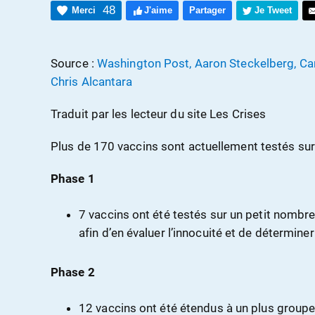
48
Merci
J'aime
Partager
Je Tweet
Source :
Washington Post, Aaron Steckelberg, Caro
Chris Alcantara
Traduit par les lecteur du site Les Crises
Plus de 170 vaccins sont actuellement testés sur
Phase 1
7 vaccins ont été testés sur un petit nombr
afin d’en évaluer l’innocuité et de détermine
Phase 2
12 vaccins ont été étendus à un plus groupe