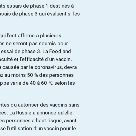
its essais de phase 1 destinés à
essais de phase 3 qui évaluent si les
i l’ont affirmé à plusieurs
cins ne seront pas soumis pour
e essai de phase 3. La Food and
cuité et l’efficacité d’un vaccin,
e causée par le coronavirus, devra
hez au moins 50 % des personnes
rippe varie de 40 à 60 %, selon les
entes ou autoriser des vaccins sans
ces. La Russie a annoncé qu’elle
es personnes à haut risque, avant
 l’utilisation d’un vaccin pour le