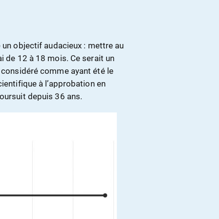
 un objectif audacieux : mettre au
ai de 12 à 18 mois. Ce serait un
st considéré comme ayant été le
ientifique à l’approbation en
oursuit depuis 36 ans.