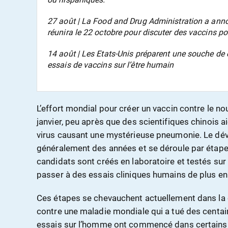
27 août | La Food and Drug Administration a anno
réunira le 22 octobre pour discuter des vaccins p
14 août | Les Etats-Unis préparent une souche de 
essais de vaccins sur l’être humain
L’effort mondial pour créer un vaccin contre le n
janvier, peu après que des scientifiques chinois a
virus causant une mystérieuse pneumonie. Le dé
généralement des années et se déroule par étape
candidats sont créés en laboratoire et testés su
passer à des essais cliniques humains de plus en
Ces étapes se chevauchent actuellement dans la 
contre une maladie mondiale qui a tué des centai
essais sur l’homme ont commencé dans certains c