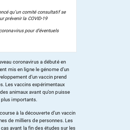
ncé qu’un comité consultatif se
our prévenir la COVID-19
coronavirus pour d’éventuels
ouveau coronavirus a débuté en
ient mis en ligne le génome d’un
veloppement d’un vaccin prend
s. Les vaccins expérimentaux
r des animaux avant qu’on puisse
 plus importants.
course à la découverte d’un vaccin
nes de milliers de personnes. Les
as avant la fin des études sur les