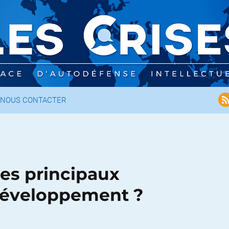
NOUS CONTACTER
les principaux
développement ?