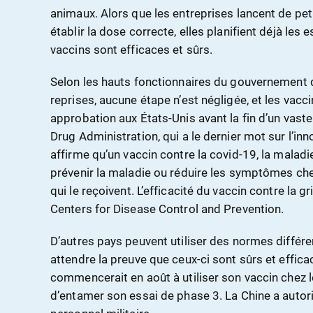
animaux. Alors que les entreprises lancent de pet
établir la dose correcte, elles planifient déjà les 
vaccins sont efficaces et sûrs.
Selon les hauts fonctionnaires du gouvernement qu
reprises, aucune étape n’est négligée, et les vac
approbation aux États-Unis avant la fin d’un vast
Drug Administration, qui a le dernier mot sur l’inno
affirme qu’un vaccin contre la covid-19, la maladi
prévenir la maladie ou réduire les symptômes c
qui le reçoivent. L’efficacité du vaccin contre la g
Centers for Disease Control and Prevention.
D’autres pays peuvent utiliser des normes différ
attendre la preuve que ceux-ci sont sûrs et effica
commencerait en août à utiliser son vaccin chez l
d’entamer son essai de phase 3. La Chine a autorisé