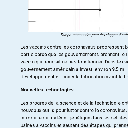
Temps nécessaire pour développer d’autr
Les vaccins contre les coronavirus progressent 
partie parce que les gouvernements prennent le r
vaccin qui pourrait ne pas fonctionner. Dans le ca
gouvernement américain a investi environ 9,5 mill
développement et lancer la fabrication avant la f
Nouvelles technologies
Les progrès de la science et de la technologie o
nouveaux outils pour lutter contre le coronavirus.
introduire du matériel génétique dans les cellule
usines à vaccins et sautant des étapes qui pren