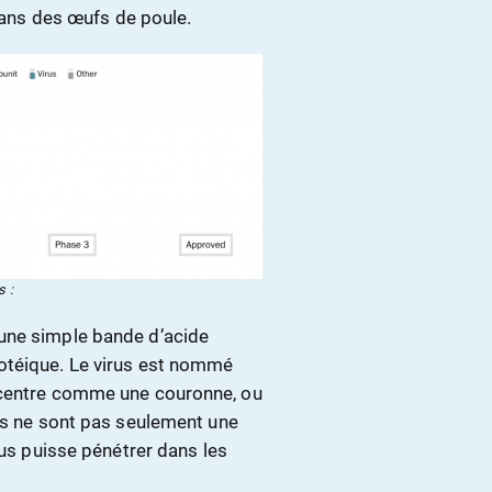
 dans des œufs de poule.
s :
une simple bande d’acide
otéique. Le virus est nommé
 centre comme une couronne, ou
ics ne sont pas seulement une
rus puisse pénétrer dans les