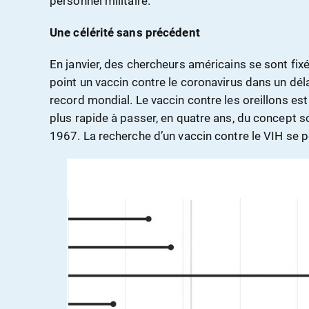
personnel militaire.
Une célérité sans précédent
En janvier, des chercheurs américains se sont fixé
point un vaccin contre le coronavirus dans un dél
record mondial. Le vaccin contre les oreillons e
plus rapide à passer, en quatre ans, du concept sc
1967. La recherche d’un vaccin contre le VIH se p