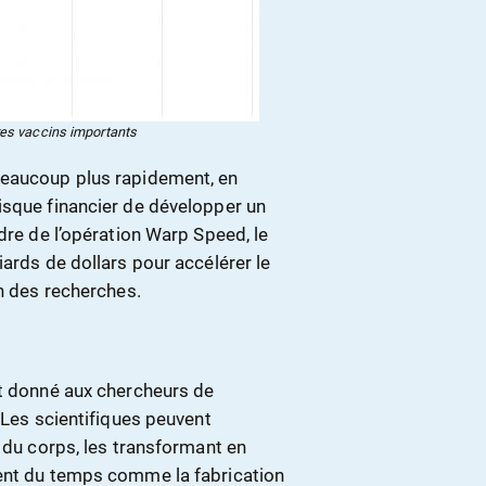
es vaccins importants
beaucoup plus rapidement, en
isque financier de développer un
dre de l’opération Warp Speed, le
iards de dollars pour accélérer le
in des recherches.
nt donné aux chercheurs de
 Les scientifiques peuvent
s du corps, les transformant en
nent du temps comme la fabrication