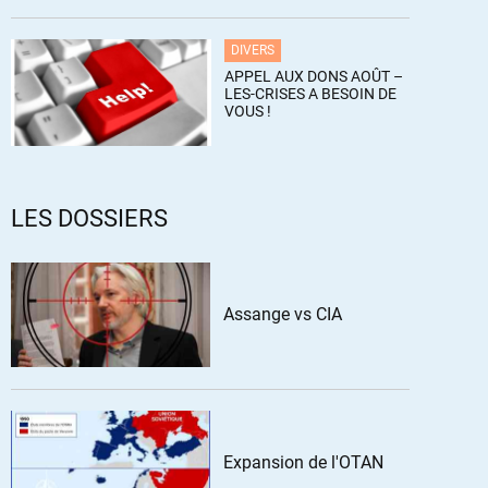
DIVERS
APPEL AUX DONS AOÛT –
LES-CRISES A BESOIN DE
VOUS !
LES DOSSIERS
Assange vs CIA
Expansion de l'OTAN