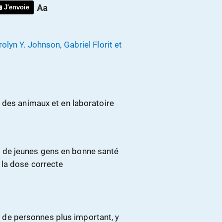
J'envoie
lyn Y. Johnson, Gabriel Florit et
 des animaux et en laboratoire
e de jeunes gens en bonne santé
r la dose correcte
 de personnes plus important, y