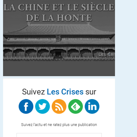
Suivez
Les Crises
sur
Suivez l'actu et ne ratez plus une publication