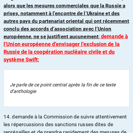
alors que les mesures commerciales que la Russie a
prises, notamment à l’encontre de l’Ukraine et des
autres pays du partenariat oriental qui ont récemment
conclu des accords d’association avec l’Union
demande à
européenne, ne se justifient aucunement
;
l’Union européenne d’envisager l’exclusion de la
Russie de la coopération nucléaire civile et du
système Swift;
Je parle de ce point central après la fin de ce texte
d’anthologie
14. demande à la Commission de suivre attentivement
les répercussions des sanctions russes dites de
représailles et de prendre rapidement des mesures de