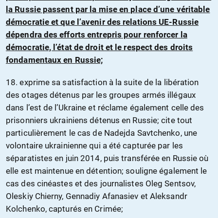
la Russie passent par la mise en place d’une véritable
démocratie et que l’avenir des relations UE-Russie
dépendra des efforts entrepris pour renforcer la
démocratie, l’état de droit et le respect des droits
fondamentaux en Russie;
18. exprime sa satisfaction à la suite de la libération
des otages détenus par les groupes armés illégaux
dans l’est de l’Ukraine et réclame également celle des
prisonniers ukrainiens détenus en Russie; cite tout
particulièrement le cas de Nadejda Savtchenko, une
volontaire ukrainienne qui a été capturée par les
séparatistes en juin 2014, puis transférée en Russie où
elle est maintenue en détention; souligne également le
cas des cinéastes et des journalistes Oleg Sentsov,
Oleskiy Chierny, Gennadiy Afanasiev et Aleksandr
Kolchenko, capturés en Crimée;