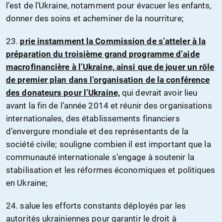
l’est de l’Ukraine, notamment pour évacuer les enfants,
donner des soins et acheminer de la nourriture;
23.
prie instamment la Commission de s’atteler à la
préparation du troisième grand programme d’aide
macrofinancière à l’Ukraine, ainsi que de jouer un rôle
de premier plan dans l’organisation de la conférence
des donateurs pour l’Ukraine,
qui devrait avoir lieu
avant la fin de l’année 2014 et réunir des organisations
internationales, des établissements financiers
d’envergure mondiale et des représentants de la
société civile; souligne combien il est important que la
communauté internationale s’engage à soutenir la
stabilisation et les réformes économiques et politiques
en Ukraine;
24. salue les efforts constants déployés par les
autorités ukrainiennes pour garantir le droit à