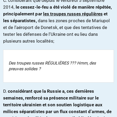
C. considérant que depuis le vendredi 5 septembre
2014,
le cessez-le-feu a été violé de manière répétée,
principalement par
les troupes russes régulières
et
les séparatistes,
dans les zones proches de Mariupol
et de l’aéroport de Donetsk, et que des tentatives de
tester les défenses de l’Ukraine ont eu lieu dans
plusieurs autres localités;
Des troupes russes RÉGULIÈRES ??? Hmm, des
preuves solides ?
D.
considérant que la Russie a, ces dernières
semaines, renforcé sa présence militaire sur le
territoire ukrainien et son soutien logistique aux
milices séparatistes par un flux constant d’armes, de