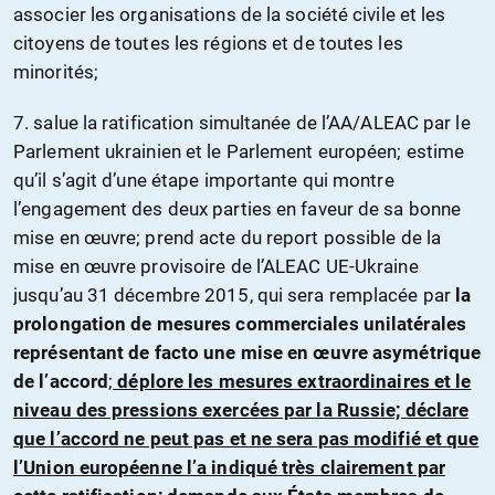
associer les organisations de la société civile et les
citoyens de toutes les régions et de toutes les
minorités;
7. salue la ratification simultanée de l’AA/ALEAC par le
Parlement ukrainien et le Parlement européen; estime
qu’il s’agit d’une étape importante qui montre
l’engagement des deux parties en faveur de sa bonne
mise en œuvre; prend acte du report possible de la
mise en œuvre provisoire de l’ALEAC UE-Ukraine
jusqu’au 31 décembre 2015, qui sera remplacée par
la
prolongation de mesures commerciales unilatérales
représentant de facto une mise en œuvre asymétrique
de l’accord
;
déplore les mesures extraordinaires et le
niveau des pressions exercées par la Russie; déclare
que l’accord ne peut pas et ne sera pas modifié et que
l’Union européenne l’a indiqué très clairement par