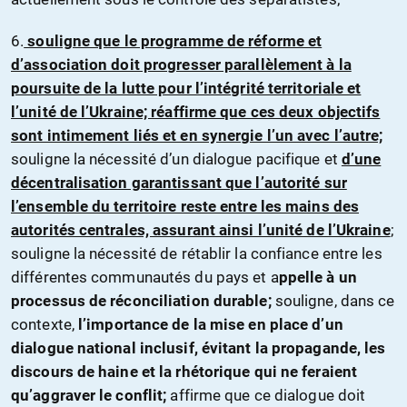
6.
souligne que le programme de réforme et
d’association doit progresser parallèlement à la
poursuite de la lutte pour l’intégrité territoriale et
l’unité de l’Ukraine; réaffirme que ces deux objectifs
sont intimement liés et en synergie l’un avec l’autre;
souligne la nécessité d’un dialogue pacifique et
d’une
décentralisation garantissant que l’autorité sur
l’ensemble du territoire reste entre les mains des
autorités centrales, assurant ainsi l’unité de l’Ukraine
;
souligne la nécessité de rétablir la confiance entre les
différentes communautés du pays et a
ppelle à un
processus de réconciliation durable;
souligne, dans ce
contexte,
l’importance de la mise en place d’un
dialogue national inclusif, évitant la propagande, les
discours de haine et la rhétorique qui ne feraient
qu’aggraver le conflit;
affirme que ce dialogue doit