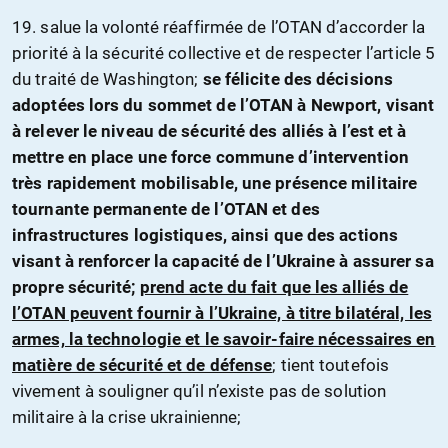
19. salue la volonté réaffirmée de l’OTAN d’accorder la
priorité à la sécurité collective et de respecter l’article 5
du traité de Washington;
se félicite des décisions
adoptées lors du sommet de l’OTAN à Newport, visant
à relever le niveau de sécurité des alliés à l’est et à
mettre en place une force commune d’intervention
très rapidement mobilisable, une présence militaire
tournante permanente de l’OTAN et des
infrastructures logistiques, ainsi que des actions
visant à renforcer la capacité de l’Ukraine à assurer sa
propre sécurité;
prend acte du fait que les alliés de
l’OTAN peuvent fournir à l’Ukraine, à titre bilatéral, les
armes, la technologie et le savoir-faire nécessaires en
matière de sécurité et de défense
; tient toutefois
vivement à souligner qu’il n’existe pas de solution
militaire à la crise ukrainienne;