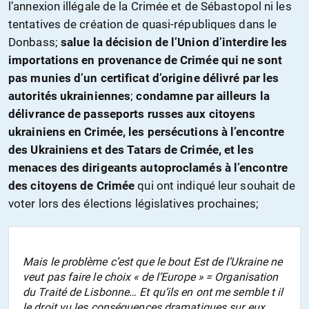
l’annexion illégale de la Crimée et de Sébastopol ni les
tentatives de création de quasi-républiques dans le
Donbass;
salue la décision de l’Union d’interdire les
importations en provenance de Crimée qui ne sont
pas munies d’un certificat d’origine délivré par les
autorités ukrainiennes
;
condamne par ailleurs la
délivrance de passeports russes aux citoyens
ukrainiens en Crimée, les persécutions à l’encontre
des Ukrainiens et des Tatars de Crimée, et les
menaces des dirigeants autoproclamés à l’encontre
des citoyens de Crimée
qui ont indiqué leur souhait de
voter lors des élections législatives prochaines;
Mais le problème c’est que le bout Est de l’Ukraine ne
veut pas faire le choix « de l’Europe » = Organisation
du Traité de Lisbonne… Et qu’ils en ont me semble t il
le droit vu les conséquences dramatiques sur eux…