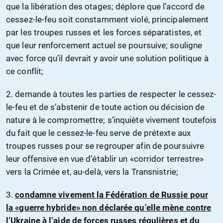
que la libération des otages; déplore que l’accord de
cessez-le-feu soit constamment violé, principalement
par les troupes russes et les forces séparatistes, et
que leur renforcement actuel se poursuive; souligne
avec force qu’il devrait y avoir une solution politique à
ce conflit;
2. demande à toutes les parties de respecter le cessez-
le-feu et de s’abstenir de toute action ou décision de
nature à le compromettre; s’inquiète vivement toutefois
du fait que le cessez-le-feu serve de prétexte aux
troupes russes pour se regrouper afin de poursuivre
leur offensive en vue d’établir un «corridor terrestre»
vers la Crimée et, au-delà, vers la Transnistrie;
3.
condamne vivement la Fédération de Russie pour
la «guerre hybride» non déclarée qu’elle mène contre
l’Ukraine à l’aide de forces russes régulières et du