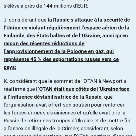
s’élève à près de 144 millions d’EUR;
J. considérant que
la Russie s’attaque à la sécurité de
l’Union en violant régulièrement l’espace aérien de la
Finlande, des États baltes et de l’Ukraine, ainsi qu’en
raison des récentes réductions de
l’approvisionnement de la Pologne en gaz, qui
représente 45 % des exportations russes vers ce
pays;
K. considérant que le sommet de l’OTAN à Newport a
réaffirmé que
l’OTAN était aux côtés de l’Ukraine face
à l’influence déstabilisatrice de la Russie,
que
l’organisation avait offert son soutien pour renforcer
les forces armées ukrainiennes et qu’elle avait prié la
Russie de retirer ses troupes d’Ukraine et de mettre fin
à l’annexion illégale de la Crimée; considérant, selon