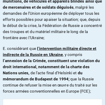
munitions, de véhicules et appareils blindés ainsi que
de mercenaires et de soldats déguisés
, malgré les
demandes de l’Union européenne de déployer tous les
efforts possibles pour apaiser la situation; que, depuis
le début de la crise, la Fédération de Russie a concentré
des troupes et du matériel militaire le long de la
frontière avec l’Ukraine;
E. considérant que
l’intervention militaire directe et
indirecte de la Russie en Ukraine
, y compris
l’annexion de la Crimée, constituent une violation du
droit international, notamment de la charte des
Nations unies,
de l’acte final d’Helsinki et
du
mémorandum de Budapest de 1994;
que la Russie
continue de refuser la mise en œuvre du traité sur les
forces armées conventionnelles en Europe (FCE);