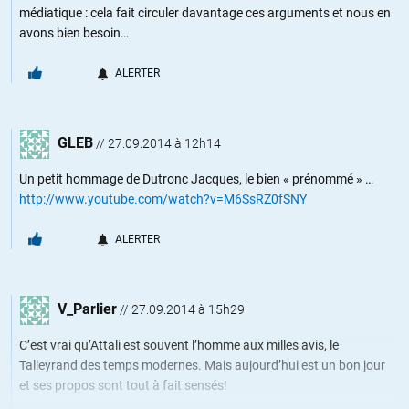
médiatique : cela fait circuler davantage ces arguments et nous en
avons bien besoin…
ALERTER
GLEB
//
27.09.2014 à 12h14
Un petit hommage de Dutronc Jacques, le bien « prénommé » …
http://www.youtube.com/watch?v=M6SsRZ0fSNY
ALERTER
V_Parlier
//
27.09.2014 à 15h29
C’est vrai qu’Attali est souvent l’homme aux milles avis, le
Talleyrand des temps modernes. Mais aujourd’hui est un bon jour
et ses propos sont tout à fait sensés!