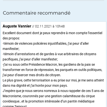
Commentaire recommandé
Auguste Vannier
// 02.11.2021 à 10h48
Excellent document dont je peux reprendre à mon compte l’essentiel
des propos:
-témoin de violences policières injustifiables, j’ai peur d’aller
manifester;
-témoin d’arrestations et de gardes à vue arbitraires de citoyens
pacifiques, j’ai peur d’aller manifester;
-j’ai vu sous cette Présidence Macron, les gardiens de la paix se
transformer en force de répression, les parquets en outils politiques,
j’ai peur d’exercer mes droits de citoyen.
Le plus grave, cette terrorisation a eu prise sur moi, je me sens atteint
dans ma dignité et j’ai honte pour mon pays.
J’espère que je nous serons nomreux à nous rappeler de ces 5 ans de
Macronisme, couronnés par une gestion calamiteuse du cirque
covidesque…et la promotion intéressée d’un pantin médiatique
comme Zemour!