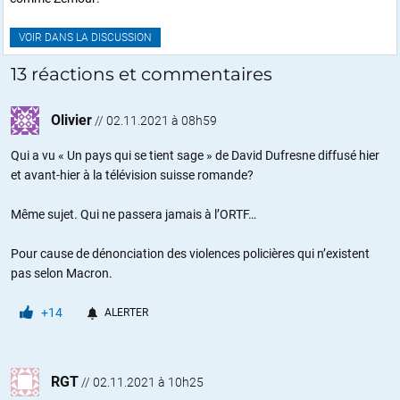
VOIR DANS LA DISCUSSION
13 réactions et commentaires
Olivier
//
02.11.2021 à 08h59
Qui a vu « Un pays qui se tient sage » de David Dufresne diffusé hier
et avant-hier à la télévision suisse romande?
Même sujet. Qui ne passera jamais à l’ORTF…
Pour cause de dénonciation des violences policières qui n’existent
pas selon Macron.
+14
ALERTER
RGT
//
02.11.2021 à 10h25