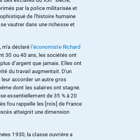
imés par la police militarisée et
sophistiqué de l’histoire humaine
 se vautrer dans une richesse et
», m’a déclaré
l’économiste Richard
nt 30 ou 40 ans, les sociétés ont
plus d’argent que jamais. Elles ont
vité du travail augmentait. D’un
r leur accorder un autre gros
ême dont les salaires ont stagné.
asse essentiellement de 35 % à 20
ès fou rappelle les [rois] de France
’excès atteignit une dimension
nées 1930, la classe ouvrière a