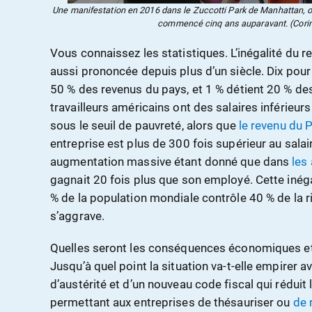
Une manifestation en 2016 dans le Zuccotti Park de Manhattan, 
commencé cinq ans auparavant. (Corin
Vous connaissez les statistiques. L’inégalité du r
aussi prononcée depuis plus d’un siècle. Dix pour
50 % des revenus du pays, et 1 % détient 20 % de
travailleurs américains ont des salaires inférieurs 
sous le seuil de pauvreté, alors que
le revenu du
entreprise est plus de 300 fois supérieur au sal
augmentation massive étant donné que dans
les
gagnait 20 fois plus que son employé. Cette inéga
% de la population mondiale contrôle 40 % de la r
s’aggrave.
Quelles seront les conséquences économiques et p
Jusqu’à quel point la situation va-t-elle empirer
d’austérité et d’un nouveau code fiscal qui réduit
permettant aux entreprises de thésauriser ou
de 