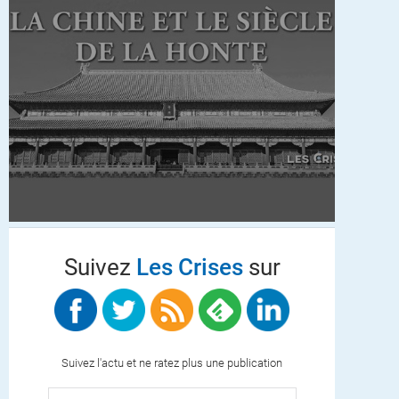
Suivez
Les Crises
sur
Suivez l'actu et ne ratez plus une publication