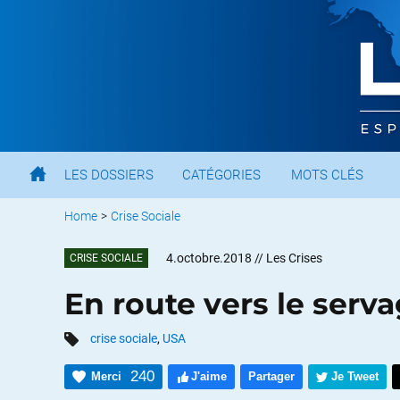
LES DOSSIERS
CATÉGORIES
MOTS CLÉS
Home
>
Crise Sociale
4.octobre.2018
// Les Crises
CRISE SOCIALE
En route vers le serv
crise sociale
,
USA
240
Merci
J'aime
Partager
Je Tweet