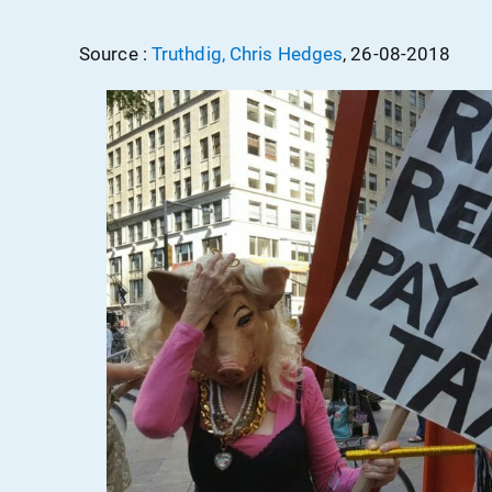
Source :
Truthdig, Chris Hedges
, 26-08-2018