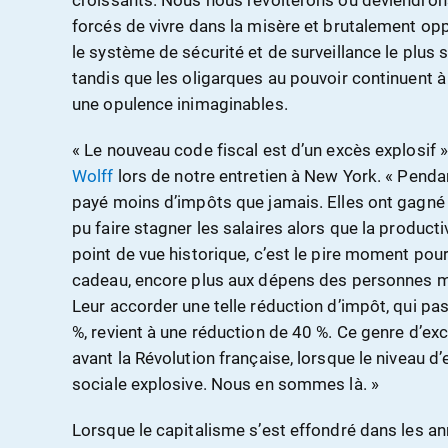
forcés de vivre dans la misère et brutalement oppr
le système de sécurité et de surveillance le plus 
tandis que les oligarques au pouvoir continuent à
une opulence inimaginables.
« Le nouveau code fiscal est d’un excès explosif 
Wolff
lors de notre entretien à New York. « Penda
payé moins d’impôts que jamais. Elles ont gagné 
pu faire stagner les salaires alors que la producti
point de vue historique, c’est le pire moment pou
cadeau, encore plus aux dépens des personnes m
Leur accorder une telle réduction d’impôt, qui p
%, revient à une réduction de 40 %. Ce genre d’exc
avant la Révolution française, lorsque le niveau d
sociale explosive. Nous en sommes là. »
Lorsque le capitalisme s’est effondré dans les an