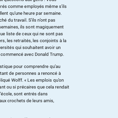
nsidérés comme employés même s’ils
illent qu’une heure par semaine.
hé du travail. S’ils n’ont pas
 semaines, ils sont magiquement
gue liste de ceux qui ne sont pas
les retraités, les conjoints à la
ersités qui souhaitent avoir un
 pas commencé avec Donald Trump.
atistique pour comprendre qu’au
tant de personnes a renoncé à
liqué Wolff. « Les emplois qu’on
avant ou si précaires que cela rendait
l’école, sont entrés dans
aux crochets de leurs amis,