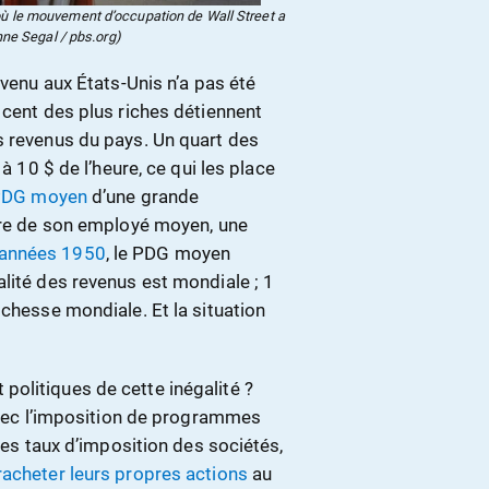
où le mouvement d’occupation de Wall Street a
ne Segal / pbs.org)
evenu aux États-Unis n’a pas été
 cent des plus riches détiennent
s revenus du pays. Un quart des
à 10 $ de l’heure, ce qui les place
 PDG moyen
d’une grande
aire de son employé moyen, une
 années 1950
, le PDG moyen
lité des revenus est mondiale ; 1
ichesse mondiale. Et la situation
olitiques de cette inégalité ?
 avec l’imposition de programmes
 les taux d’imposition des sociétés,
racheter leurs propres actions
au