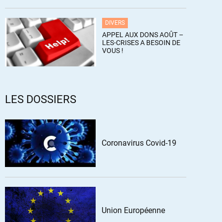
DIVERS
APPEL AUX DONS AOÛT –
LES-CRISES A BESOIN DE
VOUS !
LES DOSSIERS
Coronavirus Covid-19
Union Européenne