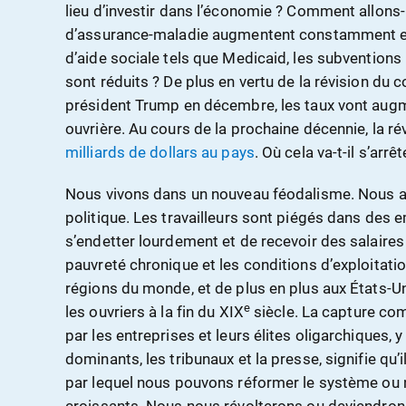
lieu d’investir dans l’économie ? Comment allons-
d’assurance-maladie augmentent constamment e
d’aide sociale tels que Medicaid, les subventions
sont réduits ? De plus en vertu de la révision du 
président Trump en décembre, les taux vont augm
ouvrière. Au cours de la prochaine décennie, la ré
milliards de dollars au pays
. Où cela va-t-il s’arrêt
Nous vivons dans un nouveau féodalisme. Nous 
politique. Les travailleurs sont piégés dans des 
s’endetter lourdement et de recevoir des salaires
pauvreté chronique et les conditions d’exploitat
régions du monde, et de plus en plus aux États-Un
e
les ouvriers à la fin du XIX
siècle. La capture com
par les entreprises et leurs élites oligarchiques, 
dominants, les tribunaux et la presse, signifie qu
par lequel nous pouvons réformer le système ou 
croissants. Nous nous révolterons ou deviendron