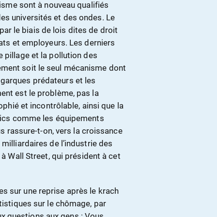
alisme sont à nouveau qualifiés
es universités et des ondes. Le
 le biais de lois dites de droit
cats et employeurs. Les derniers
pillage et la pollution des
ement soit le seul mécanisme dont
igarques prédateurs et les
ent est le problème, pas la
ophié et incontrôlable, ainsi que la
ublics comme les équipements
us rassure-t-on, vers la croissance
milliardaires de l’industrie des
 à Wall Street, qui président à cet
s sur une reprise après le krach
atistiques sur le chômage, par
x questions aux gens : Vous