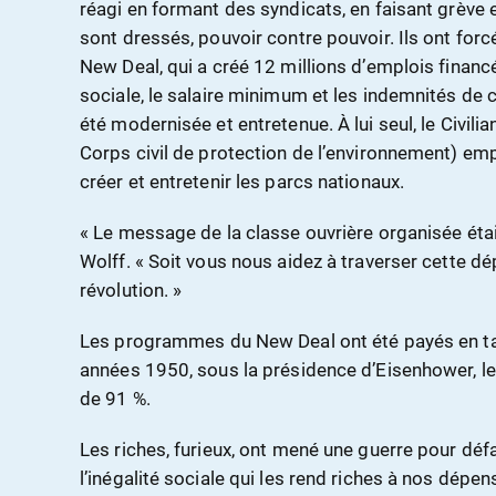
réagi en formant des syndicats, en faisant grève e
sont dressés, pouvoir contre pouvoir. Ils ont forcé
New Deal, qui a créé 12 millions d’emplois financ
sociale, le salaire minimum et les indemnités de 
été modernisée et entretenue. À lui seul, le Civi
Corps civil de protection de l’environnement) emp
créer et entretenir les parcs nationaux.
« Le message de la classe ouvrière organisée étai
Wolff. « Soit vous nous aidez à traverser cette dép
révolution. »
Les programmes du New Deal ont été payés en ta
années 1950, sous la présidence d’Eisenhower, le 
de 91 %.
Les riches, furieux, ont mené une guerre pour déf
l’inégalité sociale qui les rend riches à nos dépe