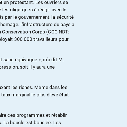
t en protestant. Les ouvriers se
 les oligarques à réagir avec le
és par le gouvernement, la sécurité
chômage. L’infrastructure du pays a
lian Conservation Corps (CCC NDT:
loyait 300 000 travailleurs pour
t sans équivoque », m’a dit M.
ression, soit il y aura une
xant les riches. Même dans les
taux marginal le plus élevé était
aire ces programmes et rétablir
ns. La boucle est bouclée. Les