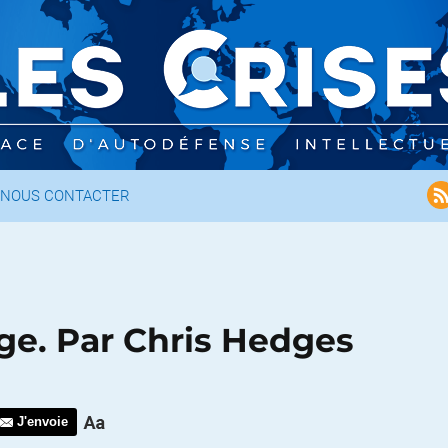
NOUS CONTACTER
age. Par Chris Hedges
J'envoie