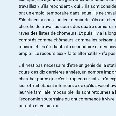
travaillez ? S’ils répondent « oui », ils sont co
ont un emploi temporaire dans lequel ils ne trava
S’ils disent « non », on leur demande s’ils ont cherc
cherché de travail au cours des quatre dernières
rayés des listes de chômeurs. Et puis il y a la lon
comptés comme chômeurs, comme les prisonniers, 
maison et les étudiants du secondaire et des univ
emploi. Le recours aux « faits alternatifs » n’a
« Il n’est pas nécessaire d’être un génie de la st
cours des dix dernières années, un nombre impor
chercher parce que c’est trop écœurant », m’a exp
leur offrait étaient inférieurs à ce qu’ils avaient 
leur vie familiale impossible. Ils sont retournés à 
l’économie souterraine ou ont commencé à vivre 
parents et voisins. »