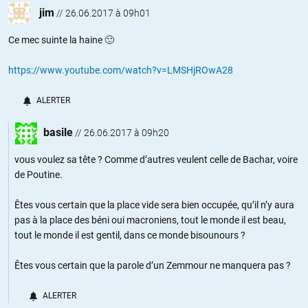
jim
//
26.06.2017 à 09h01
Ce mec suinte la haine 🙂
https://www.youtube.com/watch?v=LMSHjROwA28
ALERTER
basile
//
26.06.2017 à 09h20
vous voulez sa tête ? Comme d’autres veulent celle de Bachar, voire
de Poutine.
Êtes vous certain que la place vide sera bien occupée, qu’il n’y aura
pas à la place des béni oui macroniens, tout le monde il est beau,
tout le monde il est gentil, dans ce monde bisounours ?
Êtes vous certain que la parole d’un Zemmour ne manquera pas ?
ALERTER