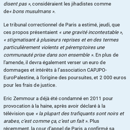
disent pas »
, considéraient les jihadistes comme
de
« bons musulmans »
.
Le tribunal correctionnel de Paris a estimé, jeudi, que
ces propos présentaient
« une gravité incontestable »,
« stigmatisant à plusieurs reprises et en des termes
particulièrement violents et péremptoires une
communauté prise dans son ensemble ».
En plus de
l’amende, il devra également verser un euro de
dommages et intérêts à l’association CAPJPO-
EuroPalestine, à l’origine des poursuites, et 2 000 euros
pour les frais de justice.
Eric Zemmour a déjà été condamné en 2011 pour
provocation à la haine, après avoir déclaré à la
télévision que
« la plupart des trafiquants sont noirs et
arabes, c’est comme ça, c’est un fait ».
Plus
récemment, la cour d’appel de Paris a confirmé sa