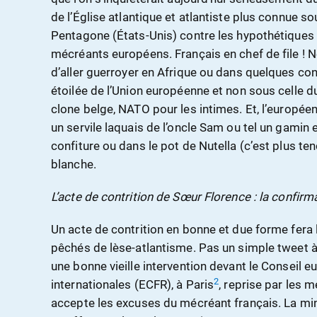
de l’Église atlantique et atlantiste plus connue 
Pentagone (États-Unis) contre les hypothétiques 
mécréants européens. Français en chef de file ! Ne 
d’aller guerroyer en Afrique ou dans quelques co
étoilée de l’Union européenne et non sous celle d
clone belge, NATO pour les intimes. Et, l’européen
un servile laquais de l’oncle Sam ou tel un gamin 
confiture ou dans le pot de Nutella (c’est plus t
blanche.
L’acte de contrition de Sœur Florence : la confirm
Un acte de contrition en bonne et due forme fera l
pêchés de lèse-atlantisme. Pas un simple tweet à
une bonne vieille intervention devant le Conseil e
2
internationales (ECFR), à Paris
, reprise par les 
accepte les excuses du mécréant français. La min