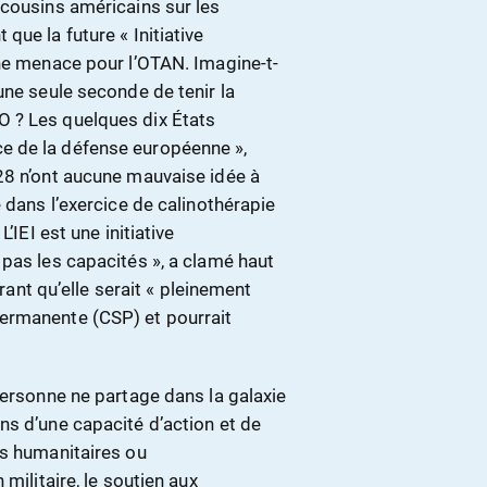
 cousins américains sur les
ue la future « Initiative
une menace pour l’OTAN. Imagine-t-
une seule seconde de tenir la
 ? Les quelques dix États
e de la défense européenne »,
28 n’ont aucune mauvaise idée à
 dans l’exercice de calinothérapie
’IEI est une initiative
pas les capacités », a clamé haut
urant qu’elle serait « pleinement
ermanente (CSP) et pourrait
personne ne partage dans la galaxie
ns d’une capacité d’action et de
es humanitaires ou
militaire, le soutien aux