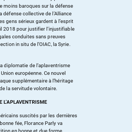
 le moins baroques sur la défense
a défense collective de l’Alliance
es gens sérieux gardent à l’esprit
 2018 pour justifier l’injustifiable
llégales conduites sans preuves
ction in situ de l’OIAC, la Syrie.
 la diplomatie de l’aplaventrisme
e Union européenne. Ce nouvel
laque supplémentaire à l’héritage
de la servitude volontaire.
E L’APLAVENTRISME
éricains suscités par les dernières
 bonne fée, Florance Parly va
ition en bonne et due forme.