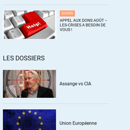
DIVERS
APPEL AUX DONS AOÛT –
LES-CRISES A BESOIN DE
VOUS !
LES DOSSIERS
Assange vs CIA
Union Européenne