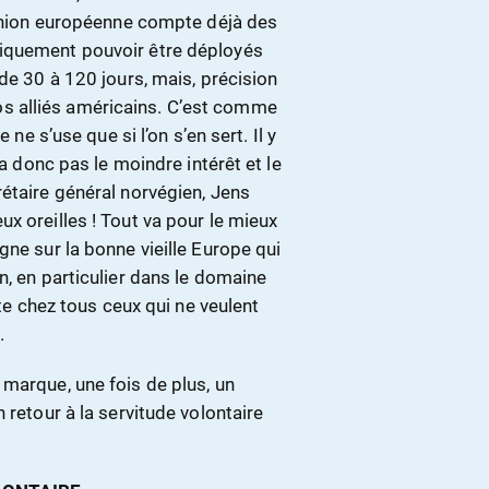
L’Union européenne compte déjà des
riquement pouvoir être déployés
de 30 à 120 jours, mais, précision
e nos alliés américains. C’est comme
 ne s’use que si l’on s’en sert. Il y
’a donc pas le moindre intérêt et le
étaire général norvégien, Jens
x oreilles ! Tout va pour le mieux
gne sur la bonne vieille Europe qui
n, en particulier dans le domaine
tte chez tous ceux qui ne veulent
3
.
marque, une fois de plus, un
 retour à la servitude volontaire