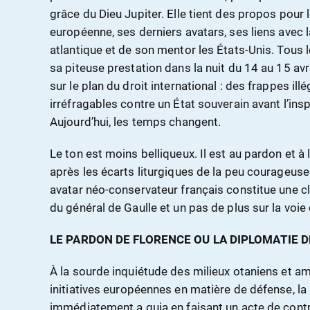
grâce du Dieu Jupiter. Elle tient des propos pour
européenne, ses derniers avatars, ses liens avec l
atlantique et de son mentor les États-Unis. Tous l
sa piteuse prestation dans la nuit du 14 au 15 avril
sur le plan du droit international : des frappes i
irréfragables contre un État souverain avant l’inspe
Aujourd’hui, les temps changent.
Le ton est moins belliqueux. Il est au pardon et à
après les écarts liturgiques de la peu courageus
avatar néo-conservateur français constitue une c
du général de Gaulle et un pas de plus sur la voie 
LE PARDON DE FLORENCE OU LA DIPLOMATIE D
À la sourde inquiétude des milieux otaniens et am
initiatives européennes en matière de défense, la
immédiatement a quia en faisant un acte de contr