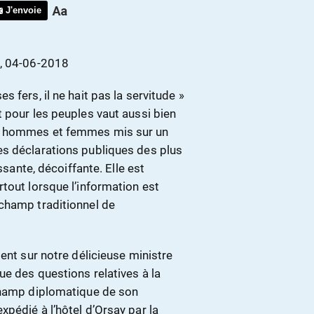
J'envoie
, 04-06-2018
 fers, il ne hait pas la servitude »
 pour les peuples vaut aussi bien
s, hommes et femmes mis sur un
es déclarations publiques des plus
ssante, décoiffante. Elle est
tout lorsque l’information est
champ traditionnel de
ent sur notre délicieuse ministre
e des questions relatives à la
 champ diplomatique de son
pédié à l’hôtel d’Orsay par la