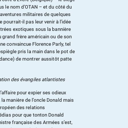
sous le nom d’OTAN – et du côté du
aventures militaires de quelques
pourrait-il pas leur venir à l’idée
ntrées exotiques sous la bannière
u grand frère américain ou de son
ne convaincue Florence Parly, tel
espiègle pris la main dans le pot de
endance) de montrer aussitôt patte
ation des évangiles atlantistes
’affaire pour expier ses odieux
 la manière de l’oncle Donald mais
uropéen des relations
médias pour que tonton Donald
istre française des Armées s’est,