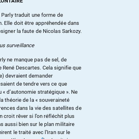
LONTAIRE
 Parly traduit une forme de
. Elle doit être appréhendée dans
ésigner la faute de Nicolas Sarkozy.
us surveillance
rly ne manque pas de sel, de
e René Descartes. Cela signifie que
te) devraient demander
ssaient de tendre vers ce que
u « d’autonomie stratégique ». Ne
la théorie de la « souveraineté
rences dans la vie des satellites de
croit rêver si l’on réfléchit plus
 aussi bien sur le plan militaire
ent le traité avec l’Iran sur le
4