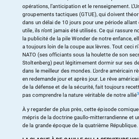
opérations, l’anticipation et le renseignement. 
groupements tactiques (GTUE), qui doivent théo
dans un délai de 10 jours pour une période allant 
utile, ils n’ont jamais été utilisés. Ce qui rassur
la publicité de la pile Wonder de notre enfance, elle
a toujours loin de la coupe aux lèvres. Tout ceci n
NATO (ses officiants sous la houlette de son secr
Stoltenberg) peut légitimement dormir sur ses deu
dans le meilleur des mondes. L’ordre américain rè
en redemande jour et après jour. Le rêve américai
de la défense et de la sécurité, fait toujours rece
pas comprendre la nature véritable de notre allié
À y regarder de plus près, cette épisode comique 
mépris de la doctrine gaullo-mitterrandienne et un
de la grande époque de la quatrième République.