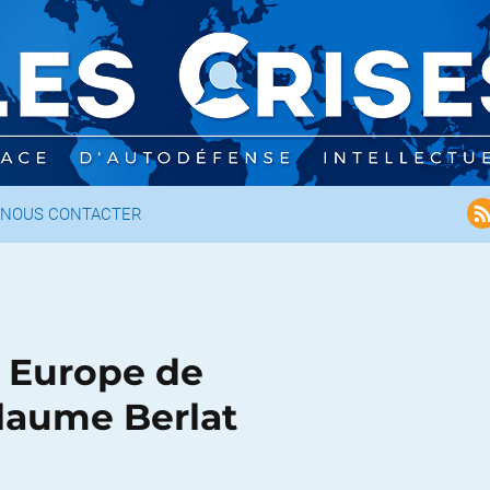
NOUS CONTACTER
, Europe de
llaume Berlat