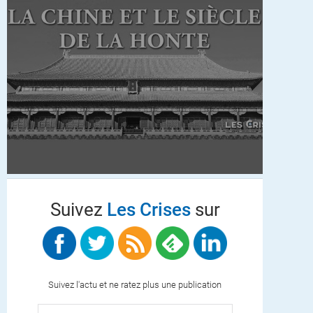
Suivez
Les Crises
sur
Suivez l'actu et ne ratez plus une publication