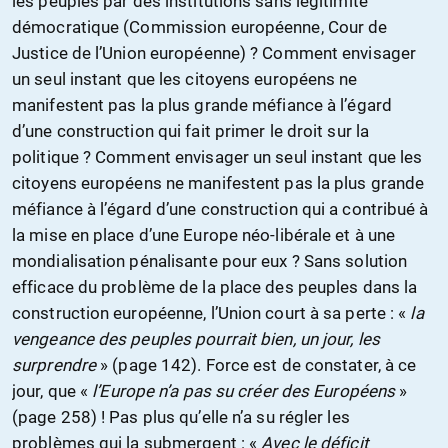
les peuples par des institutions sans légitimité
démocratique (Commission européenne, Cour de
Justice de l’Union européenne) ? Comment envisager
un seul instant que les citoyens européens ne
manifestent pas la plus grande méfiance à l’égard
d’une construction qui fait primer le droit sur la
politique ? Comment envisager un seul instant que les
citoyens européens ne manifestent pas la plus grande
méfiance à l’égard d’une construction qui a contribué à
la mise en place d’une Europe néo-libérale et à une
mondialisation pénalisante pour eux ? Sans solution
efficace du problème de la place des peuples dans la
construction européenne, l’Union court à sa perte : «
la
vengeance des peuples pourrait bien, un jour, les
surprendre
» (page 142). Force est de constater, à ce
jour, que «
l’Europe n’a pas su créer des Européens
»
(page 258) ! Pas plus qu’elle n’a su régler les
problèmes qui la submergent : «
Avec le déficit