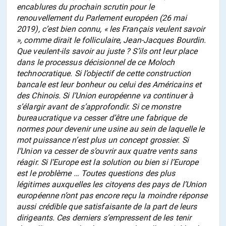
encablures du prochain scrutin pour le
renouvellement du Parlement européen (26 mai
2019), c’est bien connu, «
les Français veulent savoir
», comme dirait le folliculaire, Jean-Jacques Bourdin.
Que veulent-ils savoir au juste ? S’ils ont leur place
dans le processus décisionnel de ce Moloch
technocratique. Si l’objectif de cette construction
bancale est leur bonheur ou celui des Américains et
des Chinois. Si l’Union européenne va continuer à
s’élargir avant de s’approfondir. Si ce monstre
bureaucratique va cesser d’être une fabrique de
normes pour devenir une usine au sein de laquelle le
mot puissance n’est plus un concept grossier. Si
l’Union va cesser de s’ouvrir aux quatre vents sans
réagir. Si l’Europe est la solution ou bien si l’Europe
est le problème … Toutes questions des plus
légitimes auxquelles les citoyens des pays de l’Union
européenne n’ont pas encore reçu la moindre réponse
aussi crédible que satisfaisante de la part de leurs
dirigeants. Ces derniers s’empressent de les tenir