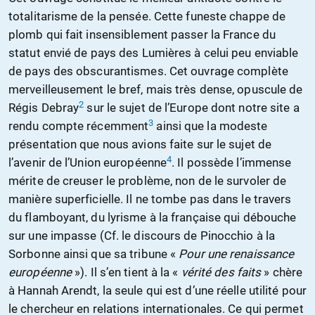
totalitarisme de la pensée. Cette funeste chappe de
plomb qui fait insensiblement passer la France du
statut envié de pays des Lumières à celui peu enviable
de pays des obscurantismes. Cet ouvrage complète
merveilleusement le bref, mais très dense, opuscule de
2
Régis Debray
sur le sujet de l’Europe dont notre site a
3
rendu compte récemment
ainsi que la modeste
présentation que nous avions faite sur le sujet de
4
l’avenir de l’Union européenne
. Il possède l’immense
mérite de creuser le problème, non de le survoler de
manière superficielle. Il ne tombe pas dans le travers
du flamboyant, du lyrisme à la française qui débouche
sur une impasse (Cf. le discours de Pinocchio à la
Sorbonne ainsi que sa tribune «
Pour une renaissance
européenne
»). Il s’en tient à la «
vérité des faits
» chère
à Hannah Arendt, la seule qui est d’une réelle utilité pour
le chercheur en relations internationales. Ce qui permet