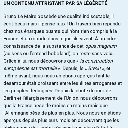
UN CONTENU ATTRISTANT PAR SA LÉGÈRETÉ
Bruno Le Maire possède une qualité indiscutable, il
écrit beau mais il pense faux ! Un travers bien répandu
chez nos énarques puants qui n’ont rien compris à la
France et au monde dans lequel ils vivent. À prendre
connaissance de la substance de cet
opus magnum
(au sens où l’entend boboland), on reste sans voix.
Grâce à lui, nous découvrons que «
la construction
européenne est mortelle
». Depuis, le «
Brexit
», et
même avant, nous nous en étions aperçus tant le
désamour était croissant entre les élites arrogantes et
les peuples dédaignés. Depuis la chute du mur de
Berlin et l’élargissement de l’Union, nous découvrons
que la France pèse de moins en moins mais que
l’Allemagne pèse de plus en plus. Nous nous en étions
aperçus depuis plusieurs mois en découvrant que les
philippiques de Jupiter n’avaient pas plus d’effet à