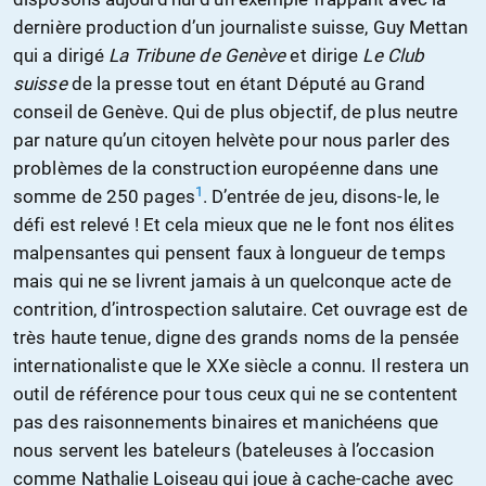
dernière production d’un journaliste suisse, Guy Mettan
qui a dirigé
La Tribune de Genève
et dirige
Le Club
suisse
de la presse tout en étant Député au Grand
conseil de Genève. Qui de plus objectif, de plus neutre
par nature qu’un citoyen helvète pour nous parler des
problèmes de la construction européenne dans une
1
somme de 250 pages
. D’entrée de jeu, disons-le, le
défi est relevé ! Et cela mieux que ne le font nos élites
malpensantes qui pensent faux à longueur de temps
mais qui ne se livrent jamais à un quelconque acte de
contrition, d’introspection salutaire. Cet ouvrage est de
très haute tenue, digne des grands noms de la pensée
internationaliste que le XXe siècle a connu. Il restera un
outil de référence pour tous ceux qui ne se contentent
pas des raisonnements binaires et manichéens que
nous servent les bateleurs (bateleuses à l’occasion
comme Nathalie Loiseau qui joue à cache-cache avec