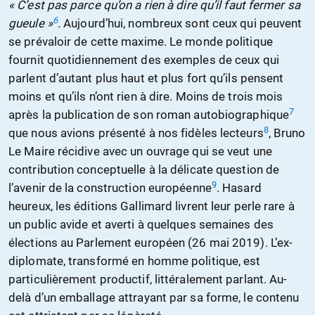
« C’est pas parce qu’on a rien à dire qu’il faut fermer sa
6
gueule »
.
Aujourd’hui, nombreux sont ceux qui peuvent
se prévaloir de cette maxime. Le monde politique
fournit quotidiennement des exemples de ceux qui
parlent d’autant plus haut et plus fort qu’ils pensent
moins et qu’ils n’ont rien à dire. Moins de trois mois
7
après la publication de son roman autobiographique
8
que nous avions présenté à nos fidèles lecteurs
, Bruno
Le Maire récidive avec un ouvrage qui se veut une
contribution conceptuelle à la délicate question de
9
l’avenir de la construction européenne
. Hasard
heureux, les éditions Gallimard livrent leur perle rare à
un public avide et averti à quelques semaines des
élections au Parlement européen (26 mai 2019). L’ex-
diplomate, transformé en homme politique, est
particulièrement productif, littéralement parlant. Au-
delà d’un emballage attrayant par sa forme, le contenu