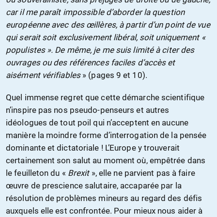
car il me paraît impossible d’aborder la question
européenne avec des œillères, à partir d’un point de vue
qui serait soit exclusivement libéral, soit uniquement «
populistes ». De même, je me suis limité à citer des
ouvrages ou des références faciles d’accès et
aisément vérifiables
» (pages 9 et 10).
Quel immense regret que cette démarche scientifique
n’inspire pas nos pseudo-penseurs et autres
idéologues de tout poil qui n’acceptent en aucune
manière la moindre forme d’interrogation de la pensée
dominante et dictatoriale ! L’Europe y trouverait
certainement son salut au moment où, empêtrée dans
le feuilleton du «
Brexit
», elle ne parvient pas à faire
œuvre de prescience salutaire, accaparée par la
résolution de problèmes mineurs au regard des défis
auxquels elle est confrontée. Pour mieux nous aider à