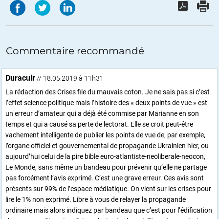
Commentaire recommandé
Duracuir
// 18.05.2019 à 11h31
La rédaction des Crises file du mauvais coton. Je ne sais pas si c’est
l’effet science politique mais l’histoire des « deux points de vue » est
un erreur d’amateur qui a déjà été commise par Marianne en son
temps et qui a causé sa perte de lectorat. Elle se croit peut-être
vachement intelligente de publier les points de vue de, par exemple,
l’organe officiel et gouvernemental de propagande Ukrainien hier, ou
aujourd’hui celui de la pire bible euro-atlantiste-neoliberale-neocon,
Le Monde, sans même un bandeau pour prévenir qu’elle ne partage
pas forcément l’avis exprimé. C’est une grave erreur. Ces avis sont
présents sur 99% de l’espace médiatique. On vient sur les crises pour
lire le 1% non exprimé. Libre à vous de relayer la propagande
ordinaire mais alors indiquez par bandeau que c’est pour l’édification