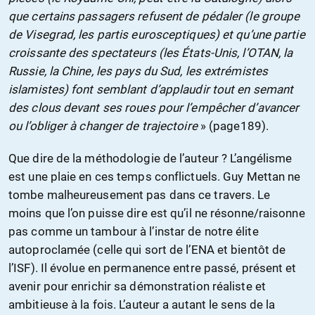
que certains passagers refusent de pédaler (le groupe
de Visegrad, les partis eurosceptiques) et qu’une partie
croissante des spectateurs (les États-Unis, l’OTAN, la
Russie, la Chine, les pays du Sud, les extrémistes
islamistes) font semblant d’applaudir tout en semant
des clous devant ses roues pour l’empêcher d’avancer
ou l’obliger à changer de trajectoire
» (page189).
Que dire de la méthodologie de l’auteur ? L’angélisme
est une plaie en ces temps conflictuels. Guy Mettan ne
tombe malheureusement pas dans ce travers. Le
moins que l’on puisse dire est qu’il ne résonne/raisonne
pas comme un tambour à l’instar de notre élite
autoproclamée (celle qui sort de l’ENA et bientôt de
l’ISF). Il évolue en permanence entre passé, présent et
avenir pour enrichir sa démonstration réaliste et
ambitieuse à la fois. L’auteur a autant le sens de la