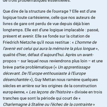
de trois problématiques essentielles.
Que dire de la structure de l’ouvrage ? Elle est d’une
logique toute cartésienne, celle que nos auteurs de
livres de gare ont perdu de vue depuis déjà bien
longtemps. Elle est d’une logique implacable : passé,
présent et avenir. Elle se fonde sur la citation de
Friedrich Nietzche qu’il nous restitue : «
L’homme de
l’avenir est celui qui aura la mémoire la plus longue
»,
qualité d’hier, défaut d’aujourd’hui. Après un avant-
propos – sur lequel nous reviendrons plus loin – et une
brève partie problématique («
Un apprentissage
décevant. De l’Europe enthousiaste à l’Europe
désenchantée
»), Guy Mettan nous ramène quelques
siècles en arrière sur les origines de la construction
européenne, «
Les leçons de l’histoire
» divisée en trois
tranches que sont la période qui court de «
Charlemagne à Staline ou l’échec de la contrainte
»