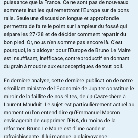
puissance que la France. Ce ne sont pas de nouveaux
sommets inutiles qui remettront l’Europe sur de bons
rails. Seule une discussion longue et approfondie
permettra de faire le point sur l’ampleur du fossé qui
sépare les 27/28 et de décider comment repartir du
bon pied. Or, nous n’en somme pas encore là. C’est
pourquoi, le plaidoyer pour l’Europe de Bruno Le Maire
est insuffisant, inefficace, contreproductif en donnant
du grain à moudre aux eurosceptiques de tout poil.
En dernière analyse, cette dernière publication de notre
sémillant ministre de l’Économie de Jupiter constitue le
miroir de la faillite de nos élites, de
La Caste
chère à
Laurent Mauduit. Le sujet est particulièrement actuel au
moment où l’on entend dire qu’Emmanuel Macron
envisagerait de supprimer l’ENA, du moins de la
réformer. Bruno Le Maire est d’une candeur
rafraichissante. Il lui manque la clairvoyance