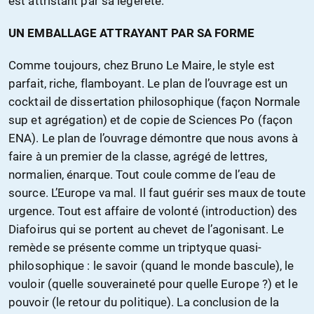
est attristant par sa légèreté.
UN EMBALLAGE ATTRAYANT PAR SA FORME
Comme toujours, chez Bruno Le Maire, le style est
parfait, riche, flamboyant. Le plan de l’ouvrage est un
cocktail de dissertation philosophique (façon Normale
sup et agrégation) et de copie de Sciences Po (façon
ENA). Le plan de l’ouvrage démontre que nous avons à
faire à un premier de la classe, agrégé de lettres,
normalien, énarque. Tout coule comme de l’eau de
source. L’Europe va mal. Il faut guérir ses maux de toute
urgence. Tout est affaire de volonté (introduction) des
Diafoirus qui se portent au chevet de l’agonisant. Le
remède se présente comme un triptyque quasi-
philosophique : le savoir (quand le monde bascule), le
vouloir (quelle souveraineté pour quelle Europe ?) et le
pouvoir (le retour du politique). La conclusion de la