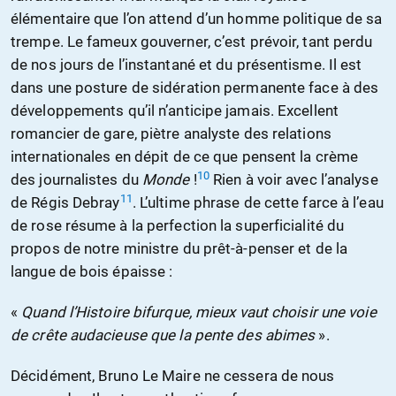
élémentaire que l’on attend d’un homme politique de sa
trempe. Le fameux gouverner, c’est prévoir, tant perdu
de nos jours de l’instantané et du présentisme. Il est
dans une posture de sidération permanente face à des
développements qu’il n’anticipe jamais. Excellent
romancier de gare, piètre analyste des relations
internationales en dépit de ce que pensent la crème
10
des journalistes du
Monde
!
Rien à voir avec l’analyse
11
de Régis Debray
. L’ultime phrase de cette farce à l’eau
de rose résume à la perfection la superficialité du
propos de notre ministre du prêt-à-penser et de la
langue de bois épaisse :
«
Quand l’Histoire bifurque, mieux vaut choisir une voie
de crête audacieuse que la pente des abimes
».
Décidément, Bruno Le Maire ne cessera de nous