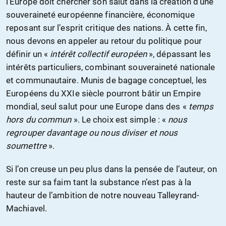
l’Europe doit chercher son salut dans la création d’une
souveraineté européenne financière, économique
reposant sur l’esprit critique des nations. À cette fin,
nous devons en appeler au retour du politique pour
définir un «
intérêt collectif européen
», dépassant les
intérêts particuliers, combinant souveraineté nationale
et communautaire. Munis de bagage conceptuel, les
Européens du XXIe siècle pourront bâtir un Empire
mondial, seul salut pour une Europe dans des «
temps
hors du commun
». Le choix est simple : «
nous
regrouper davantage ou nous diviser et nous
soumettre
».
Si l’on creuse un peu plus dans la pensée de l’auteur, on
reste sur sa faim tant la substance n’est pas à la
hauteur de l’ambition de notre nouveau Talleyrand-
Machiavel.