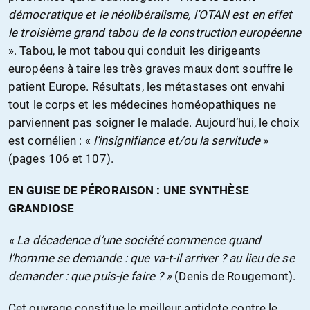
démocratique et le néolibéralisme, l’OTAN est en effet
le troisième grand tabou de la construction européenne
». Tabou, le mot tabou qui conduit les dirigeants
européens à taire les très graves maux dont souffre le
patient Europe. Résultats, les métastases ont envahi
tout le corps et les médecines homéopathiques ne
parviennent pas soigner le malade. Aujourd’hui, le choix
est cornélien : «
l’insignifiance et/ou la servitude
»
(pages 106 et 107).
EN GUISE DE PÉRORAISON : UNE SYNTHÈSE
GRANDIOSE
« La décadence d’une société commence quand
l’homme se demande : que va-t-il arriver ? au lieu de se
demander : que puis-je faire ? »
(Denis de Rougemont).
Cet ouvrage constitue le meilleur antidote contre le