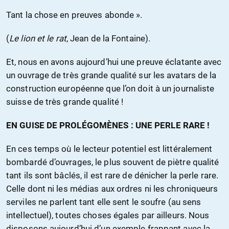
Tant la chose en preuves abonde ».
(
Le lion et le rat
, Jean de la Fontaine).
Et, nous en avons aujourd’hui une preuve éclatante avec
un ouvrage de très grande qualité sur les avatars de la
construction européenne que l’on doit à un journaliste
suisse de très grande qualité !
EN GUISE DE PROLÉGOMÈNES : UNE PERLE RARE !
En ces temps où le lecteur potentiel est littéralement
bombardé d’ouvrages, le plus souvent de piètre qualité
tant ils sont bâclés, il est rare de dénicher la perle rare.
Celle dont ni les médias aux ordres ni les chroniqueurs
serviles ne parlent tant elle sent le soufre (au sens
intellectuel), toutes choses égales par ailleurs. Nous
disposons aujourd’hui d’un exemple frappant avec la