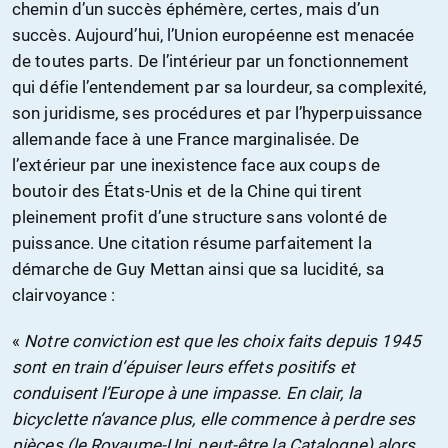
chemin d’un succès éphémère, certes, mais d’un
succès. Aujourd’hui, l’Union européenne est menacée
de toutes parts. De l’intérieur par un fonctionnement
qui défie l’entendement par sa lourdeur, sa complexité,
son juridisme, ses procédures et par l’hyperpuissance
allemande face à une France marginalisée. De
l’extérieur par une inexistence face aux coups de
boutoir des États-Unis et de la Chine qui tirent
pleinement profit d’une structure sans volonté de
puissance. Une citation résume parfaitement la
démarche de Guy Mettan ainsi que sa lucidité, sa
clairvoyance :
«
Notre conviction est que les choix faits depuis 1945
sont en train d’épuiser leurs effets positifs et
conduisent l’Europe à une impasse. En clair, la
bicyclette n’avance plus, elle commence à perdre ses
pièces (le Royaume-Uni, peut-être la Catalogne) alors