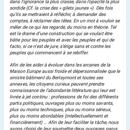
dans l’ignorance la plus crasse, dans l’opacité la plus
sordide (Cf. la crise des «
gilets jaunes
»). Dès fois
qu’ils se mettraient à réfléchir, à demander des
comptes, à réclamer des têtes. En un mot à vouloir se
mêler de ce qui les regarde, du moins en théorie. Tel
est le drame d’une construction qui se voulait être
bâtie pour les peuples et avec les peuples et qui
de
facto
, si ce n’est
de jure
, s’érige sans et contre les
peuples qui commencent à se rebiffer.
Afin de les aider à évoluer dans les arcanes de la
Maison Europe aussi froide et dépersonnalisée que le
sinistre bâtiment du Berlaymont et toutes ses
annexes, les citoyens curieux peuvent prendre
connaissance de l’abondante littérature qui leur est
livrée à jet continu : professions de foi des différents
partis politiques, ouvrages plus ou moins savants,
plus ou moins techniques, plus ou moins sérieux,
plus ou moins abordables (intellectuellement et
financièrement) … Afin de leur faciliter la tâche, nous
avons choisi de leur soumettre deux ouvrages parus