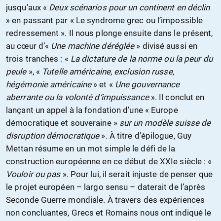
jusqu’aux «
Deux scénarios pour un continent en déclin
» en passant par « Le syndrome grec ou l’impossible
redressement ». Il nous plonge ensuite dans le présent,
au cœur d’«
Une machine déréglée
» divisé aussi en
trois tranches : «
La dictature de la norme ou la peur du
peule
», «
Tutelle américaine, exclusion russe,
hégémonie américaine
» et «
Une gouvernance
aberrante ou la volonté d’impuissance
». Il conclut en
lançant un appel à la fondation d’une « Europe
démocratique et souveraine »
sur un modèle suisse de
disruption démocratique
». À titre d’épilogue, Guy
Mettan résume en un mot simple le défi de la
construction européenne en ce début de XXIe siècle : «
Vouloir ou pas
». Pour lui, il serait injuste de penser que
le projet européen – largo sensu – daterait de l’après
Seconde Guerre mondiale. À travers des expériences
non concluantes, Grecs et Romains nous ont indiqué le