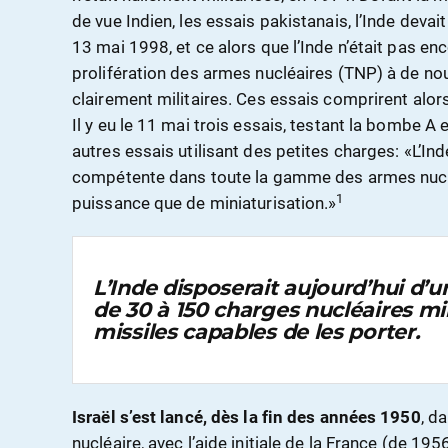
de vue Indien, les essais pakistanais, l’Inde devai
13 mai 1998, et ce alors que l’Inde n’était pas enc
prolifération des armes nucléaires (TNP) à de nou
clairement militaires. Ces essais comprirent alor
Il y eu le 11 mai trois essais, testant la bombe A 
autres essais utilisant des petites charges: «L’Ind
compétente dans toute la gamme des armes nuclé
1
puissance que de miniaturisation.»
L’Inde disposerait aujourd’hui d’
de 30 à 150 charges nucléaires mil
missiles capables de les porter
.
Israël s’est lancé, dès la fin des années 1950
, d
nucléaire, avec l’aide initiale de la France (de 19