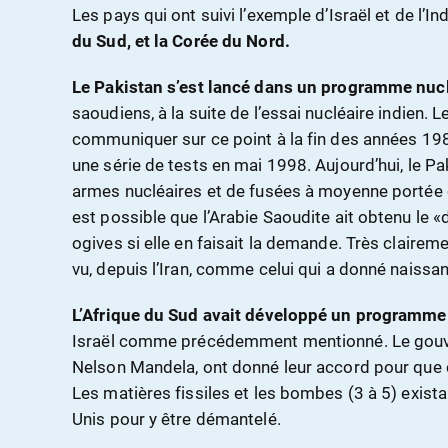
Les pays qui ont suivi l’exemple d’Israël et de l’I
du Sud, et la Corée du Nord.
Le Pakistan s’est lancé dans un programme nucl
saoudiens, à la suite de l’essai nucléaire indien
communiquer sur ce point à la fin des années 19
une série de tests en mai 1998. Aujourd’hui, le P
armes nucléaires et de fusées à moyenne portée c
est possible que l’Arabie Saoudite ait obtenu le «
ogives si elle en faisait la demande. Très claire
vu, depuis l’Iran, comme celui qui a donné naiss
L’Afrique du Sud avait développé un programme
Israël comme précédemment mentionné. Le gouve
Nelson Mandela, ont donné leur accord pour que
Les matières fissiles et les bombes (3 à 5) exista
Unis pour y être démantelé.