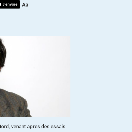
J'envoie
 Nord, venant après des essais