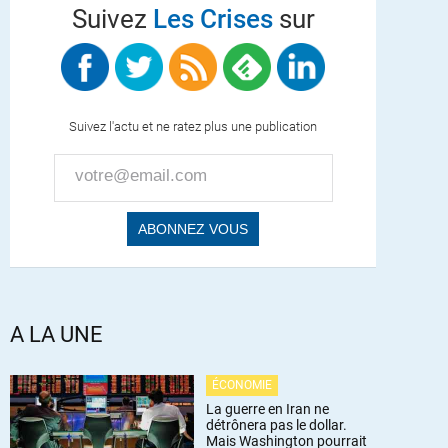
Suivez
Les Crises
sur
Suivez l'actu et ne ratez plus une publication
A LA UNE
ÉCONOMIE
La guerre en Iran ne
détrônera pas le dollar.
Mais Washington pourrait