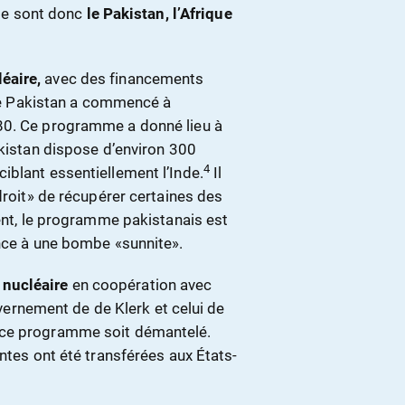
nde sont donc
le Pakistan, l’Afrique
éaire,
avec des financements
. Le Pakistan a commencé à
80. Ce programme a donné lieu à
akistan dispose d’environ 300
4
iblant essentiellement l’Inde.
Il
droit» de récupérer certaines des
ment, le programme pakistanais est
ance à une bombe «sunnite».
 nucléaire
en coopération avec
rnement de de Klerk et celui de
 ce programme soit démantelé.
ntes ont été transférées aux États-