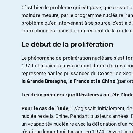
C’est bien le problème qui est posé, que ce soit 
moindre mesure, par le programme nucléaire irani
problème qu’en intervenant à se source, c’est à dir
internationales issue du non-respect de la règle d
Le début de la prolifération
Le phénomène de prolifération nucléaire s’est fo
1970 et plusieurs pays se sont dotés d’armes nuc
représenté par les puissances du Conseil de Sécur
la Grande Bretagne, la France et la Chine
(par or
Les deux premiers «proliférateurs» ont été l’Inde 
Pour le cas de l’Inde
, il s’agissait, initialement,
nucléaire de la Chine. Pendant plusieurs années, 
un «capacité» nucléaire avec la détonation d’un «
n’était nullement militarisée, en 1974. Devant la 