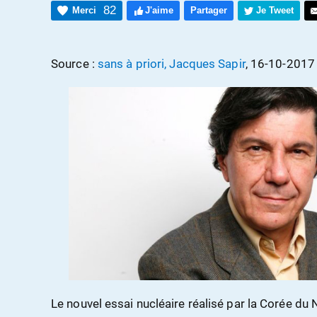
82
Merci
J'aime
Partager
Je Tweet
Source :
sans à priori, Jacques Sapir
, 16-10-2017
Le nouvel essai nucléaire réalisé par la Corée du