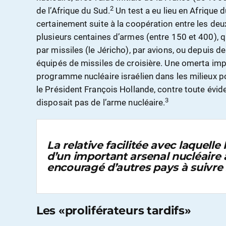
2
de l’Afrique du Sud.
Un test a eu lieu en Afrique
certainement suite à la coopération entre les deu
plusieurs centaines d’armes (entre 150 et 400), q
par missiles (le Jéricho), par avions, ou depuis 
équipés de missiles de croisière. Une omerta imp
programme nucléaire israélien dans les milieux p
le Président François Hollande, contre toute évid
3
disposait pas de l’arme nucléaire.
La relative facilitée avec laquelle 
d’un important arsenal nucléaire 
encouragé d’autres pays à suivre
Les «proliférateurs tardifs»