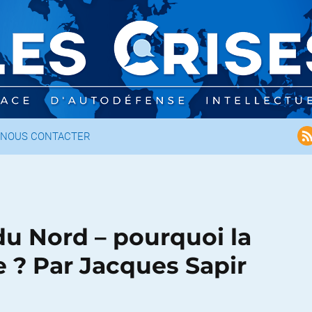
NOUS CONTACTER
du Nord – pourquoi la
e ? Par Jacques Sapir