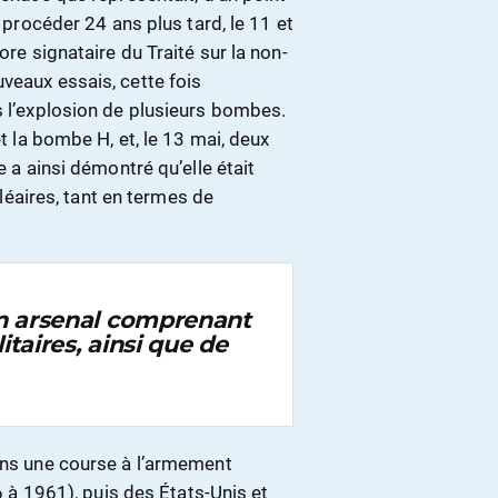
t procéder 24 ans plus tard, le 11 et
ore signataire du Traité sur la non-
veaux essais, cette fois
s l’explosion de plusieurs bombes.
et la bombe H, et, le 13 mai, deux
e a ainsi démontré qu’elle était
aires, tant en termes de
un arsenal comprenant
itaires, ainsi que de
ans une course à l’armement
56 à 1961), puis des États-Unis et