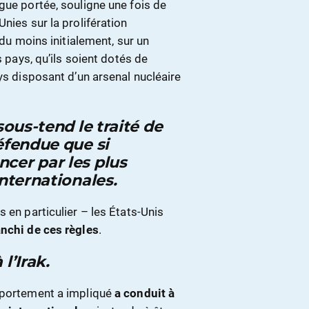
gue portée, souligne une fois de
nies sur la prolifération
 du moins initialement, sur un
s pays, qu’ils soient dotés de
ys disposant d’un arsenal nucléaire
sous-tend le traité de
éfendue que si
cer par les plus
internationales.
 en particulier – les États-Unis
anchi de ces règles
.
l’Irak.
omportement a impliqué
a conduit à