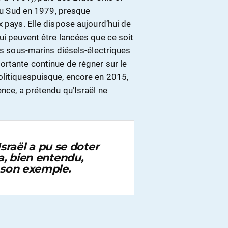
 du Sud en 1979, presque
x pays. Elle dispose aujourd’hui de
ui peuvent être lancées que ce soit
des sous-marins diésels-électriques
ortante continue de régner sur le
olitiquespuisque, encore en 2015,
ence, a prétendu qu’Israël ne
Israël a pu se doter
a, bien entendu,
 son exemple.