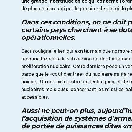
une grande incertitude en ce qui concerne l’ordr
de plus en plus régi par le principe de «la loi du pl
Dans ces conditions, on ne doit 
certains pays cherchent à se dot
opérationnelles.
Ceci souligne le lien qui existe, mais que nombre 
reconnaître, entre la subversion du droit internati
prolifération nucléaire. Cette dernière pose un vé
parce que le «coût d’entrée» du nucléaire militair
baisser. Un certain nombre de techniques, et de 
nucléaires mais aussi concernant les missiles ba
accessibles.
Aussi ne peut-on plus, aujourd’h
l’acquisition de systèmes d’armes
de portée de puissances dites «