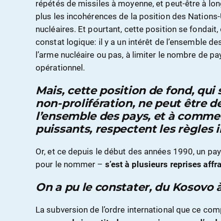
répétés de missiles à moyenne, et peut-être à lon
plus les incohérences de la position des Nations-U
nucléaires. Et pourtant, cette position se fondait,
constat logique: il y a un intérêt de l’ensemble de
l’arme nucléaire ou pas, à limiter le nombre de pa
opérationnel.
Mais, cette position de fond, qui 
non-prolifération, ne peut être d
l’ensemble des pays, et à commen
puissants, respectent les règles 
Or, et ce depuis le début des années 1990, un pays
pour le nommer –
s’est à plusieurs reprises affr
On a pu le constater, du Kosovo à 
La subversion de l’ordre international que ce c