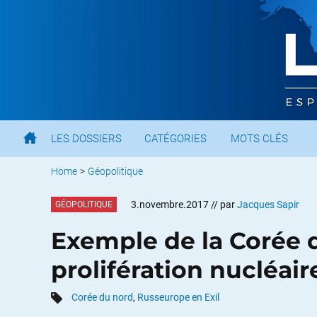
LES DOSSIERS
CATÉGORIES
MOTS CLÉS
Home
>
Géopolitique
3.novembre.2017
// par
Jacques Sapir
GÉOPOLITIQUE
Exemple de la Corée 
prolifération nucléair
Corée du nord
,
Russeurope en Exil