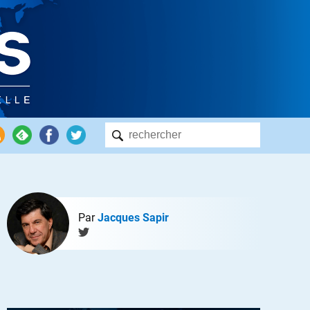
Par
Jacques Sapir