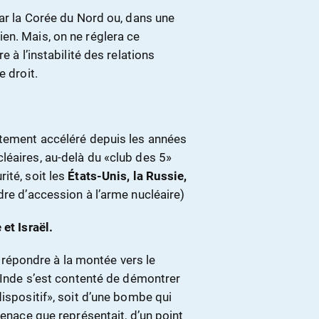
par la Corée du Nord ou, dans une
en. Mais, on ne réglera ce
e à l’instabilité des relations
e droit.
rtement accéléré depuis les années
léaires, au-delà du «club des 5»
ité, soit les
États-Unis, la Russie,
dre d’accession à l’arme nucléaire)
et Israël.
 de répondre à la montée vers le
l’Inde s’est contenté de démontrer
dispositif», soit d’une bombe qui
menace que représentait, d’un point