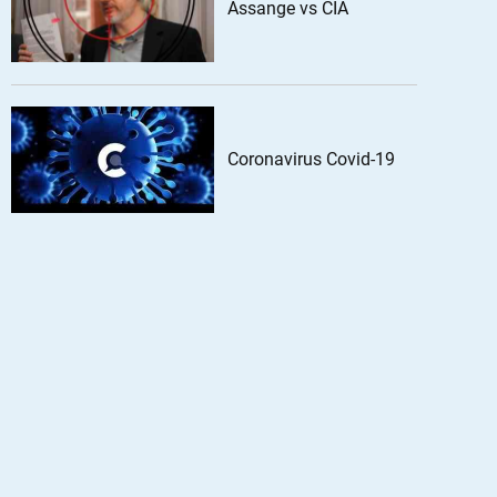
Assange vs CIA
Coronavirus Covid-19