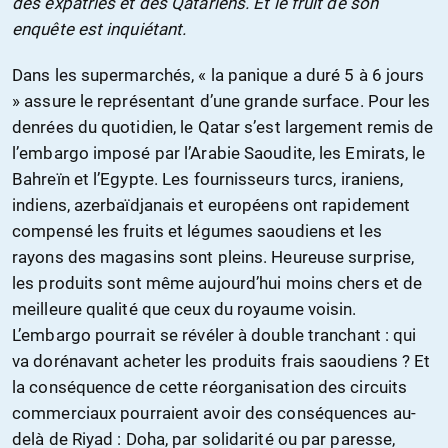
des expatriés et des Qatariens. Et le fruit de son
enquête est inquiétant.
Dans les supermarchés, « la panique a duré 5 à 6 jours
» assure le représentant d’une grande surface. Pour les
denrées du quotidien, le Qatar s’est largement remis de
l’embargo imposé par l’Arabie Saoudite, les Emirats, le
Bahreïn et l’Egypte. Les fournisseurs turcs, iraniens,
indiens, azerbaïdjanais et européens ont rapidement
compensé les fruits et légumes saoudiens et les
rayons des magasins sont pleins. Heureuse surprise,
les produits sont même aujourd’hui moins chers et de
meilleure qualité que ceux du royaume voisin.
L’embargo pourrait se révéler à double tranchant : qui
va dorénavant acheter les produits frais saoudiens ? Et
la conséquence de cette réorganisation des circuits
commerciaux pourraient avoir des conséquences au-
delà de Riyad : Doha, par solidarité ou par paresse,