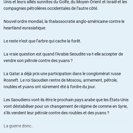
Unis et leurs alliés sunnites du Golfe, du Moyen-Orient et Israël et les
compagnies pétrolières occidentales de l’autre côté.
Nouvel ordre mondial, la thalassocratie anglo-américaine contre le
heartland eurasiatique.
Le reste n’est que l’arbre qui cache la forêt.
La vraie question est quand l’Arabie Seoudite va-t-elle accepter de
vendre son pétrole contre des yuans ?
La Qatar a déjà pris une participation dans le conglomérat russe
Rosneft. Le roi Saoudien rentre de Moscou, armement, pétrole,
roubles et yuans ont sûrement été à l’ordre du jour.
Les Saoudiens vont-ils être le prochain pays arabe que les États-Unis
vont déstabiliser pour un changement de régime de comme en Syrie,
s’ils vendent leur pétrole contre des roubles et des yuans ?
La guerre donc..