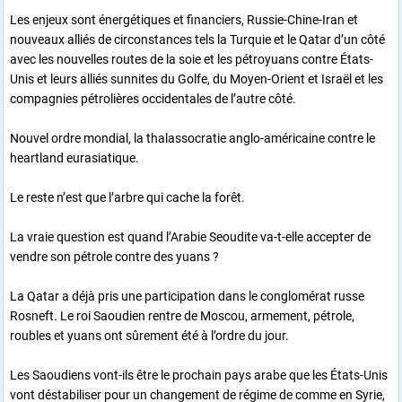
Les enjeux sont énergétiques et financiers, Russie-Chine-Iran et
nouveaux alliés de circonstances tels la Turquie et le Qatar d’un côté
avec les nouvelles routes de la soie et les pétroyuans contre États-
Unis et leurs alliés sunnites du Golfe, du Moyen-Orient et Israël et les
compagnies pétrolières occidentales de l’autre côté.
Nouvel ordre mondial, la thalassocratie anglo-américaine contre le
heartland eurasiatique.
Le reste n’est que l’arbre qui cache la forêt.
La vraie question est quand l’Arabie Seoudite va-t-elle accepter de
vendre son pétrole contre des yuans ?
La Qatar a déjà pris une participation dans le conglomérat russe
Rosneft. Le roi Saoudien rentre de Moscou, armement, pétrole,
roubles et yuans ont sûrement été à l’ordre du jour.
Les Saoudiens vont-ils être le prochain pays arabe que les États-Unis
vont déstabiliser pour un changement de régime de comme en Syrie,