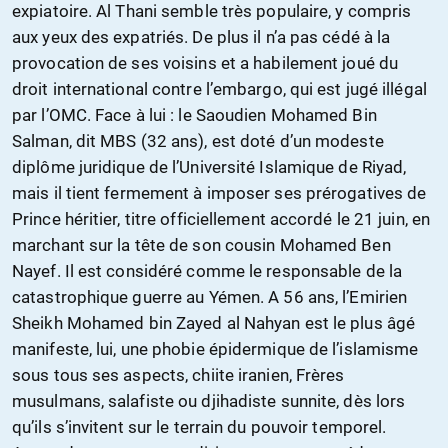
expiatoire. Al Thani semble très populaire, y compris
aux yeux des expatriés. De plus il n’a pas cédé à la
provocation de ses voisins et a habilement joué du
droit international contre l’embargo, qui est jugé illégal
par l’OMC. Face à lui : le Saoudien Mohamed Bin
Salman, dit MBS (32 ans), est doté d’un modeste
diplôme juridique de l’Université Islamique de Riyad,
mais il tient fermement à imposer ses prérogatives de
Prince héritier, titre officiellement accordé le 21 juin, en
marchant sur la tête de son cousin Mohamed Ben
Nayef. Il est considéré comme le responsable de la
catastrophique guerre au Yémen. A 56 ans, l’Emirien
Sheikh Mohamed bin Zayed al Nahyan est le plus âgé
manifeste, lui, une phobie épidermique de l’islamisme
sous tous ses aspects, chiite iranien, Frères
musulmans, salafiste ou djihadiste sunnite, dès lors
qu’ils s’invitent sur le terrain du pouvoir temporel.