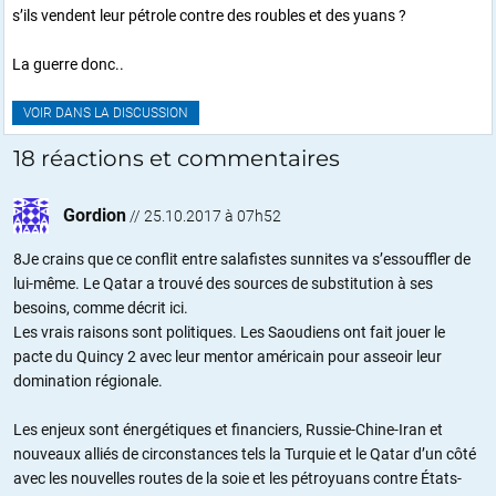
s’ils vendent leur pétrole contre des roubles et des yuans ?
La guerre donc..
VOIR DANS LA DISCUSSION
18 réactions et commentaires
Gordion
//
25.10.2017 à 07h52
8Je crains que ce conflit entre salafistes sunnites va s’essouffler de
lui-même. Le Qatar a trouvé des sources de substitution à ses
besoins, comme décrit ici.
Les vrais raisons sont politiques. Les Saoudiens ont fait jouer le
pacte du Quincy 2 avec leur mentor américain pour asseoir leur
domination régionale.
Les enjeux sont énergétiques et financiers, Russie-Chine-Iran et
nouveaux alliés de circonstances tels la Turquie et le Qatar d’un côté
avec les nouvelles routes de la soie et les pétroyuans contre États-