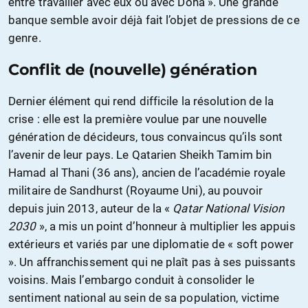
entre travailler avec eux ou avec Doha ». Une grande
banque semble avoir déjà fait l’objet de pressions de ce
genre.
Conflit de (nouvelle) génération
Dernier élément qui rend difficile la résolution de la
crise : elle est la première voulue par une nouvelle
génération de décideurs, tous convaincus qu’ils sont
l’avenir de leur pays. Le Qatarien Sheikh Tamim bin
Hamad al Thani (36 ans), ancien de l’académie royale
militaire de Sandhurst (Royaume Uni), au pouvoir
depuis juin 2013, auteur de la «
Qatar National Vision
2030
», a mis un point d’honneur à multiplier les appuis
extérieurs et variés par une diplomatie de « soft power
». Un affranchissement qui ne plaît pas à ses puissants
voisins. Mais l’embargo conduit à consolider le
sentiment national au sein de sa population, victime