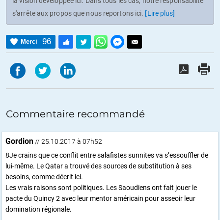
la vision développée ici. Dans tous les cas, notre responsabilité
s'arrête aux propos que nous reportons ici.
[Lire plus]
96
Merci
Commentaire recommandé
Gordion
// 25.10.2017 à 07h52
8Je crains que ce conflit entre salafistes sunnites va s’essouffler de
lui-même. Le Qatar a trouvé des sources de substitution à ses
besoins, comme décrit ici.
Les vrais raisons sont politiques. Les Saoudiens ont fait jouer le
pacte du Quincy 2 avec leur mentor américain pour asseoir leur
domination régionale.