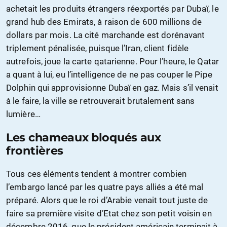
achetait les produits étrangers réexportés par Dubaï, le
grand hub des Emirats, à raison de 600 millions de
dollars par mois. La cité marchande est dorénavant
triplement pénalisée, puisque l’Iran, client fidèle
autrefois, joue la carte qatarienne. Pour l’heure, le Qatar
a quant à lui, eu l’intelligence de ne pas couper le Pipe
Dolphin qui approvisionne Dubaï en gaz. Mais s’il venait
à le faire, la ville se retrouverait brutalement sans
lumière…
Les chameaux bloqués aux
frontières
Tous ces éléments tendent à montrer combien
l’embargo lancé par les quatre pays alliés a été mal
préparé. Alors que le roi d’Arabie venait tout juste de
faire sa première visite d’Etat chez son petit voisin en
décembre 2016, que le président américain terminait à