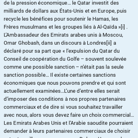
de la pression économique… le Qatar investit des
milliards de dollars aux États-Unis et en Europe, puis
recycle les bénéfices pour soutenir le Hamas, les
Frères musulmans et les groupes liés à Al-Qaïda »[i] .
L’Ambassadeur des Emirats arabes unis à Moscou,
Omar Ghobash, dans un discours à Londres[ii] a
déclaré pour sa part que « l’expulsion du Qatar du
Conseil de coopération du Golfe – souvent soulevée
comme une possible sanction – n’était pas la seule
sanction possible… Il existe certaines sanctions
économiques que nous pouvons prendre et qui sont
actuellement examinées…L’une d’entre elles serait
d’imposer des conditions à nos propres partenaires
commerciaux et de dire si vous souhaitez travailler
avec nous, alors vous devez faire un choix commercial…
Les Emirats Arabes Unis et l’Arabie saoudite pourraient
demander à leurs partenaires commerciaux de choisir