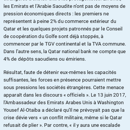
les Emirats et l’Arabie Saoudite n’ont pas de moyens de
pression économiques directs : les premiers ne
représentent à peine 2% du commerce extérieur du
Qatar et les quelques projets patronnés par le Conseil
de coopération du Golfe sont déjà stoppés, à
commencer par le TGV continental et la TVA commune.
Dans l’autre sens, la Qatar national bank ne compte que
4% de dépôts saoudiens ou émiriens.
Résultat, faute de détenir eux-mêmes les capacités
suffisantes, les forces en présence pourraient mettre
sous pressions les sociétés étrangères. Cette menace
apparaît dans les discours « officiels ». Le 13 juin 2017,
l’Ambassadeur des Emirats Arabes Unis à Washington
Yousef Al-Otaiba a déclaré qu’Il ne prévoyait pas que la
crise dévie vers « un conflit militaire, même si le Qatar
refusait de plier ». Par contre, « il y aura une escalade