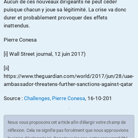
Aucun de ces nouveaux dirigeants ne peut céder
puisque chacun y joue sa légitimité. La crise va donc
durer et probablement provoquer des effets
inattendus.
Pierre Conesa
[i] Wall Street journal, 12 juin 2017)
[ii]
https://www.theguardian.com/world/2017/jun/28/uae-
ambassador-threatens-further-sanctions-against-qatar
Source :
Challenges, Pierre Conesa
, 16-10-201
Nous vous proposons cet article afin d'élargir votre champ de
réflexion. Cela ne signifie pas forcément que nous approuvions