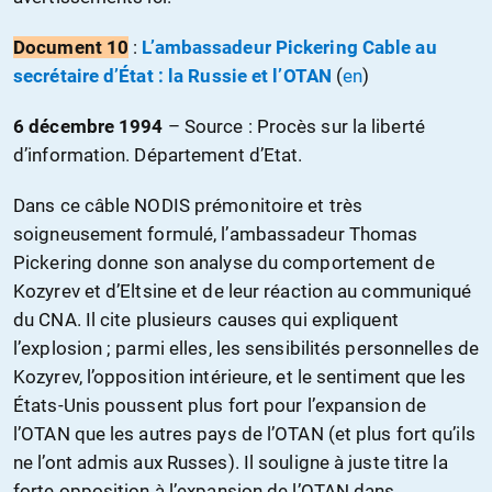
Document
10
:
L’ambassadeur Pickering Cable au
secrétaire d’État : la Russie et l’OTAN
(
en
)
6 décembre 1994
– S
ource : Procès sur la liberté
d’information. Département d’Etat.
Dans ce câble NODIS prémonitoire et très
soigneusement formulé, l’ambassadeur Thomas
Pickering donne son analyse du comportement de
Kozyrev et d’Eltsine et de leur réaction au communiqué
du CNA. Il cite plusieurs causes qui expliquent
l’explosion ; parmi elles, les sensibilités personnelles de
Kozyrev, l’opposition intérieure, et le sentiment que les
États-Unis poussent plus fort pour l’expansion de
l’OTAN que les autres pays de l’OTAN (et plus fort qu’ils
ne l’ont admis aux Russes). Il souligne à juste titre la
forte opposition à l’expansion de l’OTAN dans