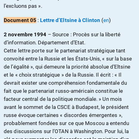
l’excluons pas ».
Document 05
:
Lettre d’Eltsine à Clinton
(
en
)
2 novembre 1994
– S
ource : Procès sur la liberté
d’information. Département d’Etat.
Cette lettre porte sur le partenariat stratégique tant
convoité entre la Russie et les États-Unis, « sur la base
de l’égalité », qui demeure la priorité absolue d’Eltsine
et le « choix stratégique » de la Russie. Il écrit : « Il
devrait exister une compréhension fondamentale du
fait que le partenariat russo-américain constitue le
facteur central de la politique mondiale. » Un mois
avant le sommet de la CSCE à Budapest, le président
russe évoque certaines « discordes émergentes »,
probablement fondées sur ce que Moscou a entendu
des discussions sur l’OTAN à Washington. Pour lui, la