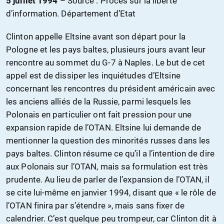
5 juillet 1994
– S
ource : Procès sur la liberté
d’information. Département d’Etat
Clinton appelle Eltsine avant son départ pour la
Pologne et les pays baltes, plusieurs jours avant leur
rencontre au sommet du G-7 à Naples. Le but de cet
appel est de dissiper les inquiétudes d’Eltsine
concernant les rencontres du président américain avec
les anciens alliés de la Russie, parmi lesquels les
Polonais en particulier ont fait pression pour une
expansion rapide de l’OTAN. Eltsine lui demande de
mentionner la question des minorités russes dans les
pays baltes. Clinton résume ce qu’il a l’intention de dire
aux Polonais sur l’OTAN, mais sa formulation est très
prudente. Au lieu de parler de l’expansion de l’OTAN, il
se cite lui-même en janvier 1994, disant que « le rôle de
l’OTAN finira par s’étendre », mais sans fixer de
calendrier. C’est quelque peu trompeur, car Clinton dit à