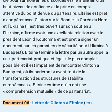
clé pour surmonter les discordes est le maintien d’un
haut niveau de confiance et la prise en compte
attentive du point de vue du partenaire. Eltsine est prêt
à coopérer avec Clinton sur la Bosnie, la Corée du Nord
et l’Ukraine (il est très ouvert sur son soutien à
l’Ukraine, affirme avoir une excellente relation avec le
président Leonid Koutchma et est prêt à signer un
document sur les garanties de sécurité pour l’Ukraine à
Budapest). Eltsine termine la lettre par un autre appel à
un « partenariat pratique et égal » le plus complet
possible, et il est impatient de rencontrer Clinton à
Budapest, où ils parleront « avant tout de la
transformation des structures de stabilité
européennes ». Eltsine estime qu’ils ont une
« compréhension mutuelle » de ce partenariat.
Document 06
:
Lettre de Clinton à Eltsine
(
en
)