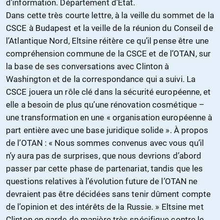
d’information. Département d’Etat.
Dans cette très courte lettre, à la veille du sommet de la
CSCE à Budapest et la veille de la réunion du Conseil de
l’Atlantique Nord, Eltsine réitère ce qu’il pense être une
compréhension commune de la CSCE et de l’OTAN, sur
la base de ses conversations avec Clinton à
Washington et de la correspondance qui a suivi. La
CSCE jouera un rôle clé dans la sécurité européenne, et
elle a besoin de plus qu’une rénovation cosmétique –
une transformation en une « organisation européenne à
part entière avec une base juridique solide ». À propos
de l’OTAN : « Nous sommes convenus avec vous qu’il
n’y aura pas de surprises, que nous devrions d’abord
passer par cette phase de partenariat, tandis que les
questions relatives à l’évolution future de l’OTAN ne
devraient pas être décidées sans tenir dûment compte
de l’opinion et des intérêts de la Russie. » Eltsine met
Clinton en garde de manière très spécifique contre le