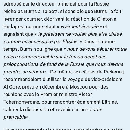
adressé par le directeur principal pour la Russie
Nicholas Burns à Talbott, si sensible que Burns l’a fait
livrer par coursier, décrivant la réaction de Clinton à
Budapest comme étant «
vraiment énervée
» et
signalant que «
le président ne voulait plus être utilisé
comme un accessoire par Eltsine.
» Dans le même
temps, Burns souligne que «
nous devons séparer notre
colère compréhensible sur le ton du débat des
préoccupations de fond de la Russie que nous devons
prendre au sérieux
« . De même, les câbles de Pickering
recommandaient d’utiliser le voyage du vice-président
Al Gore, prévu en décembre à Moscou pour des
réunions avec le Premier ministre Victor
Tchernomyrdine, pour rencontrer également Eltsine,
calmer la discussion et revenir sur une «
voie
praticable
« .