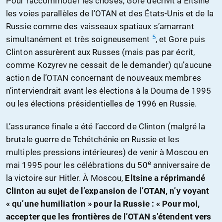
Pour raccommoder les choses, Gore décrivit à Eltsine
les voies parallèles de l’OTAN et des États-Unis et de la
Russie comme des vaisseaux spatiaux s’amarrant
5
simultanément et très soigneusement
, et Gore puis
Clinton assurèrent aux Russes (mais pas par écrit,
comme Kozyrev ne cessait de le demander) qu’aucune
action de l’OTAN concernant de nouveaux membres
n’interviendrait avant les élections à la Douma de 1995
ou les élections présidentielles de 1996 en Russie.
L’assurance finale a été l’accord de Clinton (malgré la
brutale guerre de Tchétchénie en Russie et les
multiples pressions intérieures) de venir à Moscou en
e
mai 1995 pour les célébrations du 50
anniversaire de
la victoire sur Hitler. À Moscou,
Eltsine a réprimandé
Clinton au sujet de l’expansion de l’OTAN, n’y voyant
« qu’une humiliation » pour la Russie : « Pour moi,
accepter que les frontières de l’OTAN s’étendent vers