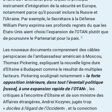
instrument d’intégration de la sécurité en Europe,
notamment parce qu’il pouvait inclure la Russie et
l’Ukraine. Par exemple, le Secrétaire à la Défense
William Perry exprima ses profonds regrets du que les
États-Unis aient choisi l’expansion de l’OTAN plutôt que
2
de poursuivre le Partenariat pour la paix.
Les nouveaux documents comprennent des câbles
perspicaces de l’ambassadeur américain à Moscou,
Thomas Pickering, expliquant la nouvelle ligne dure
d’Eltsine à Budapest comme le résultat de multiples
facteurs. Pickering soulignait notamment «
la forte
opposition intérieure, dans tout l’éventail politique
[russe], à une expansion rapide de l’OTAN
« , les
critiques à l’encontre d’Eltsine et de son ministre des
Affaires étrangères, Andrei Kozyrev, jugés trop
«
dociles à l’égard de l’Occident
« , et la conviction