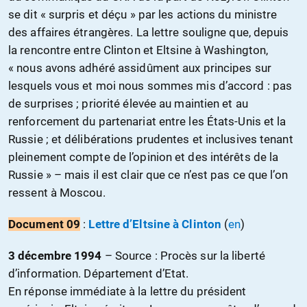
se dit « surpris et déçu » par les actions du ministre
des affaires étrangères. La lettre souligne que, depuis
la rencontre entre Clinton et Eltsine à Washington,
« nous avons adhéré assidûment aux principes sur
lesquels vous et moi nous sommes mis d’accord : pas
de surprises ; priorité élevée au maintien et au
renforcement du partenariat entre les États-Unis et la
Russie ; et délibérations prudentes et inclusives tenant
pleinement compte de l’opinion et des intérêts de la
Russie » – mais il est clair que ce n’est pas ce que l’on
ressent à Moscou.
Document 09
:
Lettre d’Eltsine à Clinton
(
en
)
3 décembre 1994
– S
ource : Procès sur la liberté
d’information. Département d’Etat.
En réponse immédiate à la lettre du président