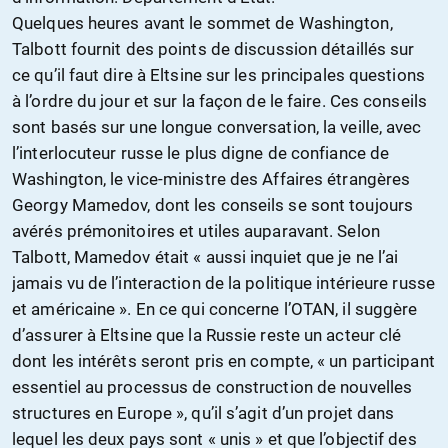
Quelques heures avant le sommet de Washington,
Talbott fournit des points de discussion détaillés sur
ce qu’il faut dire à Eltsine sur les principales questions
à l’ordre du jour et sur la façon de le faire. Ces conseils
sont basés sur une longue conversation, la veille, avec
l’interlocuteur russe le plus digne de confiance de
Washington, le vice-ministre des Affaires étrangères
Georgy Mamedov, dont les conseils se sont toujours
avérés prémonitoires et utiles auparavant. Selon
Talbott, Mamedov était « aussi inquiet que je ne l’ai
jamais vu de l’interaction de la politique intérieure russe
et américaine ». En ce qui concerne l’OTAN, il suggère
d’assurer à Eltsine que la Russie reste un acteur clé
dont les intérêts seront pris en compte, « un participant
essentiel au processus de construction de nouvelles
structures en Europe », qu’il s’agit d’un projet dans
lequel les deux pays sont « unis » et que l’objectif des