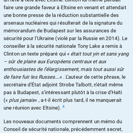
faire une grande faveur à Eltsine en venant et attendait
une bonne presse de la réduction substantielle des
arsenaux nucléaires qui résulterait de la signature du
mémorandum de Budapest sur les assurances de
sécurité pour l’Ukraine (violé par la Russie en 2014). Le
conseiller à la sécurité nationale Tony Lake a remis à
Clinton un texte préparé qui «
était tout yin et sans yang
– sûr de plaire aux Européens centraux et aux
enthousiastes de l’élargissement, mais tout aussi sûr
de faire fuir les Russes….
« . L’auteur de cette phrase, le
secrétaire d’État adjoint Strobe Talbott, n’était même
pas à Budapest, s’intéressant plutôt à la crise d’Haïti
(«
plus jamais
« , a-t-il écrit plus tard, il ne manquerait
4
une réunion avec Eltsine).
Les nouveaux documents comprennent un mémo du
Conseil de sécurité nationale, précédemment secret,