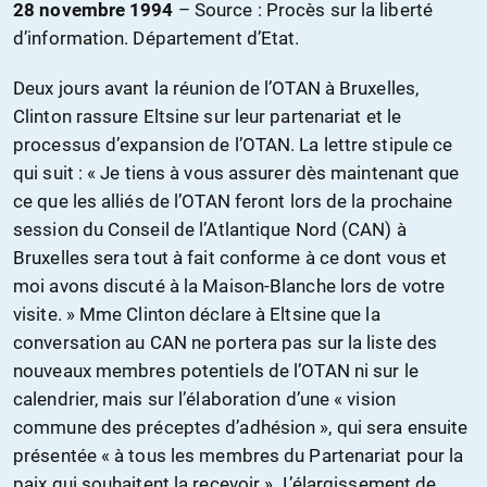
28 novembre 1994
– So
urce : Procès sur la liberté
d’information. Département d’Etat.
Deux jours avant la réunion de l’OTAN à Bruxelles,
Clinton rassure Eltsine sur leur partenariat et le
processus d’expansion de l’OTAN. La lettre stipule ce
qui suit : « Je tiens à vous assurer dès maintenant que
ce que les alliés de l’OTAN feront lors de la prochaine
session du Conseil de l’Atlantique Nord (CAN) à
Bruxelles sera tout à fait conforme à ce dont vous et
moi avons discuté à la Maison-Blanche lors de votre
visite. » Mme Clinton déclare à Eltsine que la
conversation au CAN ne portera pas sur la liste des
nouveaux membres potentiels de l’OTAN ni sur le
calendrier, mais sur l’élaboration d’une « vision
commune des préceptes d’adhésion », qui sera ensuite
présentée « à tous les membres du Partenariat pour la
paix qui souhaitent la recevoir ». L’élargissement de