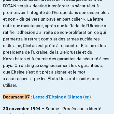
l’OTAN serait « destiné à renforcer la sécurité et à
promouvoir l’intégrité de l’Europe dans son ensemble »
et non « dirigé vers un pays en particulier ». La lettre
note que maintenant, après que la Rada de l’Ukraine a
ratifié l’adhésion au Traité de non-prolifération, ce qui
permettra le retrait complet des armes nucléaires
d’Ukraine, Clinton est prête à rencontrer Eltsine et les
présidents de l’Ukraine, de la Biélorussie et du
Kazakhstan et à fournir des garanties de sécurité à ces
pays. On distingue soigneusement les « garanties »,
que Eltsine s’est dit prêt à signer, et le mot
« assurances » que les États-Unis ont insisté pour
utiliser.
Document 07
:
Lettre d’Eltsine à Clinton
(
en
)
30 novembre 1994
– S
ource : Procès sur la liberté