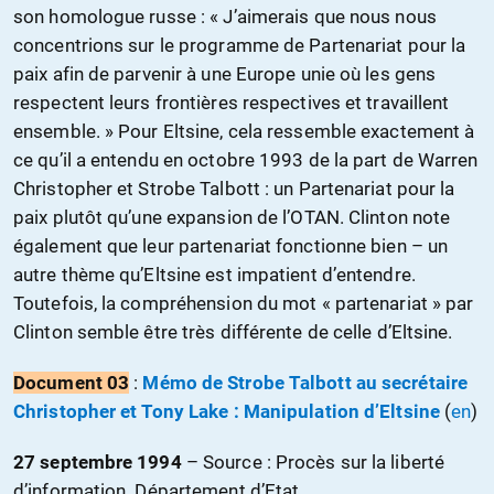
son homologue russe : « J’aimerais que nous nous
concentrions sur le programme de Partenariat pour la
paix afin de parvenir à une Europe unie où les gens
respectent leurs frontières respectives et travaillent
ensemble. » Pour Eltsine, cela ressemble exactement à
ce qu’il a entendu en octobre 1993 de la part de Warren
Christopher et Strobe Talbott : un Partenariat pour la
paix plutôt qu’une expansion de l’OTAN. Clinton note
également que leur partenariat fonctionne bien – un
autre thème qu’Eltsine est impatient d’entendre.
Toutefois, la compréhension du mot « partenariat » par
Clinton semble être très différente de celle d’Eltsine.
Document
03
:
Mémo de Strobe Talbott au secrétaire
Christopher et Tony Lake : Manipulation d’Eltsine
(
en
)
27 septembre 1994
– S
ource : Procès sur la liberté
d’information. Département d’Etat.