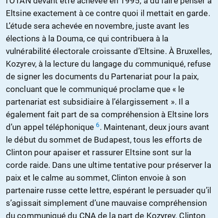
l’OTAN devant être achevée en 1995, a dû faire penser à
Eltsine exactement à ce contre quoi il mettait en garde.
L’étude sera achevée en novembre, juste avant les
élections à la Douma, ce qui contribuera à la
vulnérabilité électorale croissante d’Eltsine. À Bruxelles,
Kozyrev, à la lecture du langage du communiqué, refuse
de signer les documents du Partenariat pour la paix,
concluant que le communiqué proclame que « le
partenariat est subsidiaire à l’élargissement ». Il a
également fait part de sa compréhension à Eltsine lors
6
d’un appel téléphonique
. Maintenant, deux jours avant
le début du sommet de Budapest, tous les efforts de
Clinton pour apaiser et rassurer Eltsine sont sur la
corde raide. Dans une ultime tentative pour préserver la
paix et le calme au sommet, Clinton envoie à son
partenaire russe cette lettre, espérant le persuader qu’il
s’agissait simplement d’une mauvaise compréhension
du communiqué du CNA de la part de Kozyrev. Clinton