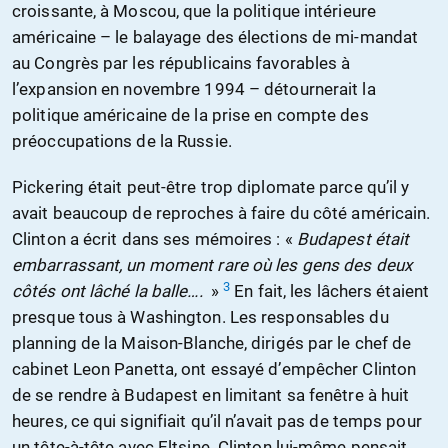
croissante, à Moscou, que la politique intérieure
américaine – le balayage des élections de mi-mandat
au Congrès par les républicains favorables à
l’expansion en novembre 1994 – détournerait la
politique américaine de la prise en compte des
préoccupations de la Russie.
Pickering était peut-être trop diplomate parce qu’il y
avait beaucoup de reproches à faire du côté américain.
Clinton a écrit dans ses mémoires : «
Budapest était
embarrassant, un moment rare où les gens des deux
3
côtés ont lâché la balle….
»
En fait, les lâchers étaient
presque tous à Washington. Les responsables du
planning de la Maison-Blanche, dirigés par le chef de
cabinet Leon Panetta, ont essayé d’empêcher Clinton
de se rendre à Budapest en limitant sa fenêtre à huit
heures, ce qui signifiait qu’il n’avait pas de temps pour
un tête-à-tête avec Eltsine. Clinton lui-même pensait