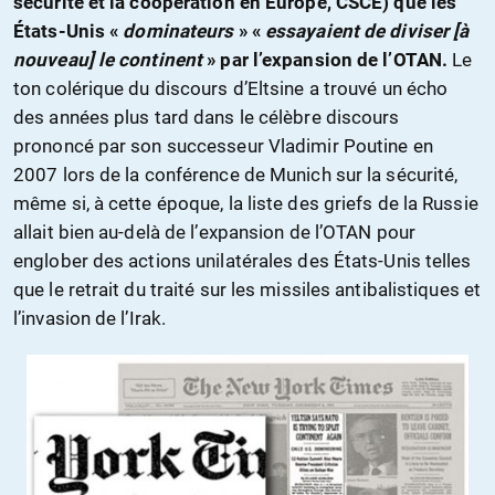
sécurité et la coopération en Europe, CSCE) que les
États-Unis «
dominateurs
» «
essayaient de diviser [à
nouveau] le continent
» par l’expansion de l’OTAN.
Le
ton colérique du discours d’Eltsine a trouvé un écho
des années plus tard dans le célèbre discours
prononcé par son successeur Vladimir Poutine en
2007 lors de la conférence de Munich sur la sécurité,
même si, à cette époque, la liste des griefs de la Russie
allait bien au-delà de l’expansion de l’OTAN pour
englober des actions unilatérales des États-Unis telles
que le retrait du traité sur les missiles antibalistiques et
l’invasion de l’Irak.