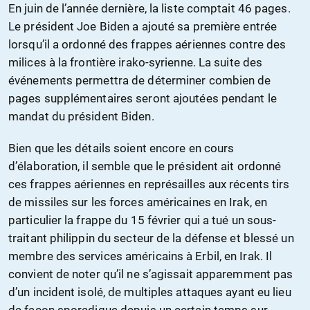
En juin de l’année dernière, la liste comptait 46 pages.
Le président Joe Biden a ajouté sa première entrée
lorsqu’il a ordonné des frappes aériennes contre des
milices à la frontière irako-syrienne. La suite des
événements permettra de déterminer combien de
pages supplémentaires seront ajoutées pendant le
mandat du président Biden.
Bien que les détails soient encore en cours
d’élaboration, il semble que le président ait ordonné
ces frappes aériennes en représailles aux récents tirs
de missiles sur les forces américaines en Irak, en
particulier la frappe du 15 février qui a tué un sous-
traitant philippin du secteur de la défense et blessé un
membre des services américains à Erbil, en Irak. Il
convient de noter qu’il ne s’agissait apparemment pas
d’un incident isolé, de multiples attaques ayant eu lieu
de façon sporadique depuis un certain temps sur