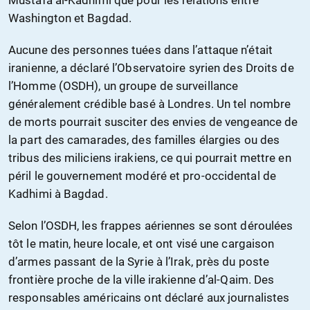
Mustafa al-Kadhimi que pour les relations entre
Washington et Bagdad.
Aucune des personnes tuées dans l’attaque n’était
iranienne, a déclaré l’Observatoire syrien des Droits de
l’Homme (OSDH), un groupe de surveillance
généralement crédible basé à Londres. Un tel nombre
de morts pourrait susciter des envies de vengeance de
la part des camarades, des familles élargies ou des
tribus des miliciens irakiens, ce qui pourrait mettre en
péril le gouvernement modéré et pro-occidental de
Kadhimi à Bagdad.
Selon l’OSDH, les frappes aériennes se sont déroulées
tôt le matin, heure locale, et ont visé une cargaison
d’armes passant de la Syrie à l’Irak, près du poste
frontière proche de la ville irakienne d’al-Qaim. Des
responsables américains ont déclaré aux journalistes