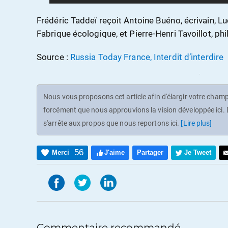
Frédéric Taddeï reçoit Antoine Buéno, écrivain, Lu
Fabrique écologique, et Pierre-Henri Tavoillot, ph
Source :
Russia Today France, Interdit d’interdire
Nous vous proposons cet article afin d'élargir votre champ 
forcément que nous approuvions la vision développée ici. D
s'arrête aux propos que nous reportons ici.
[Lire plus]
56
Merci
J'aime
Partager
Je Tweet
Commentaire recommandé