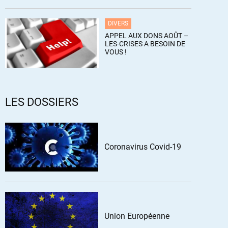
DIVERS
APPEL AUX DONS AOÛT –
LES-CRISES A BESOIN DE
VOUS !
LES DOSSIERS
Coronavirus Covid-19
Union Européenne