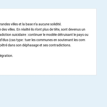
andes villes et la base n’a aucune solidité.
 des villes. En réalité ils n’ont plus de tête, sont devenus un
adiction suicidaire : continuer le modèle détruisant le pays ou
e d’élus (cas type : tuer les communes en soutenant les com
mpêtré dans son déphasage et ses contradictions.
tégration.