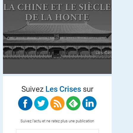
Suivez
Les Crises
sur
Suivez l'actu et ne ratez plus une publication