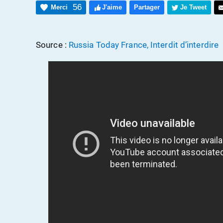
56
Merci
J'aime
Partager
Je Tweet
Source :
Russia Today France, Interdit d’interdire