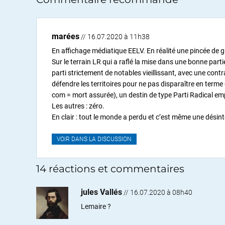
marées
// 16.07.2020 à 11h38
En affichage médiatique EELV. En réalité une pincée de gr
Sur le terrain LR qui a raflé la mise dans une bonne partie
parti strictement de notables vieillissant, avec une contr
défendre les territoires pour ne pas disparaître en term
com = mort assurée), un destin de type Parti Radical e
Les autres : zéro.
En clair : tout le monde a perdu et c’est même une désin
VOIR DANS LA DISCUSSION
14 réactions et commentaires
jules Vallés
//
16.07.2020 à 08h40
Lemaire ?