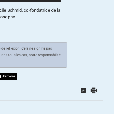
cile Schmid, co-fondatrice de la
ilosophe.
de réflexion. Cela ne signifie pas
ans tous les cas, notre responsabilité
J'envoie