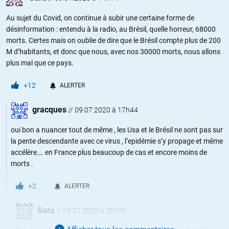
Au sujet du Covid, on continue à subir une certaine forme de
désinformation : entendu à la radio, au Brésil, quelle horreur, 68000
morts. Certes mais on oublie de dire que le Brésil compte plus de 200
M d’habitants, et donc que nous, avec nos 30000 morts, nous allons
plus mal que ce pays.
+12
ALERTER
gracques
//
09.07.2020 à 17h44
oui bon a nuancer tout de même , les Usa et le Brésil ne sont pas sur
la pente descendante avec ce virus , l’epidémie s’y propage et même
accélère…. en France plus beaucoup de cas et encore moins de
morts .
+2
ALERTER
Sara
//
09.07.2020 à 20h26