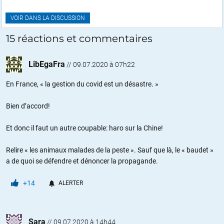
VOIR DANS LA DISCUSSION
15 réactions et commentaires
LibEgaFra
//
09.07.2020 à 07h22
En France, « la gestion du covid est un désastre. »
Bien d’accord!
Et donc il faut un autre coupable: haro sur la Chine!
Relire « les animaux malades de la peste ». Sauf que là, le « baudet »
a de quoi se défendre et dénoncer la propagande.
+14
ALERTER
Sara
//
09.07.2020 à 14h44