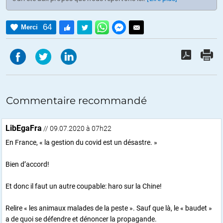
64
Merci
Commentaire recommandé
LibEgaFra
// 09.07.2020 à 07h22
En France, « la gestion du covid est un désastre. »
Bien d’accord!
Et donc il faut un autre coupable: haro sur la Chine!
Relire « les animaux malades de la peste ». Sauf que là, le « baudet »
a de quoi se défendre et dénoncer la propagande.