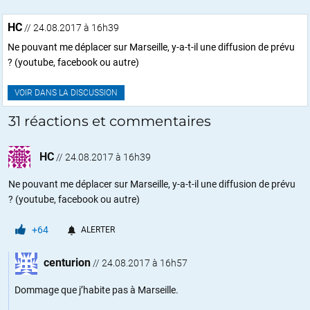
HC
// 24.08.2017 à 16h39
Ne pouvant me déplacer sur Marseille, y-a-t-il une diffusion de prévu
? (youtube, facebook ou autre)
VOIR DANS LA DISCUSSION
31 réactions et commentaires
HC
//
24.08.2017 à 16h39
Ne pouvant me déplacer sur Marseille, y-a-t-il une diffusion de prévu
? (youtube, facebook ou autre)
+64
ALERTER
centurion
//
24.08.2017 à 16h57
Dommage que j’habite pas à Marseille.