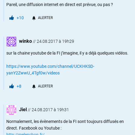
Pareil, une diffusion internet en direct est prévue, ou pas ?
+10
ALERTER
winko
//
24.08.2017 à 19h29
sur la chaine youtube de la FI j’imagine, il y a déjà quelques vidéos.
https://www.youtube.com/channel/UCKHKSD-
yanY2ZwwU_4Tgf0w/videos
+8
ALERTER
Jiel
//
24.08.2017 à 19h31
Normalement, les évènements de la FI sont toujours diffusés en
direct. Facebook ou Youtube :
http://melenchon.fr/