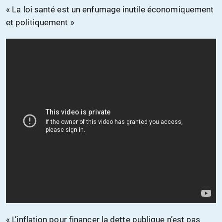
« La loi santé est un enfumage inutile économiquement
et politiquement »
« L’inflation pour financer la dette publique n’est pas