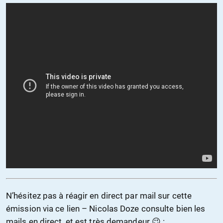
N’hésitez pas à réagir en direct par mail sur cette
émission via ce lien – Nicolas Doze consulte bien les
mails en direct, et est très demandeur 😉 :