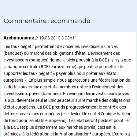
Commentaire recommandé
Archanonyme
// 19.03.2015 à 05h11
Les taux négatif permettent d’évincer les investisseurs privés
(banques) du marché des obligations d’état. L’évincement des
investisseurs (banques) donne le plein pouvoir à la BCE (ils n’y a que
la banque centrale (BCE/eurosystème) qui peut se permettre de
supporter les taux négatif « payer plus pour prêter aux états
européens ». En plus simple, nous apercevons une fédéralisation de
la dette souveraine des états membres grâce à l’évincement des
investisseurs privés (banques). En évinçant les investisseurs privés
la BCE devient le seul et unique acteur sur le marché des obligations
d’état européens. La BCE prends progressivement le contrôle des
dettes souveraines européens (elle devient le seul et l’unique bailleur
de fond pour les états européens). Les état seront pieds et point lier
à la BCE (et plus directement aux marchés privés) ceci est le
prémices, à la fédération et la *nationalisation* européen. L’euro n’a