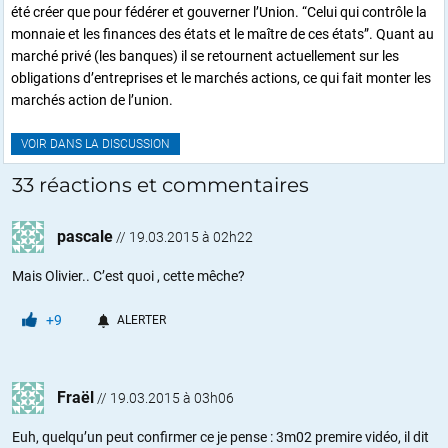
été créer que pour fédérer et gouverner l’Union. “Celui qui contrôle la
monnaie et les finances des états et le maître de ces états”. Quant au
marché privé (les banques) il se retournent actuellement sur les
obligations d’entreprises et le marchés actions, ce qui fait monter les
marchés action de l’union.
VOIR DANS LA DISCUSSION
33 réactions et commentaires
pascale
//
19.03.2015 à 02h22
Mais Olivier.. C’est quoi , cette mêche?
+9
ALERTER
Fraël
//
19.03.2015 à 03h06
Euh, quelqu’un peut confirmer ce je pense : 3m02 premire vidéo, il dit