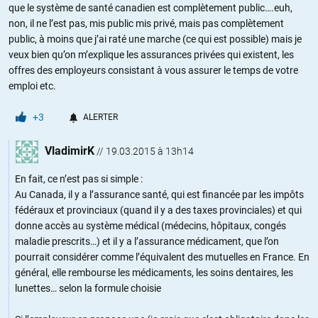
que le système de santé canadien est complètement public….euh,
non, il ne l’est pas, mis public mis privé, mais pas complètement
public, à moins que j’ai raté une marche (ce qui est possible) mais je
veux bien qu’on m’explique les assurances privées qui existent, les
offres des employeurs consistant à vous assurer le temps de votre
emploi etc.
+3
ALERTER
VladimirK
//
19.03.2015 à 13h14
En fait, ce n’est pas si simple :
Au Canada, il y a l’assurance santé, qui est financée par les impôts
fédéraux et provinciaux (quand il y a des taxes provinciales) et qui
donne accès au système médical (médecins, hôpitaux, congés
maladie prescrits…) et il y a l’assurance médicament, que l’on
pourrait considérer comme l’équivalent des mutuelles en France. En
général, elle rembourse les médicaments, les soins dentaires, les
lunettes… selon la formule choisie