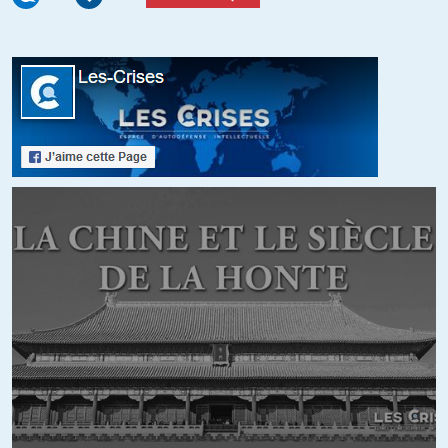
monnaie et les finances des états et le maître de ces états”. Quant au
marché privé (les banques) il se retournent actuellement sur les
obligations d’entreprises et le marchés actions, ce qui fait monter les
marchés action de l’union.
+17
ALERTER
BA
//
19.03.2015 à 07h22
Aux Etats-Unis, la base monétaire était de 800 milliards de dollars en
2008. Depuis, elle a explosé. Aujourd’hui, elle est de 4500 milliards de
dollars.
Regardez le graphique 4 :
http://cib.natixis.com/flushdoc.aspx?id=79791
Aux Etats-Unis, cette création de monnaie par la banque centrale n’a
pas du tout profité à l’économie réelle.