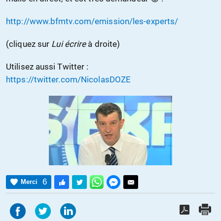
http://www.bfmtv.com/emission/les-experts/
(cliquez sur
Lui écrire
à droite)
Utilisez aussi Twitter :
https://twitter.com/NicolasDOZE
6
Merci