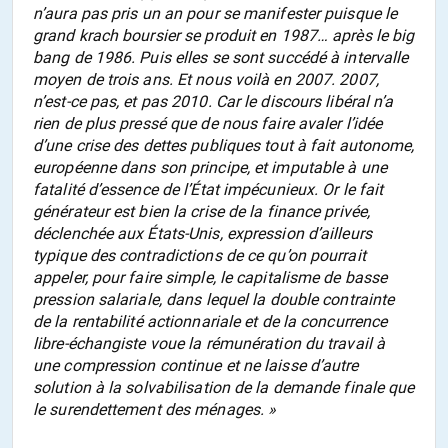
n’aura pas pris un an pour se manifester puisque le
grand krach boursier se produit en 1987… après le big
bang de 1986. Puis elles se sont succédé à intervalle
moyen de trois ans. Et nous voilà en 2007. 2007,
n’est-ce pas, et pas 2010. Car le discours libéral n’a
rien de plus pressé que de nous faire avaler l’idée
d’une crise des dettes publiques tout à fait autonome,
européenne dans son principe, et imputable à une
fatalité d’essence de l’État impécunieux. Or le fait
générateur est bien la crise de la finance privée,
déclenchée aux États-Unis, expression d’ailleurs
typique des contradictions de ce qu’on pourrait
appeler, pour faire simple, le capitalisme de basse
pression salariale, dans lequel la double contrainte
de la rentabilité actionnariale et de la concurrence
libre-échangiste voue la rémunération du travail à
une compression continue et ne laisse d’autre
solution à la solvabilisation de la demande finale que
le surendettement des ménages. »