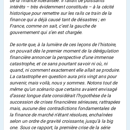
de la finance libéralisée. Il fallait de puissants
intérêts – très évidemment constitués – à la cécité
historique pour remettre sur les rails ce train de la
finance qui a déjà causé tant de désastres ; en
France, comme on sait, c’est la gauche de
gouvernement qui s’en est chargée.
De sorte que, à la lumière de ces leçons de l’histoire,
on pouvait dès le premier moment de la dérégulation
financière annoncer la perspective d’une immense
catastrophe, et ce sans pourtant savoir ni où, ni
quand, ni comment exactement elle allait se produire.
La catastrophe en question aura pris vingt ans pour
survenir, mais voilà, nous y sommes. Notons tout de
même qu’un scénario que certains avaient envisagé
d’assez longue date considérait l’hypothèse de la
succession de crises financières sérieuses, rattrapées
mais, aucune des contradictions fondamentales de
la finance de marché n’étant résolues, enchaînées
selon un ordre de gravité croissante, jusqu’à la big
one. Sous ce rapport, la première crise de la série