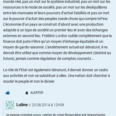
monde réel, pas un mot sur le système industriel, pas un mot sur les
ressources ni le mode de société, pas un mot sur les déséquilibres
entre les monnaies et leurs pouvoirs d’achat falsifiés et pas un mot
sur le pouvoir d’achat des peuples (seule chose qui compte InFine.
L’économie d’un pays se construit d’abord avec une production
adaptée à un type de société un premier lieu et avec des échanges
externes en second lieu. Frédéric Lordon oublie complètement que la
finance doit juste n’être qu’un moyen d’échange équitable et un
moyen de garde raisonné. L’endettement actuel est dénaturé, il ne
devrait être utilisé que comme moyen de développement (destiné au
future), jamais comme régulateur de comptes courants …
Le rôle de l’Etat est également dénaturé, il devrait donner un cadre
aux activités et non se substituer à elles. Une nation doit chercher à
souder le peuple et non le diviser.
ALERTER
Luline
//
25.08.2014 à 12h08
Je pense comme vous, certes la crise financière est importante,