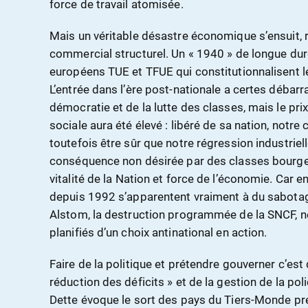
force de travail atomisée.
Mais un véritable désastre économique s’ensuit, ré
commercial structurel. Un « 1940 » de longue duré
européens TUE et TFUE qui constitutionnalisent 
L’entrée dans l’ère post-nationale a certes débarr
démocratie et de la lutte des classes, mais le pr
sociale aura été élevé : libéré de sa nation, notr
toutefois être sûr que notre régression industriell
conséquence non désirée par des classes bourgeo
vitalité de la Nation et force de l’économie. Car e
depuis 1992 s’apparentent vraiment à du sabotag
Alstom, la destruction programmée de la SNCF, n
planifiés d’un choix antinational en action.
Faire de la politique et prétendre gouverner c’est
réduction des déficits » et de la gestion de la pol
Dette évoque le sort des pays du Tiers-Monde pr