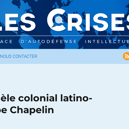
NOUS CONTACTER
le colonial latino-
pe Chapelin