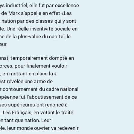
 industriel, elle fut par excellence
e de Marx s’appelle en effet «Les
a nation par des classes qui y sont
e. Une réelle inventivité sociale en
 de la plus-value du capital, le
eur.
ronat, temporairement dompté en
orces, pour finalement vouloir
n, en mettant en place la «
est révélée une arme de
ar contournement du cadre national
uropéenne fut l’aboutissement de ce
sses supérieures ont renoncé à
es Français, en votant le traité
n tant que nation. Leur
ble, leur monde ouvrier va redevenir