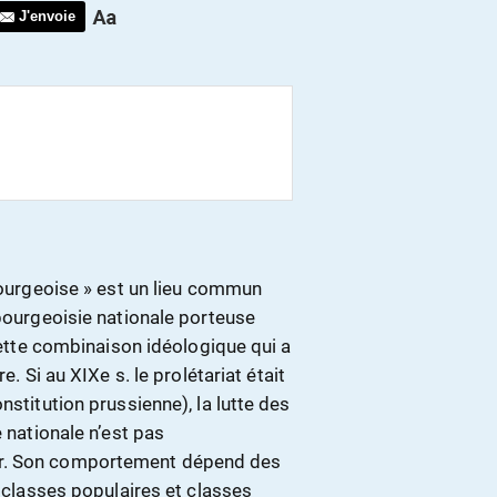
J'envoie
 bourgeoise » est un lieu commun
 bourgeoisie nationale porteuse
 cette combinaison idéologique qui a
e. Si au XIXe s. le prolétariat était
nstitution prussienne), la lutte des
e nationale n’est pas
ir. Son comportement dépend des
e classes populaires et classes