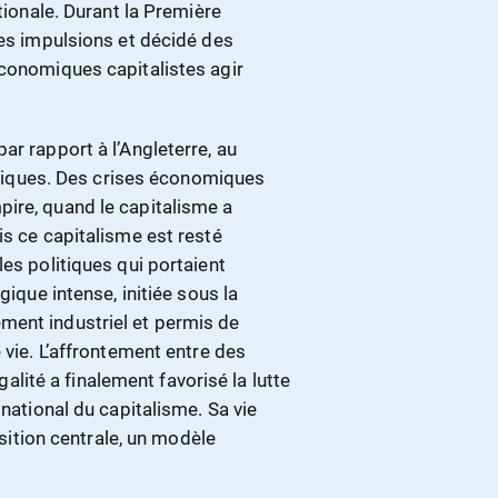
tionale. Durant la Première
les impulsions et décidé des
économiques capitalistes agir
ar rapport à l’Angleterre, au
ques. Des crises économiques
ire, quand le capitalisme a
is ce capitalisme est resté
es politiques qui portaient
gique intense, initiée sous la
ment industriel et permis de
 vie. L’affrontement entre des
égalité a finalement favorisé la lutte
 national du capitalisme. Sa vie
osition centrale, un modèle