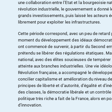
une collaboration entre l’Etat et la bourgeoisie na
révolution industrielle, le gouvernement a donné 
grands investissements, puis laissé les acteurs 
librement pour exploiter les infrastructures.
Cette période correspond, avec un peu de retard p
moment du développement des idéaux démocrati
ont commencé de survenir, à partir du Second emp
prétendu se libérer des régulations étatiques. Ma
national, avec des élites soucieuses de tempérer l
atteinte aux branches industrielles. Une vie idéolo
Révolution française, a accompagné le développe
concilier capitalisme et amélioration du niveau de
principes de liberté et d’autorité, d’égalité et d’in
des classes, la démocratie libérale et un contrôle
politique très riche a fait de la France, alors en p
d’innovation.