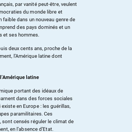
çais, par vanité peut-être, veulent
démocraties du monde libre et
on faible dans un nouveau genre de
omprend des pays dominés et un
es et ses hommes.
epuis deux cents ans, proche de la
ament, l’Amérique latine dont
l’Amérique latine
amique portant des idéaux de
ncarnent dans des forces sociales
existe en Europe : les guérillas,
upes paramilitaires. Ces
, sont censés réguler le climat de
nent, en l’absence d’Etat.