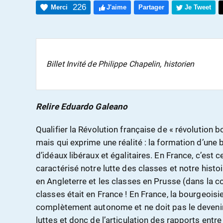
226
Merci
J'aime
Partager
Je Tweet
Billet Invité de Philippe Chapelin, historien
Relire Eduardo Galeano
Qualifier la Révolution française de « révolution
mais qui exprime une réalité : la formation d’une
d’idéaux libéraux et égalitaires. En France, c’est
caractérisé notre lutte des classes et notre histoir
en Angleterre et les classes en Prusse (dans la co
classes était en France ! En France, la bourgeoisi
complètement autonome et ne doit pas le deven
luttes et donc de l’articulation des rapports entr