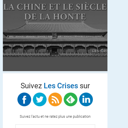
Suivez
Les Crises
sur
Suivez l'actu et ne ratez plus une publication