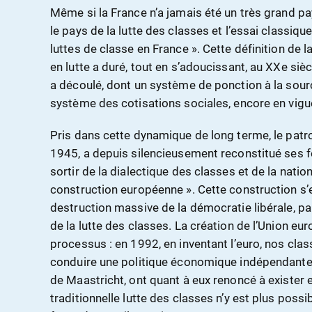
Même si la France n’a jamais été un très grand pays
le pays de la lutte des classes et l’essai classiqu
luttes de classe en France ». Cette définition de l
en lutte a duré, tout en s’adoucissant, au XXe siècl
a découlé, dont un système de ponction à la source
système des cotisations sociales, encore en vigu
Pris dans cette dynamique de long terme, le pat
1945, a depuis silencieusement reconstitué ses f
sortir de la dialectique des classes et de la natio
construction européenne ». Cette construction s’
destruction massive de la démocratie libérale, p
de la lutte des classes. La création de l’Union e
processus : en 1992, en inventant l’euro, nos cla
conduire une politique économique indépendante. L
de Maastricht, ont quant à eux renoncé à exister e
traditionnelle lutte des classes n’y est plus possi