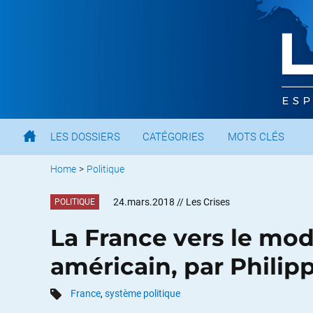
LES DOSSIERS
CATÉGORIES
MOTS CLÉS
Home
>
Politique
24.mars.2018
// Les Crises
POLITIQUE
La France vers le modè
américain, par Philip
France
,
système politique