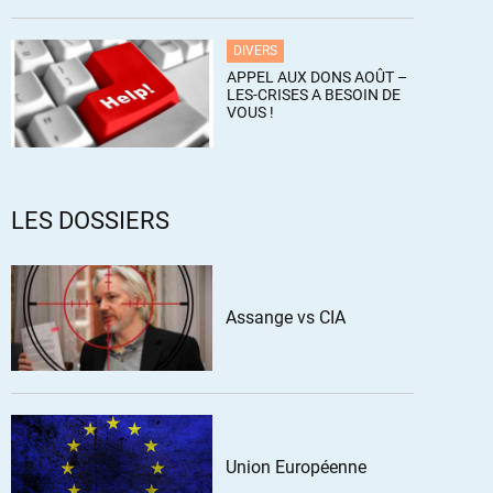
DIVERS
APPEL AUX DONS AOÛT –
LES-CRISES A BESOIN DE
VOUS !
LES DOSSIERS
Assange vs CIA
Union Européenne