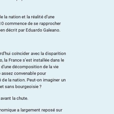
 la nation et la réalité d’une
2010 commence de se rapprocher
en décrit par Eduardo Galeano.
d’hui coïncider avec la disparition
, la France s’est installée dans le
d’une décomposition de la vie
te assez convenable pour
té de la nation. Peut-on imaginer un
 et sans bourgeoisie ?
avant la chute.
nomique a largement reposé sur