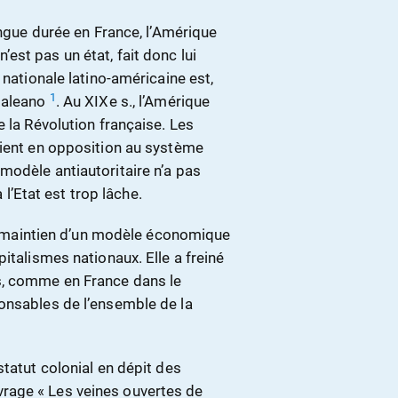
ongue durée en France, l’Amérique
 n’est pas un état, fait donc lui
 nationale latino-américaine est,
1
 Galeano
. Au XIXe s., l’Amérique
 la Révolution française. Les
aient en opposition au système
modèle antiautoritaire n’a pas
 l’Etat est trop lâche.
 le maintien d’un modèle économique
italismes nationaux. Elle a freiné
s, comme en France dans le
onsables de l’ensemble de la
statut colonial en dépit des
rage « Les veines ouvertes de