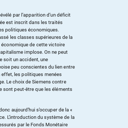
vélé par l’apparition d’un déficit
e est inscrit dans les traités
les politiques économiques.
assé les classes supérieures de la
ix économique de cette victoire
e capitalisme implose. On ne peut
e soit un accident, une
ise peu conscientes du lien entre
n effet, les politiques menées
e. Le choix de Siemens contre
e sont peut-être que les éléments
 donc aujourd’hui s’occuper de la «
ice. L’introduction du système de la
essurés par le Fonds Monétaire