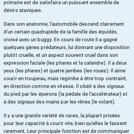
primaire est de satisfaire un puissant ensemble de
désirs ataviques.
Dans son anatomie, l’automobile descend clairement
d’un certain quadrupède de la famille des équidés,
croisé avec un buggy. En cours de route il a gagné
quelques gènes prédateurs, lui donnant une disposition
plutôt cruelle, et un aspect souvent cruel dans son
expression faciale (les phares et la calandre). Il a deux
yeux (les phares) et quatre jambes (les roues). Il aime
courir en troupeau, mais regimbe à être trop contraint,
en direction comme en vitesse. Il obéit à des signaux
du pied par les éperons (la pédale de l’accélérateur) et
à des signaux des mains par les rênes (le volant).
Il y a une grande variété de races, la plupart prisées
pour leur capacité à courir vite, bien qu’elles le fassent
rarement. Leur principale fonction est de communiquer