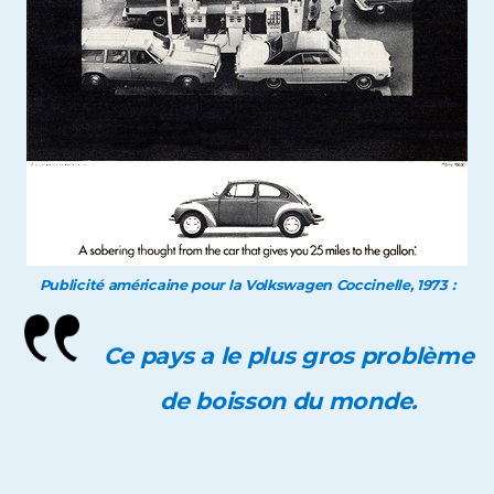
Publicité américaine pour la Volkswagen Coccinelle, 1973 :
Ce pays a le plus gros problème
de boisson du monde.