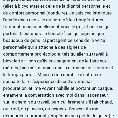
(aller à bicyclette) et celle de la dignité personnelle et
du confort personnel (conduire). Je suis cycliste toute
l’année dans une ville du nord où les températures
tombent occasionnellement sous le gel, et où il neige
1
parfois. C’est une ville libérale
, ce qui signifie que
beaucoup de gens ici partagent ce sens de la vertu
personnelle qui s’attache à des signes de
comportement pro-écologie, tels qu’aller au travail à
bicyclette — non qu’ils envisageraient de le faire eux-
mêmes, bien sûr, à moins que la distance soit courte et
le temps parfait. Mais un bon nombre d’entre eux
souhaite faire l’expérience de cette vertu par
procuration, et, me voyant habillé et portant un casque,
entament la conversation avec moi dans l’ascenseur,
sur le chemin du travail, particulièrement s’il fait chaud,
ou froid, ou pluvieux, ou neigeux. Souvent ils me
demandent comment j’empêche mes pieds de geler (je