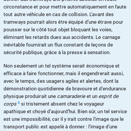
circonstance et pour mettre automatiquement en faute
tout autre véhicule en cas de collision. L’avant des
tramways pourrait alors être équipé d’une étrave pour
pousser sur le côté tout objet bloquant les voies,
éliminant les retards dues aux accidents. Le carnage
inévitable fournirait un flux constant de leçons de
sécurité publique, grâce à la presse à sensation.
Non seulement un tel système serait économique et
efficace à faire fonctionner, mais il engendrerait aussi,
avec le temps, des usagers agiles et alertes, dont la
démonstration quotidienne de bravoure et d’endurance
physique produirait une
camaraderie
et un
esprit de
6
corps
si tristement absent chez le voyageur
apathique et choyé d’aujourd’hui. Bien sûr, un tel service
est une impossibilité, car il y irait contre l’image que le
transport public est appelé à donner : l’image d’une