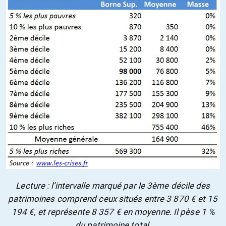
Lecture : l’intervalle marqué par le 3ème décile des
patrimoines comprend ceux situés entre 3 870 € et 15
194 €, et représente 8 357 € en moyenne. Il pèse 1 %
du patrimoine total.