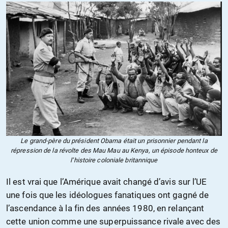
Le grand-père du président Obama était un prisonnier pendant la
répression de la révolte des Mau Mau au Kenya, un épisode honteux de
l’histoire coloniale britannique
Il est vrai que l’Amérique avait changé d’avis sur l’UE
une fois que les idéologues fanatiques ont gagné de
l’ascendance à la fin des années 1980, en relançant
cette union comme une superpuissance rivale avec des