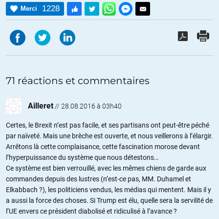
1228
Merci
71 réactions et commentaires
Ailleret
//
28.08.2016 à 03h40
Certes, le Brexit n’est pas facile, et ses partisans ont peut-être péché
par naïveté. Mais une brèche est ouverte, et nous veillerons à l’élargir.
Arrêtons là cette complaisance, cette fascination morose devant
l’hyperpuissance du système que nous détestons…
Ce système est bien verrouillé, avec les mêmes chiens de garde aux
commandes depuis des lustres (n’est-ce pas, MM. Duhamel et
Elkabbach ?), les politiciens vendus, les médias qui mentent. Mais il y
a aussi la force des choses. Si Trump est élu, quelle sera la servilité de
l’UE envers ce président diabolisé et ridiculisé à l’avance ?