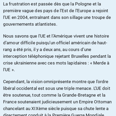
La frustration est passée dès que la Pologne et la
première vague des pays de l’Est de l’Europe a rejoint
l’UE en 2004, entraînant dans son sillage une troupe de
gouvernements atlantistes.
Nous savons que l’UE et l’Amérique vivent une histoire
d’amour difficile puisqu’un officiel américain de haut-
rang a été pris, il y a deux ans, au cours d’une
interception téléphonique rejetant Bruxelles pendant la
crise ukrainienne avec ces mots lapidaires : « Merde à
l’UE ».
Cependant, la vision omniprésente montre que l’ordre
libéral occidental est sous une triple menace. L’UE doit
être soutenue, tout comme la Grande-Bretagne et la
France soutenaient judicieusement un Empire Ottoman
chancelant au XIXème siècle puisque sa chute lente a
directement conduit à la Première Guerre Mondiale.