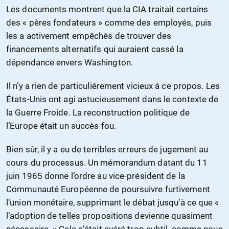
Les documents montrent que la CIA traitait certains
des « pères fondateurs » comme des employés, puis
les a activement empêchés de trouver des
financements alternatifs qui auraient cassé la
dépendance envers Washington.
Il n’y a rien de particulièrement vicieux à ce propos. Les
États-Unis ont agi astucieusement dans le contexte de
la Guerre Froide. La reconstruction politique de
l’Europe était un succès fou.
Bien sûr, il y a eu de terribles erreurs de jugement au
cours du processus. Un mémorandum datant du 11
juin 1965 donne l’ordre au vice-président de la
Communauté Européenne de poursuivre furtivement
l’union monétaire, supprimant le débat jusqu’à ce que «
l’adoption de telles propositions devienne quasiment
nécessaire. » Cela s’était avéré trop subtil, comme nous