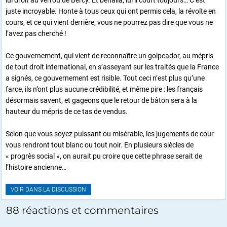
juste incroyable. Honte à tous ceux qui ont permis cela, la révolte en
cours, et ce qui vient derrière, vous ne pourrez pas dire que vous ne
l’avez pas cherché !
Ce gouvernement, qui vient de reconnaître un golpeador, au mépris
de tout droit international, en s’asseyant sur les traités que la France
a signés, ce gouvernement est risible. Tout ceci n’est plus qu’une
farce, ils n’ont plus aucune crédibilité, et même pire : les français
désormais savent, et gageons que le retour de bâton sera à la
hauteur du mépris de ce tas de vendus.
Selon que vous soyez puissant ou misérable, les jugements de cour
vous rendront tout blanc ou tout noir. En plusieurs siècles de
« progrès social », on aurait pu croire que cette phrase serait de
l’histoire ancienne…
VOIR DANS LA DISCUSSION
88 réactions et commentaires