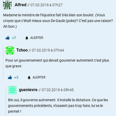
Alfred
//
07.02.2019 à 07h27
Madame la ministre de l’injustice fait très bien son boulot. (Vous
croyez que c’était mieux sous De Gaule (poke)? C’est pas une raison?
Ah bon.)
+7
ALERTER
Tchoo
//
07.02.2019 à 07h44
Pour un gouvernement qui devait gouverner autrement c’est plus
que grave
+5
ALERTER
guenievre
//
07.02.2019 à 09h45
Bin oui, il gouverne autrement. Il installe la dictature. Ce que les
gouvernements précédents, n’osaient pas trop faire, lui se le
permet !