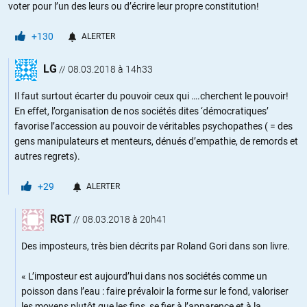
voter pour l’un des leurs ou d’écrire leur propre constitution!
+130
ALERTER
LG
//
08.03.2018 à 14h33
Il faut surtout écarter du pouvoir ceux qui ….cherchent le pouvoir!
En effet, l’organisation de nos sociétés dites ‘démocratiques’
favorise l’accession au pouvoir de véritables psychopathes ( = des
gens manipulateurs et menteurs, dénués d’empathie, de remords et
autres regrets).
+29
ALERTER
RGT
//
08.03.2018 à 20h41
Des imposteurs, très bien décrits par Roland Gori dans son livre.
« L’imposteur est aujourd’hui dans nos sociétés comme un
poisson dans l’eau : faire prévaloir la forme sur le fond, valoriser
les moyens plutôt que les fins, se fier à l’apparence et à la