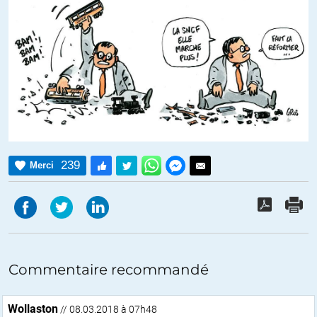
239
Merci
Commentaire recommandé
Wollaston
// 08.03.2018 à 07h48