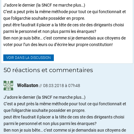
J’adore le dernier (la SNCF ne marche plus…)
C’est a peut près la même méthode pour tout ce qui fonctionnait et
que l’oligarchie souhaite posséder en propre.
peut être faudrait il placer a la tête de ces ste des dirigeants choisi
parmi le personnel et non plus parmi les énarques?
Ben non je suis bête… c’est comme si je demandais aux citoyens de
voter pour l’un des leurs ou d’écrire leur propre constitution!
VOIR DANS LA DISCUSSION
50 réactions et commentaires
Wollaston
//
08.03.2018 à 07h48
J’adore le dernier (la SNCF ne marche plus…)
C’est a peut près la même méthode pour tout ce qui fonctionnait et
que l’oligarchie souhaite posséder en propre.
peut être faudrait il placer a la tête de ces ste des dirigeants choisi
parmi le personnel et non plus parmi les énarques?
Ben non je suis bête… c’est comme si je demandais aux citoyens de