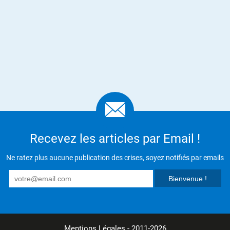
Recevez les articles par Email !
Ne ratez plus aucune publication des crises, soyez notifiés par emails
Mentions Légales
- 2011-2026