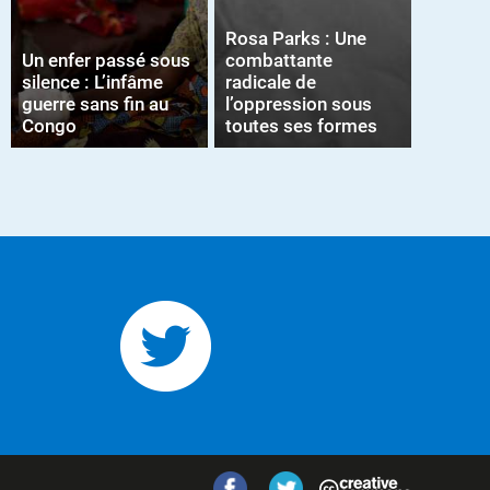
Rosa Parks : Une
Un enfer passé sous
combattante
silence : L’infâme
radicale de
guerre sans fin au
l’oppression sous
Congo
toutes ses formes