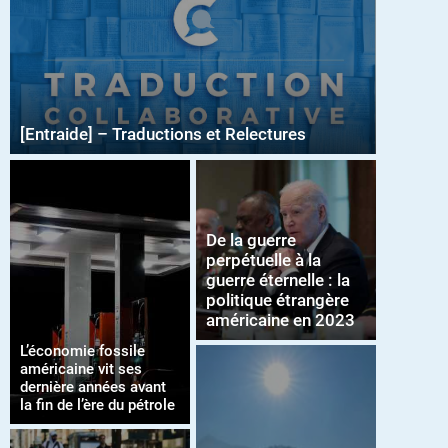
[Entraide] – Traductions et Relectures
De la guerre
perpétuelle à la
guerre éternelle : la
politique étrangère
américaine en 2023
L’économie fossile
américaine vit ses
dernière années avant
la fin de l’ère du pétrole