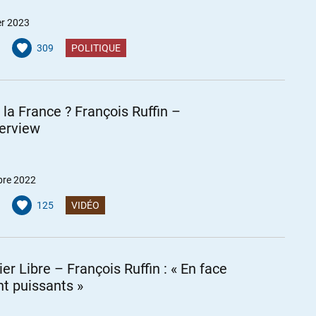
er 2023
309
POLITIQUE
 la France ? François Ruffin –
erview
bre 2022
125
VIDÉO
er Libre – François Ruffin : « En face
nt puissants »