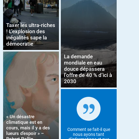
Taxer les ultra-riches
! L’explosion des
inégalités sape la
démocratie
La demande
mondiale en eau
douce dépassera
l’offre de 40 % d’ici à
2030
« Un désastre
climatique est en
cours, mais il y a des
Comment se fait-il que
lueurs d’espoir » –
nous ayons tant