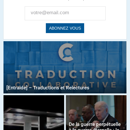
[Entraide] – Traductions et Relectures
De la guerre perpétuelle