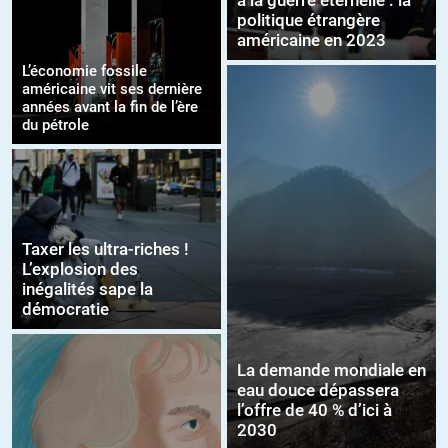
à la guerre éternelle : la
politique étrangère
américaine en 2023
L’économie fossile
américaine vit ses dernière
années avant la fin de l’ère
du pétrole
Taxer les ultra-riches !
L’explosion des
inégalités sape la
démocratie
La demande mondiale en
eau douce dépassera
l’offre de 40 % d’ici à
2030