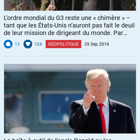
L’ordre mondial du G3 reste une « chimère » –
tant que les États-Unis n’auront pas fait le deuil
de leur mission de dirigeant du monde. Par
Alastair Crooke
13
124
GÉOPOLITIQUE
29.Sep.2018