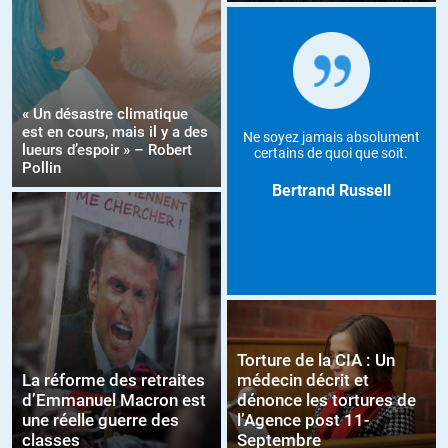
« Un désastre climatique
est en cours, mais il y a des
Ne soyez jamais absolument
lueurs d’espoir » – Robert
certains de quoi que soit.
Pollin
Bertrand Russell
Torture de la CIA : Un
La réforme des retraites
médecin décrit et
d’Emmanuel Macron est
dénonce les tortures de
une réelle guerre des
l’Agence post 11-
classes
Septembre