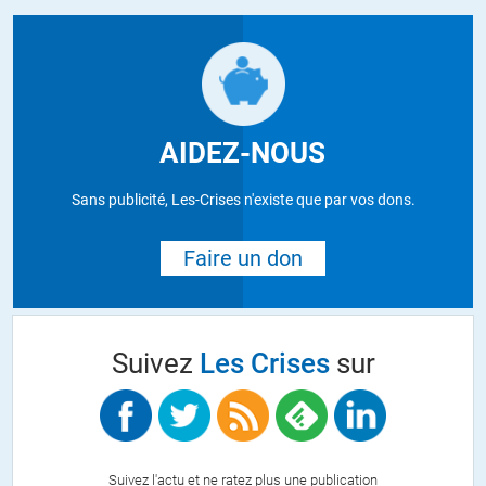
AIDEZ-NOUS
Sans publicité, Les-Crises n'existe que par vos dons.
Faire un don
Suivez
Les Crises
sur
Suivez l'actu et ne ratez plus une publication