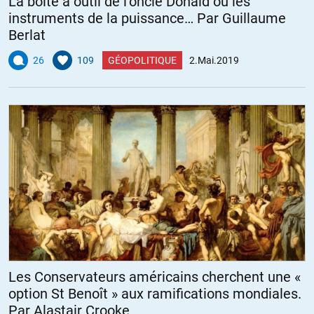
La boîte à outil de l’oncle Donald ou les
instruments de la puissance… Par Guillaume
Berlat
26
109
GÉOPOLITIQUE
2.Mai.2019
Les Conservateurs américains cherchent une «
option St Benoît » aux ramifications mondiales.
Par Alastair Crooke