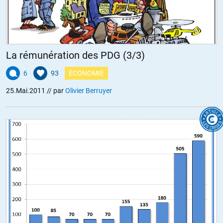
La rémunération des PDG (3/3)
6
93
ÉCONOMIE
25.Mai.2011
// par
Olivier Berruyer