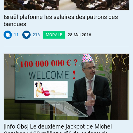
Israël plafonne les salaires des patrons des
banques
11
216
MORALE
28.Mai.2016
[Info Obs] Le deuxième jackpot de Michel