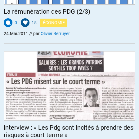
La rémunération des PDG (2/3)
0
15
ÉCONOMIE
24.Mai.2011
// par
Olivier Berruyer
Interview : « Les Pdg sont incités à prendre des
risques à court terme »