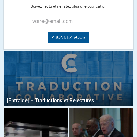
Suivez l'actu et ne ratez plus une publication
[Entraide] – Traductions et Relectures