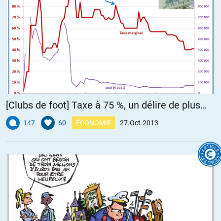
[Clubs de foot] Taxe à 75 %, un délire de plus…
147
60
ÉCONOMIE
27.Oct.2013