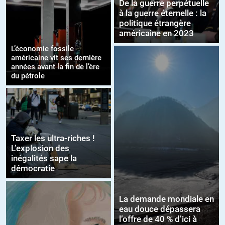
De la guerre perpétuelle
à la guerre éternelle : la
politique étrangère
américaine en 2023
L’économie fossile
américaine vit ses dernière
années avant la fin de l’ère
du pétrole
Taxer les ultra-riches !
L’explosion des
inégalités sape la
démocratie
La demande mondiale en
eau douce dépassera
l’offre de 40 % d’ici à