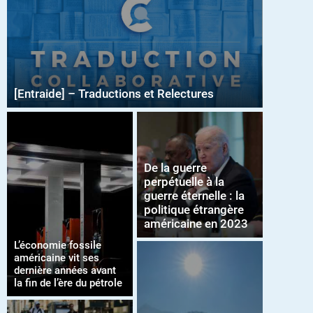
[Entraide] – Traductions et Relectures
De la guerre
perpétuelle à la
guerre éternelle : la
politique étrangère
américaine en 2023
L’économie fossile
américaine vit ses
dernière années avant
la fin de l’ère du pétrole