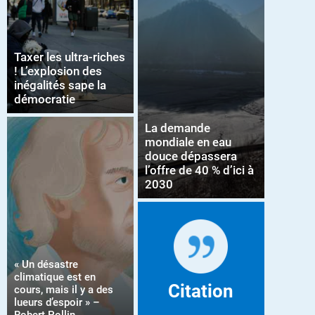
Taxer les ultra-riches
! L’explosion des
inégalités sape la
démocratie
La demande
mondiale en eau
douce dépassera
l’offre de 40 % d’ici à
2030
« Un désastre
climatique est en
Citation
cours, mais il y a des
lueurs d’espoir » –