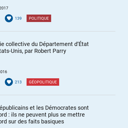
 2017
139
POLITIQUE
lie collective du Département d’État
tats-Unis, par Robert Parry
2016
213
GÉOPOLITIQUE
épublicains et les Démocrates sont
ord : ils ne peuvent plus se mettre
ord sur des faits basiques