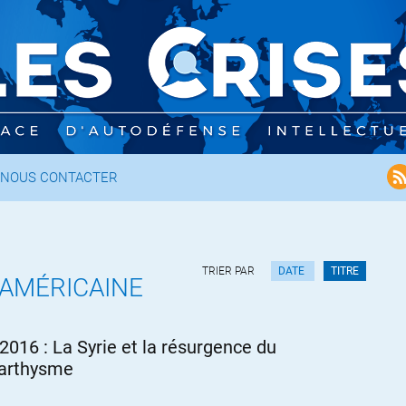
NOUS CONTACTER
TRIER PAR
DATE
TITRE
 AMÉRICAINE
2016 : La Syrie et la résurgence du
arthysme