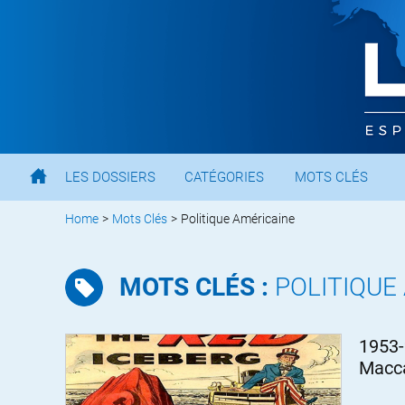
LES DOSSIERS
CATÉGORIES
MOTS CLÉS
Home
>
Mots Clés
>
Politique Américaine
MOTS CLÉS :
POLITIQUE
1953-
Macc