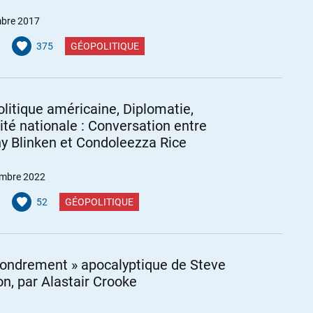
bre 2017
375
GÉOPOLITIQUE
litique américaine, Diplomatie,
ité nationale : Conversation entre
y Blinken et Condoleezza Rice
mbre 2022
52
GÉOPOLITIQUE
ffondrement » apocalyptique de Steve
n, par Alastair Crooke