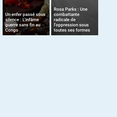
Rosa Parks : Une
Un enfer passé sous
combattante
silence : L’infâme
radicale de
guerre sans fin au
l’oppression sous
Congo
toutes ses formes