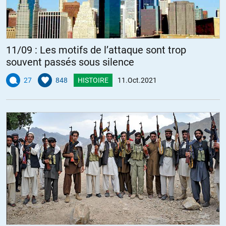
11/09 : Les motifs de l’attaque sont trop
souvent passés sous silence
27
848
HISTOIRE
11.Oct.2021