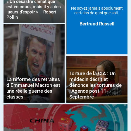
« Un désastre climatique
est en cours, mais il y a des
Ne soyez jamais absolument
lueurs d’espoir » – Robert
certains de quoi que soit.
Pollin
Bertrand Russell
Torture de la CIA : Un
La réforme des retraites
médecin décrit et
d’Emmanuel Macron est
dénonce les tortures de
une réelle guerre des
l’Agence post 11-
classes
Septembre