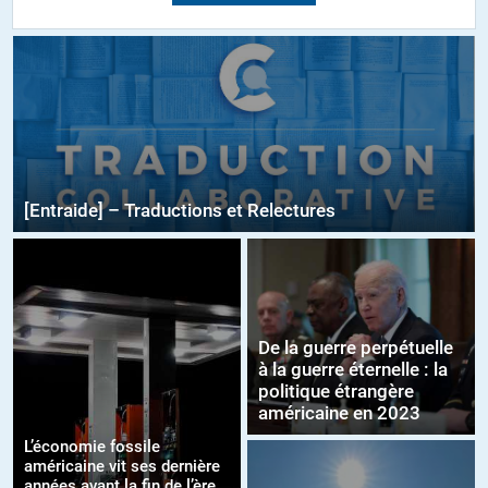
[Entraide] – Traductions et Relectures
De la guerre perpétuelle
à la guerre éternelle : la
politique étrangère
américaine en 2023
L’économie fossile
américaine vit ses dernière
années avant la fin de l’ère