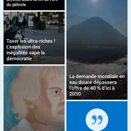
du pétrole
Taxer les ultra-riches !
L’explosion des
inégalités sape la
démocratie
La demande mondiale en
eau douce dépassera
l’offre de 40 % d’ici à
2030