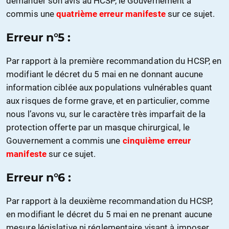
demander son avis au HCSP, le Gouvernement a
commis une
quatrième erreur manifeste
sur ce sujet.
Erreur n°5 :
Par rapport à la première recommandation du HCSP, en
modifiant le décret du 5 mai en ne donnant aucune
information ciblée aux populations vulnérables quant
aux risques de forme grave, et en particulier, comme
nous l’avons vu, sur le caractère très imparfait de la
protection offerte par un masque chirurgical, le
Gouvernement a commis une
cinquième erreur
manifeste
sur ce sujet.
Erreur n°6 :
Par rapport à la deuxième recommandation du HCSP,
en modifiant le décret du 5 mai en ne prenant aucune
mesure législative ni réglementaire visant à imposer